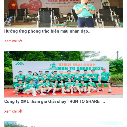
Hưởng ứng phong trào hiến máu nhân đạo...
Xem chi tiết
Công ty XML tham gia Giải chạy "RUN TO SHARE"...
Xem chi tiết