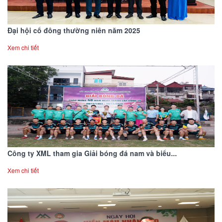
Đại hội cổ đông thường niên năm 2025
Xem chi tiết
Công ty XML tham gia Giải bóng đá nam và biểu...
Xem chi tiết