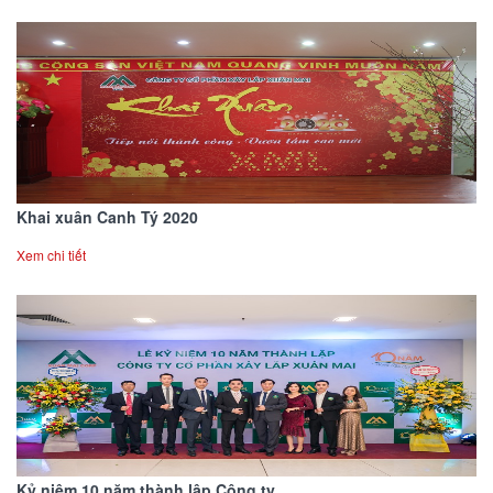
Khai xuân Canh Tý 2020
Xem chi tiết
Kỷ niệm 10 năm thành lập Công ty