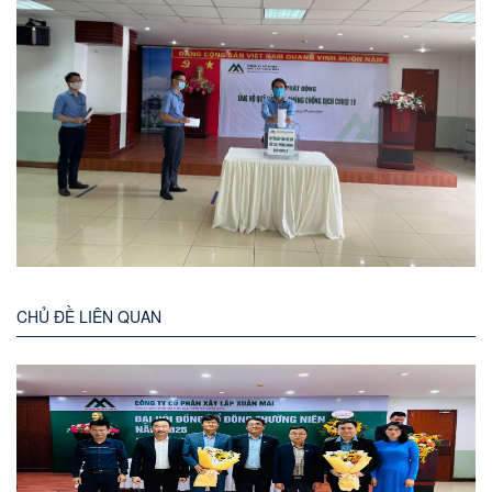
CHỦ ĐỀ LIÊN QUAN