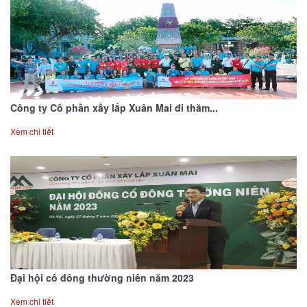
Công ty Cổ phần xấy lắp Xuân Mai đi thăm...
Xem chi tiết
Đại hội cổ đông thường niên năm 2023
Xem chi tiết