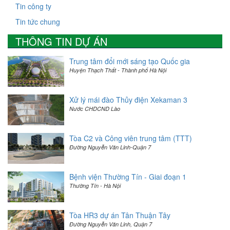
Tin công ty
Tin tức chung
THÔNG TIN DỰ ÁN
Trung tâm đổi mới sáng tạo Quốc gia
Huyện Thạch Thất - Thành phố Hà Nội
Xử lý mái đào Thủy điện Xekaman 3
Nước CHDCND Lào
Tòa C2 và Công viên trung tâm (TTT)
Đường Nguyễn Văn Linh-Quận 7
Bệnh viện Thường Tín - Giai đoạn 1
Thường Tín - Hà Nội
Tòa HR3 dự án Tân Thuận Tây
Đường Nguyễn Văn Linh, Quận 7