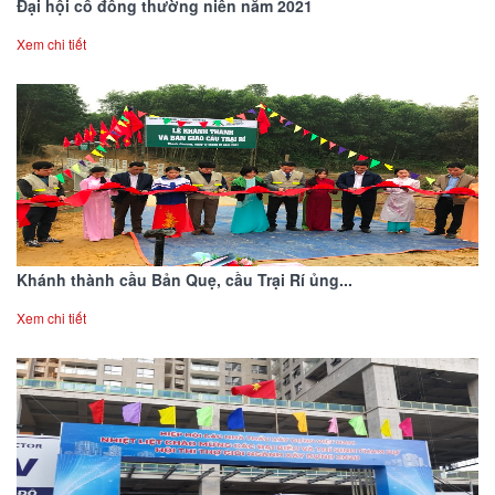
Đại hội cổ đông thường niên năm 2021
Xem chi tiết
Khánh thành cầu Bản Quẹ, cầu Trại Rí ủng...
Xem chi tiết