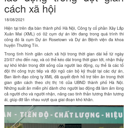
cách xã hội
18/08/2021
Hiện tại trên địa bàn thành phố Hà Nội, Công ty cổ phần Xây Lắp
Xuân Mai (XML) có 02 cụm dự án lớn đang trong quá trình thi
công đó là cụm Dự án Rosetown và Dự án Bệnh viện đa khoa
huyện Thường Tín.
Trong tình hình giãn cách xã hội trong thời gian dài kể từ ngày
23/07 cho đến nay, và có thể kéo dài trong thời gian tới, nhận thấy
sự khó khăn trong đời sống của người lao động, cụ thể là các tổ
đội thi công trực tiếp và đội ngũ cán bộ kỹ thuật tại các dự án,
Ban lãnh đạo công ty XML đã quyết định hỗ trợ tiền ăn trong thời
gian giãn cách theo chị thị 16 của UBND thành phố Hà Nội.
Những suất ăn miễn phí dành cho người lao động đã làm ấm lòng
cả người cho và người nhận, nâng cao tinh thần tương thân tương
ái, giúp đỡ lẫn nhau vượt qua giai đoạn khó khăn.