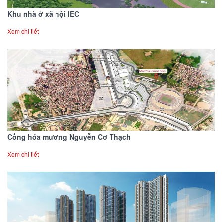
Khu nhà ở xã hội IEC
Xem chi tiết
Cống hóa mương Nguyễn Cơ Thạch
Xem chi tiết