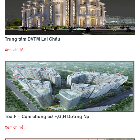
Trung tâm DVTM Lai Châu
Xem chi tiết
Tòa F – Cụm chung cư F,G,H Dương Nội
Xem chi tiết