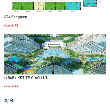
CT4 Ecogreen
Xem chi tiết
21B6B7 KĐT TP GIAO LƯU
Xem chi tiết
DỰ ÁN