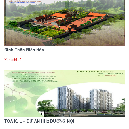
Đình Thôn Biên Hòa
Xem chi tiết
TÒA K, L – DỰ ÁN HH2 DƯƠNG NỘI