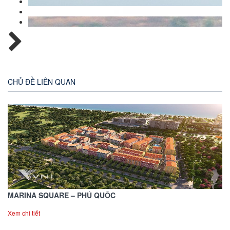
CHỦ ĐỀ LIÊN QUAN
MARINA SQUARE – PHÚ QUỐC
Xem chi tiết