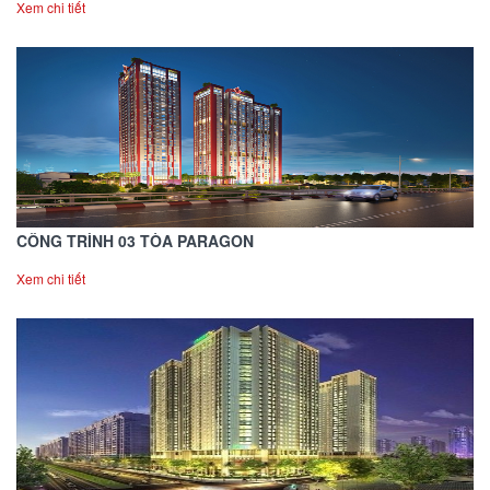
Xem chi tiết
CÔNG TRÌNH 03 TÒA PARAGON
Xem chi tiết