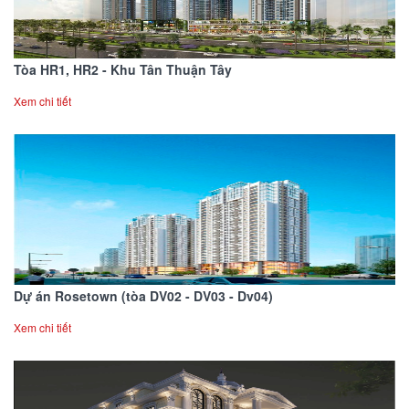
Tòa HR1, HR2 - Khu Tân Thuận Tây
Xem chi tiết
Dự án Rosetown (tòa DV02 - DV03 - Dv04)
Xem chi tiết