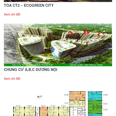
TÒA CT2 – ECOGREEN CITY
Xem chi tiết
CHUNG CƯ A,B,C DƯƠNG NỘI
Xem chi tiết