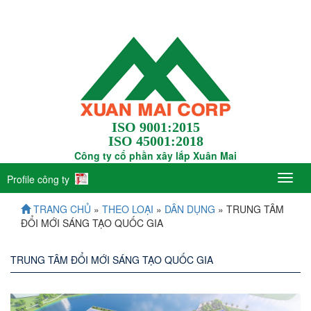
ISO 9001:2015
ISO 45001:2018
Công ty cổ phần xây lắp Xuân Mai
Profile công ty
TRANG CHỦ
»
THEO LOẠI
»
DÂN DỤNG
» TRUNG TÂM
ĐỔI MỚI SÁNG TẠO QUỐC GIA
TRUNG TÂM ĐỔI MỚI SÁNG TẠO QUỐC GIA