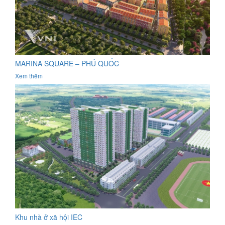
MARINA SQUARE – PHÚ QUỐC
Xem thêm
Khu nhà ở xã hội IEC