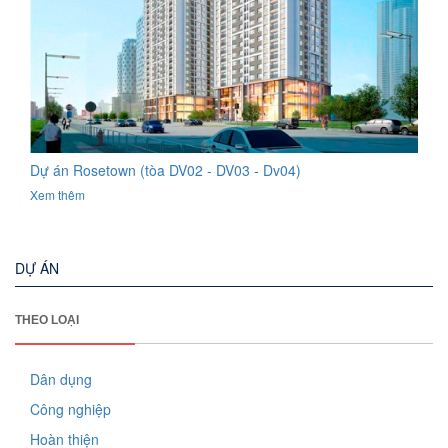
Dự án Rosetown (tòa DV02 - DV03 - Dv04)
Xem thêm
DỰ ÁN
THEO LOẠI
Dân dụng
Công nghiệp
Hoàn thiện