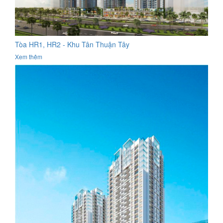
Tòa HR1, HR2 - Khu Tân Thuận Tây
Xem thêm