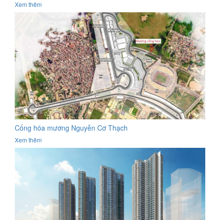
Xem thêm
Cống hóa mương Nguyễn Cơ Thạch
Xem thêm