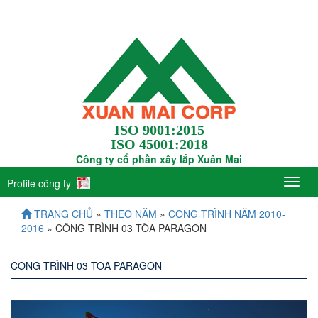
ISO 9001:2015
ISO 45001:2018
Công ty cổ phần xây lắp Xuân Mai
Profile công ty
TRANG CHỦ
»
THEO NĂM
»
CÔNG TRÌNH NĂM 2010-
2016
» CÔNG TRÌNH 03 TÒA PARAGON
CÔNG TRÌNH 03 TÒA PARAGON