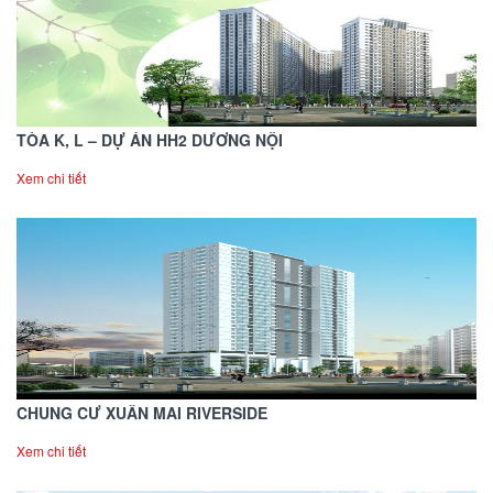
TÒA K, L – DỰ ÁN HH2 DƯƠNG NỘI
Xem chi tiết
CHUNG CƯ XUÂN MAI RIVERSIDE
Xem chi tiết