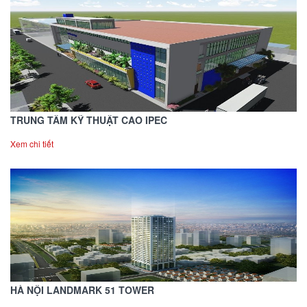
TRUNG TÂM KỸ THUẬT CAO IPEC
Xem chi tiết
HÀ NỘI LANDMARK 51 TOWER