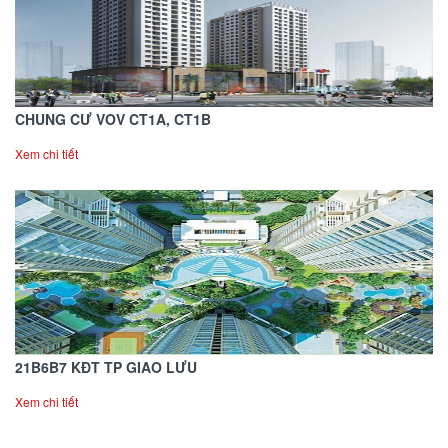
CHUNG CƯ VOV CT1A, CT1B
Xem chi tiết
21B6B7 KĐT TP GIAO LƯU
Xem chi tiết