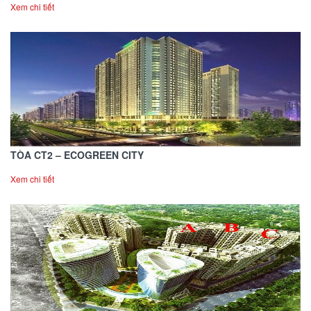
Xem chi tiết
TÒA CT2 – ECOGREEN CITY
Xem chi tiết