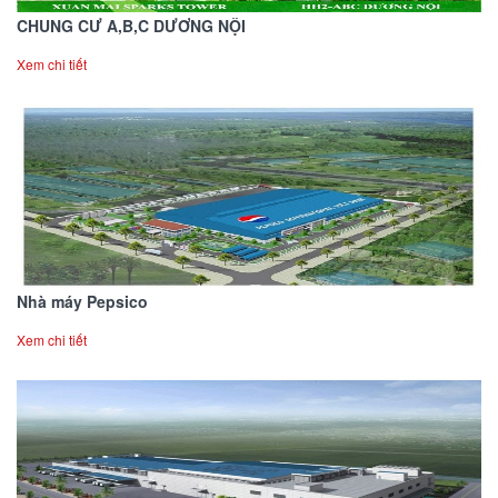
CHUNG CƯ A,B,C DƯƠNG NỘI
Xem chi tiết
Nhà máy Pepsico
Xem chi tiết