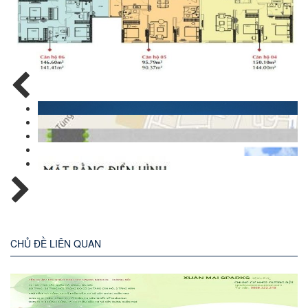
CHỦ ĐỀ LIÊN QUAN