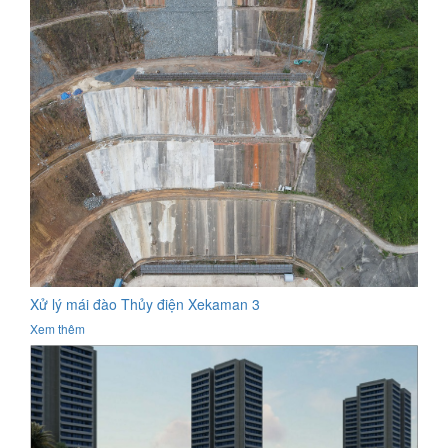
Xử lý mái đào Thủy điện Xekaman 3
Xem thêm