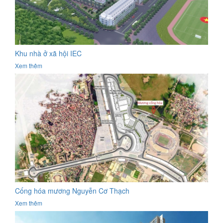
Khu nhà ở xã hội IEC
Xem thêm
Cống hóa mương Nguyễn Cơ Thạch
Xem thêm