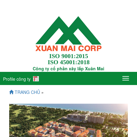
ISO 9001:2015
ISO 45001:2018
Công ty cổ phần xây lắp Xuân Mai
Profile công ty
TRANG CHỦ
»