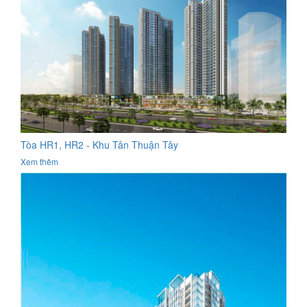
Tòa HR1, HR2 - Khu Tân Thuận Tây
Xem thêm