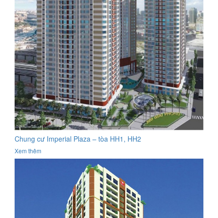
Chung cư Imperial Plaza – tòa HH1, HH2
Xem thêm