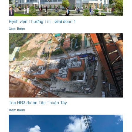
Bệnh viện Thường Tín - Giai đoạn 1
Xem thêm
Tòa HR3 dự án Tân Thuận Tây
Xem thêm