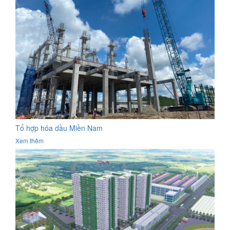
Tổ hợp hóa dầu Miền Nam
Xem thêm