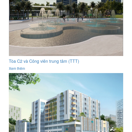
Tòa C2 và Công viên trung tâm (TTT)
Xem thêm