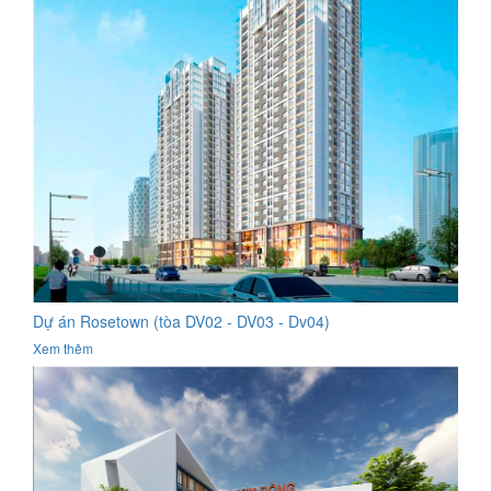
Dự án Rosetown (tòa DV02 - DV03 - Dv04)
Xem thêm