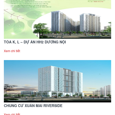
TÒA K, L – DỰ ÁN HH2 DƯƠNG NỘI
Xem chi tiết
CHUNG CƯ XUÂN MAI RIVERSIDE
Xem chi tiết