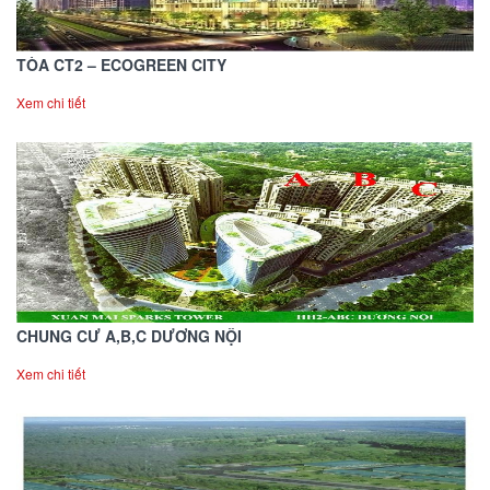
TÒA CT2 – ECOGREEN CITY
Xem chi tiết
CHUNG CƯ A,B,C DƯƠNG NỘI
Xem chi tiết