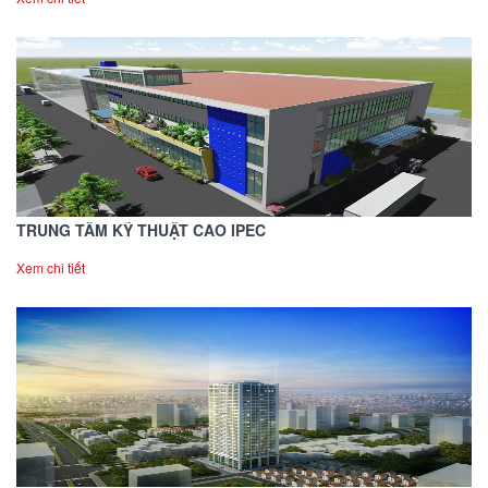
TRUNG TÂM KỸ THUẬT CAO IPEC
Xem chi tiết