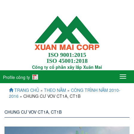
ISO 9001:2015
ISO 45001:2018
Công ty cổ phần xây lắp Xuân Mai
Profile công ty
TRANG CHỦ
»
THEO NĂM
»
CÔNG TRÌNH NĂM 2010-
2016
» CHUNG CƯ VOV CT1A, CT1B
CHUNG CƯ VOV CT1A, CT1B