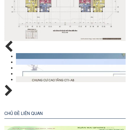
CHỦ ĐỀ LIÊN QUAN