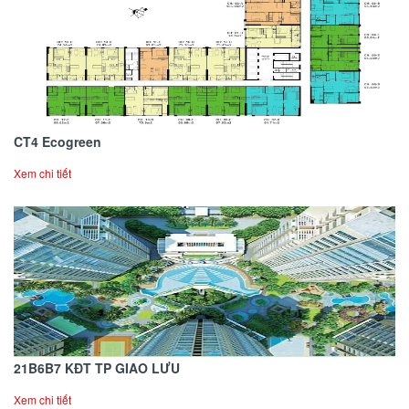
CT4 Ecogreen
Xem chi tiết
21B6B7 KĐT TP GIAO LƯU
Xem chi tiết