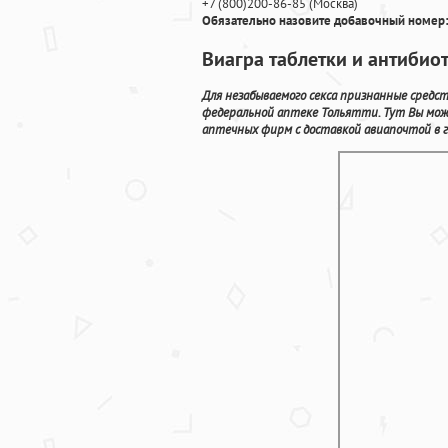
+7
(800
)200-86-85
(
Москва)
Обязательно назовите добавочный номер:
Виагра таблетки и антибио
Для незабываемого секса признанные средс
федеральной аптеке Тольятти. Тут Вы мож
аптечных фирм с доставкой авиапочтой в 