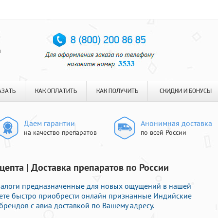
я
АЗАТЬ
КАК ОПЛАТИТЬ
КАК ПОЛУЧИТЬ
СКИДКИ И БОНУСЫ
Даем гарантии
Анонимная доставка
на качество препаратов
по всей России
цепта | Доставка препаратов по России
аналоги предназначенные для новых ощущений в нашей
ожете быстро приобрести онлайн признанные Индийские
рендов с авиа доставкой по Вашему адресу.