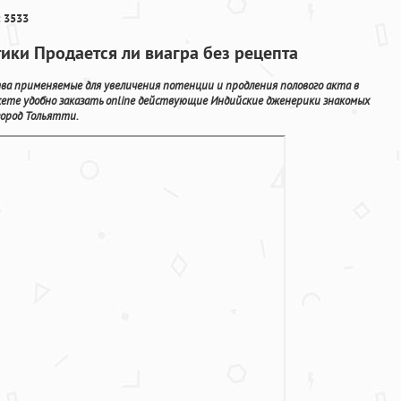
 3533
тики Продается ли виагра без рецепта
тва применяемые для увеличения потенции и продления полового акта в
ете удобно заказать online действующие Индийские дженерики знакомых
город Тольятти.