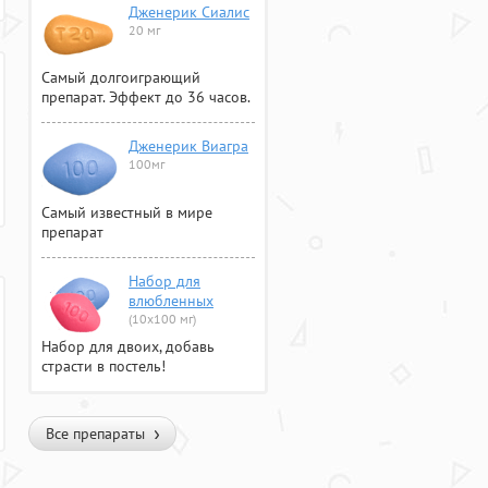
Дженерик Сиалис
20 мг
Самый долгоиграющий
препарат. Эффект до 36 часов.
Дженерик Виагра
100мг
Самый известный в мире
препарат
Набор для
влюбленных
(10х100 мг)
Набор для двоих, добавь
страсти в постель!
Все препараты