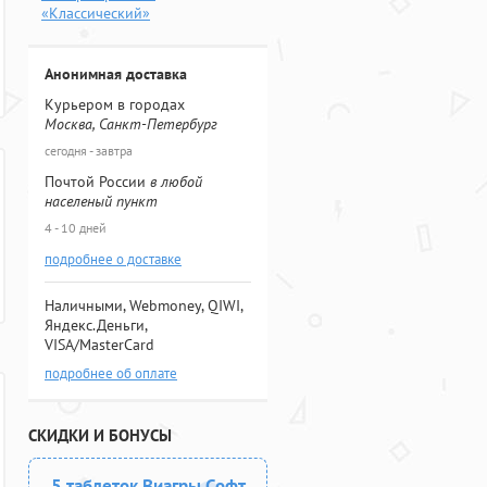
«Классический»
Анонимная доставка
Курьером в городах
Москва, Санкт-Петербург
сегодня - завтра
Почтой России
в любой
населеный пункт
4 - 10 дней
подробнее о доставке
Наличными, Webmoney, QIWI,
Яндекс.Деньги,
VISA/MasterCard
подробнее об оплате
СКИДКИ И БОНУСЫ
5 таблеток Виагры Софт