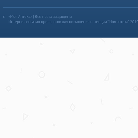
«Моя Аптека» | Все права защищены
Интернет-магазин препаратов для повышения потенции “Моя аптека” 201