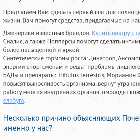
Предлагаем Вам сделать первый шаг для полноц
жизни. Вам помогут средства, придагаемые на на
Дженерики известных брендов:
Купить виагру с 
Сиалис, а также Попперсы помогут сделать инти
более насыщенной и яркой
Синтетические гормоны роста
: Динатроп, Ансомо
энергии спортсменам и решат проблемы лишнего
БАДы и препараты:
Tribulus terrestris, Мориамин
повысят выносливость организма, вернут утрачен
работу многих внутренних органов, омолодят кожу
елабуга
.
Несколько причино объясняющих Поче
именно у нас?