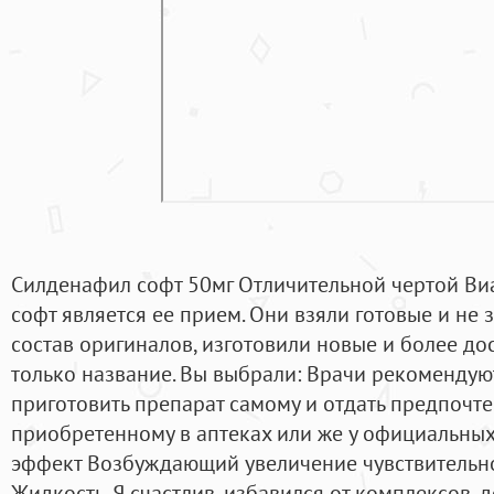
Силденафил софт 50мг Отличительной чертой Ви
софт является ее прием. Они взяли готовые и н
состав оригиналов, изготовили новые и более д
только название. Вы выбрали: Врачи рекомендуют
приготовить препарат самому и отдать предпочте
приобретенному в аптеках или же у официальны
эффект Возбуждающий увеличение чувствительн
Жидкость. Я счастлив, избавился от комплексов, 