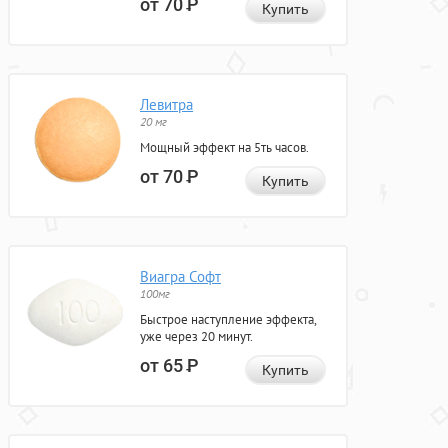
от 70
Р
Купить
Левитра
20 мг
Мощный эффект на 5ть часов.
от 70
Р
Купить
Виагра Софт
100мг
Быстрое наступление эффекта,
уже через 20 минут.
от 65
Р
Купить