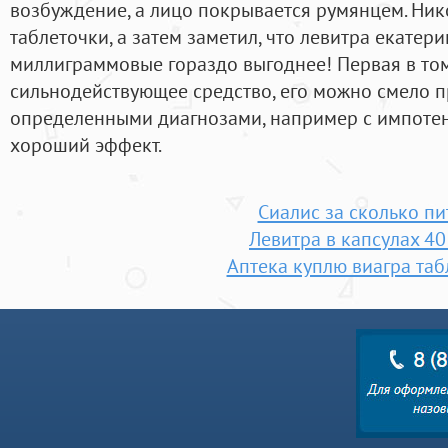
возбуждение, а лицо покрывается румянцем. Ни
таблеточки, а затем заметил, что левитра екатери
миллиграммовые гораздо выгоднее! Первая в том,
сильнодействующее средство, его можно смело 
определенными диагнозами, например с импотен
хороший эффект.
Сиалис за сколько пи
Левитра в капсулах 40
Аптека куплю виагра таб