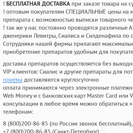
!
БЕСПЛАТНАЯ ДОСТАВКА
при заказе товара на с
! оптовым покупателям СПЕЦИАЛЬНЫЕ цены на 
препарата с возможностью выписки товарного ч
! так же у нас постоянно проводятся различные
дженерики Левитры, Сиалиса и Силденафила по 
Cотрудники нашей фирмы прилагают максимальны
приобретение препаратов удобным для покупат
доставка препаратов осуществляется без выходн
VIP клиентов: Сиалис и другие препараты для пот
приема
доставляются круглосуточно
оплата принимаются через электронные платежн
Web Money и с банковских карт Master Card или V
консультации в любое время можно обратиться
телефонам:
8
(800
)200-86-85
(
по России звонок бесплатный),
+7
(800
)200-86-85
(
Санкт-Петербург)