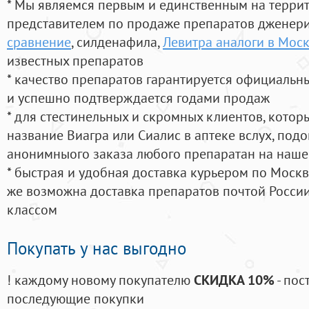
* Мы являемся первым и единственным на терри
представителем по продаже препаратов дженер
сравнение
, силденафила
,
Левитра аналоги в Мос
известных препаратов
* качество препаратов гарантируется официаль
и успешно подтверждается годами продаж
* для стестинельных и скромных клиентов, кото
название Виагра или Сиалис в аптеке вслух, под
анонимныого заказа любого препаратан на наше
* быстрая и удобная доставка курьером по Москве
же возможна доставка препаратов почтой России
классом
Покупать у нас выгодно
! каждому новому покупателю
СКИДКА 10%
- пос
последующие покупки