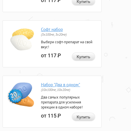
от 117
Р
Купить
Софт набор
(3x100мг, 3x20мг)
Выбери софт-препарат на свой
вкус!
от 117
Р
Купить
Набор "Два в одном"
(10x100мг, 10x20мг)
Два самых популярных
препарата для усиления
эрекции в одном наборе!
от 115
Р
Купить