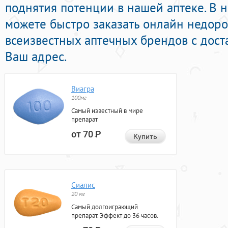
поднятия потенции в нашей аптеке. В 
можете быстро заказать онлайн недоро
всеизвестных аптечных брендов с дост
Ваш адрес.
Виагра
100мг
Самый известный в мире
препарат
от 70
Р
Купить
Сиалис
20 мг
Самый долгоиграющий
препарат. Эффект до 36 часов.