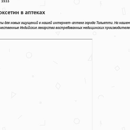
 3533
оксетин в аптеках
ы для новых ощущений в нашей интернет- аптеке города Тольятти. На нашем
чественные Индийские лекарства востребованных медицинских производителе