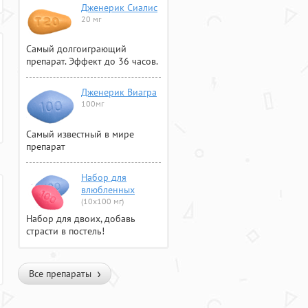
Дженерик Сиалис
20 мг
Самый долгоиграющий
препарат. Эффект до 36 часов.
Дженерик Виагра
100мг
Самый известный в мире
препарат
Набор для
влюбленных
(10х100 мг)
Набор для двоих, добавь
страсти в постель!
Все препараты