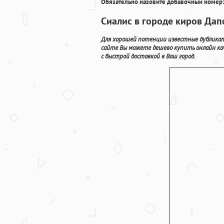
Обязательно назовите добавочный номер:
Сиалис в городе киров Дап
Для хорошей потенции известные дубликат
сайте Вы можете дешево купить онлайн ка
с быстрой доставкой в Ваш город.