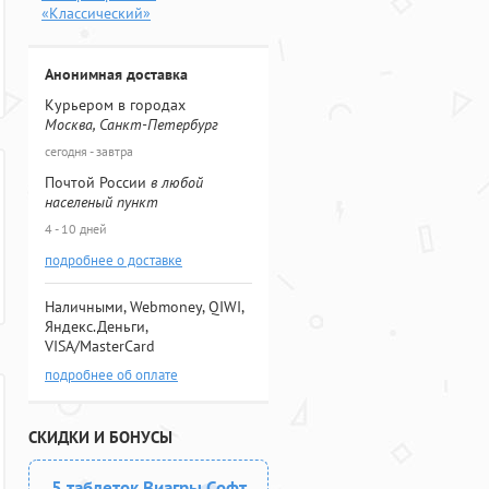
«Классический»
Анонимная доставка
Курьером в городах
Москва, Санкт-Петербург
сегодня - завтра
Почтой России
в любой
населеный пункт
4 - 10 дней
подробнее о доставке
Наличными, Webmoney, QIWI,
Яндекс.Деньги,
VISA/MasterCard
подробнее об оплате
СКИДКИ И БОНУСЫ
5 таблеток Виагры Софт