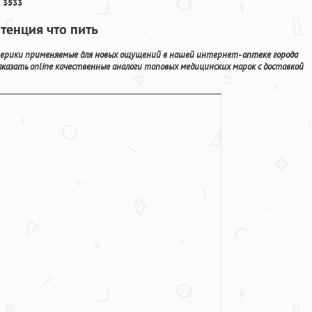
 3533
тенция что пить
ерики применяемые для новых ощущений в нашей интернет- аптеке города
аказать online качественные аналоги топовых медицинских марок с доставкой