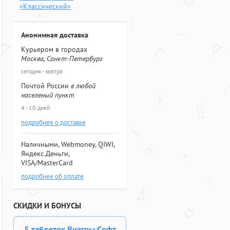
«Классический»
Анонимная доставка
Курьером в городах
Москва, Санкт-Петербург
сегодня - завтра
Почтой России
в любой
населеный пункт
4 - 10 дней
подробнее о доставке
Наличными, Webmoney, QIWI,
Яндекс.Деньги,
VISA/MasterCard
подробнее об оплате
СКИДКИ И БОНУСЫ
5 таблеток Виагры Софт