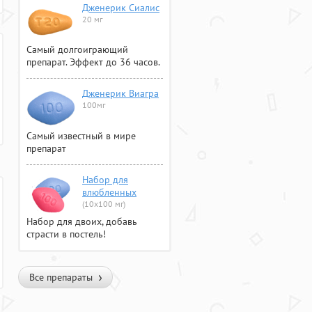
Дженерик Сиалис
20 мг
Самый долгоиграющий
препарат. Эффект до 36 часов.
Дженерик Виагра
100мг
Самый известный в мире
препарат
Набор для
влюбленных
(10х100 мг)
Набор для двоих, добавь
страсти в постель!
Все препараты