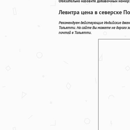
Обязательно назовите добавочный номер:
Левитра цена в северске По
Рекомендуем действующие Индийские джен
Тольятти. На сайте Вы можете не дорого з
почтой в Тольятти.