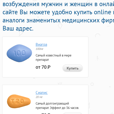
возбуждения мужчин и женщин в онлай
сайте Вы можете удобно купить online
аналоги знаменитых медицинских фирм
Ваш адрес.
Виагра
100мг
Самый известный в мире
препарат
от 70
Р
Купить
Сиалис
20 мг
Самый долгоиграющий
препарат. Эффект до 36 часов.