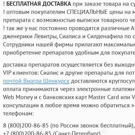
!
БЕСПЛАТНАЯ ДОСТАВКА
при заказе товара на с
! оптовым покупателям СПЕЦИАЛЬНЫЕ цены на 
препарата с возможностью выписки товарного ч
! так же у нас постоянно проводятся различные
дженерики Левитры, Сиалиса и Силденафила по 
Cотрудники нашей фирмы прилагают максимальны
приобретение препаратов удобным для покупат
доставка препаратов осуществляется без выходн
VIP клиентов: Сиалис и другие препараты для пот
почтой Виагра Шенкурск
доставляются круглосу
оплата принимаются через электронные платежн
Web Money и с банковских карт Master Card или V
консультации в любое время можно обратиться
телефонам:
8
(800
)200-86-85
(
по России звонок бесплатный),
+7
(800
)200-86-85
(
Санкт-Петербург)