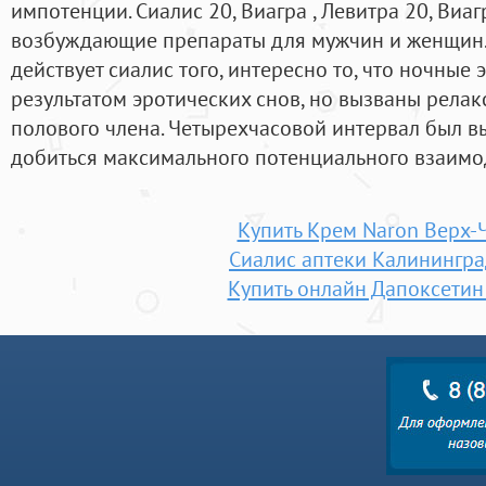
импотенции. Сиалис 20, Виагра , Левитра 20, Виаг
возбуждающие препараты для мужчин и женщин. 
действует сиалис того, интересно то, что ночные
результатом эротических снов, но вызваны рела
полового члена. Четырехчасовой интервал был вы
добиться максимального потенциального взаимо
Купить Крем Naron Верх-
Сиалис аптеки Калинингра
Купить онлайн Дапоксети