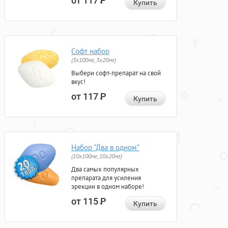
от 117
Р
Купить
Софт набор
(3x100мг, 3x20мг)
Выбери софт-препарат на свой
вкус!
от 117
Р
Купить
Набор "Два в одном"
(10x100мг, 10x20мг)
Два самых популярных
препарата для усиления
эрекции в одном наборе!
от 115
Р
Купить