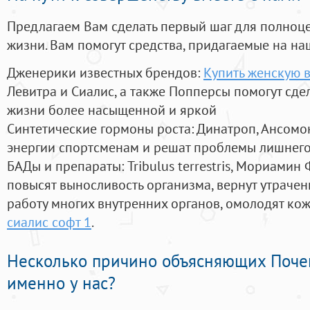
Предлагаем Вам сделать первый шаг для полноц
жизни. Вам помогут средства, придагаемые на на
Дженерики известных брендов:
Купить женскую 
Левитра и Сиалис, а также Попперсы помогут сд
жизни более насыщенной и яркой
Синтетические гормоны роста
: Динатроп, Ансомо
энергии спортсменам и решат проблемы лишнего
БАДы и препараты:
Tribulus terrestris, Мориамин
повысят выносливость организма, вернут утрачен
работу многих внутренних органов, омолодят кожу
сиалис софт 1
.
Несколько причино объясняющих Поче
именно у нас?