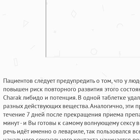
Пациентов следует предупредить о том, что у л
повышен риск повторного развития этого состояни
Charak либидо и потенция. В одной таблетке удал
разных действующих вещества. Аналогично, эти 
течение 7 дней после прекращения приема препа
минут - и Вы готовы к самому волнующему сексу 
речь идёт именно о левариле, так пользовался вс
начального сексуального контакта начинается р