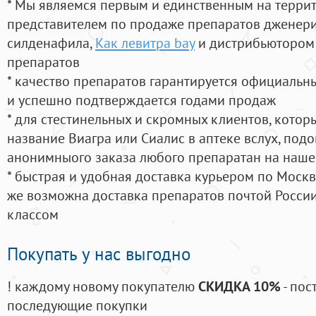
* Мы являемся первым и единственным на терри
представителем по продаже препаратов дженер
силденафила
,
Как левитра bay
и дистрибьютором 
препаратов
* качество препаратов гарантируется официаль
и успешно подтверждается годами продаж
* для стестинельных и скромных клиентов, кото
название Виагра или Сиалис в аптеке вслух, под
анонимныого заказа любого препаратан на наше
* быстрая и удобная доставка курьером по Москве
же возможна доставка препаратов почтой России
классом
Покупать у нас выгодно
! каждому новому покупателю
СКИДКА 10%
- пос
последующие покупки