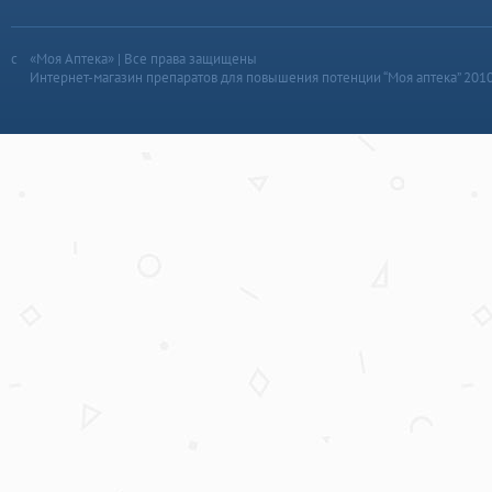
«Моя Аптека» | Все права защищены
Интернет-магазин препаратов для повышения потенции “Моя аптека” 201