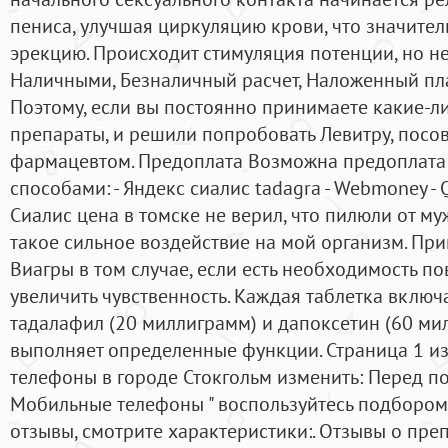
пениса, улучшая циркуляцию крови, что значите
эрекцию. Происходит стимуляция потенции, но не
Наличными, Безналичный расчет, Наложенный пла
Поэтому, если вы постоянно принимаете какие-л
препараты, и решили попробовать Левитру, посов
фармацевтом. Предоплата Возможна предоплата
способами: - Яндекс сиалис tadagra - Webmoney - 
Сиалис цена в томске не верил, что пилюли от му
такое сильное воздействие на мой организм. Пр
Виагры в том случае, если есть необходимость по
увеличить чувственность. Каждая таблетка включа
тадалафил (20 миллиграмм) и дапоксетин (60 ми
выполняет определенные функции. Страница 1 и
телефоны в городе Стокгольм изменить: Перед по
Мобильные телефоны " воспользуйтесь подбором
отзывы, смотрите характеристики:. Отзывы о пре