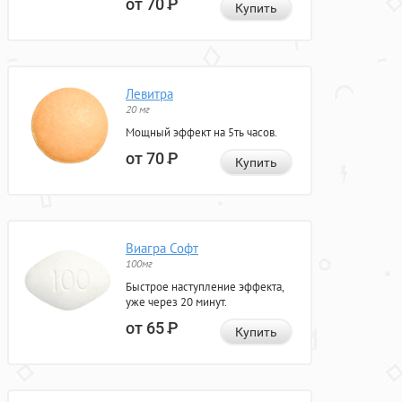
от 70
Р
Купить
Левитра
20 мг
Мощный эффект на 5ть часов.
от 70
Р
Купить
Виагра Софт
100мг
Быстрое наступление эффекта,
уже через 20 минут.
от 65
Р
Купить