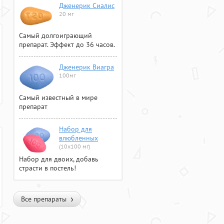
Дженерик Сиалис
20 мг
Самый долгоиграющий
препарат. Эффект до 36 часов.
Дженерик Виагра
100мг
Самый известный в мире
препарат
Набор для
влюбленных
(10х100 мг)
Набор для двоих, добавь
страсти в постель!
Все препараты