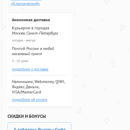
«Классический»
Анонимная доставка
Курьером в городах
Москва, Санкт-Петербург
сегодня - завтра
Почтой России
в любой
населеный пункт
4 - 10 дней
подробнее о доставке
Наличными, Webmoney, QIWI,
Яндекс.Деньги,
VISA/MasterCard
подробнее об оплате
СКИДКИ И БОНУСЫ
5 таблеток Виагры Софт