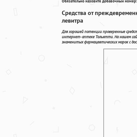
Обязательно назовите добавочный номер:
Средства от преждевременн
левитра
Для хорошей потенции проверенные средств
интернет- аптеке Тольятти. На нашем са
знаменитых фармацевтических марок с дос