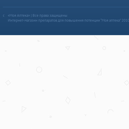
«Моя Аптека» | Все права защищены
Интернет-магазин препаратов для повышения потенции “Моя аптека” 201