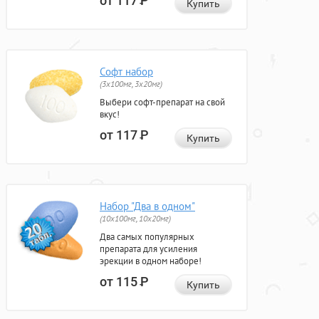
от 117
Р
Купить
Софт набор
(3x100мг, 3x20мг)
Выбери софт-препарат на свой
вкус!
от 117
Р
Купить
Набор "Два в одном"
(10x100мг, 10x20мг)
Два самых популярных
препарата для усиления
эрекции в одном наборе!
от 115
Р
Купить