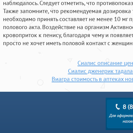
наблюдалось. Следует отметить, что противопоказ
Также запомните, что рекомендуемая дозировка 
необходимо принять составляет не менее 10 мг 
полового акта. Воздействие на организм Активно
кровоприток к пенису, благодаря чему и появляе
просто не хочет иметь половой контакт с женщин
Сиалис описание це
Сиалис дженерик тадал
Виагра стоимость в аптеках н