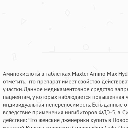
Аминокислоты в таблетках Maxler Amino Max Hydro
отметить, что препарат имеет свойство действов
участки. Данное медикаментозное средство зап
пациентам, у которых наблюдается повышенная ч
индивидуальная непереносимость. Есть данные о
вследствие применения ингибиторов ФДЭ-5, в. С
действия: Что женские дженерики купить в Ново
женской Виагры содержит: Силденафил Софт. Они