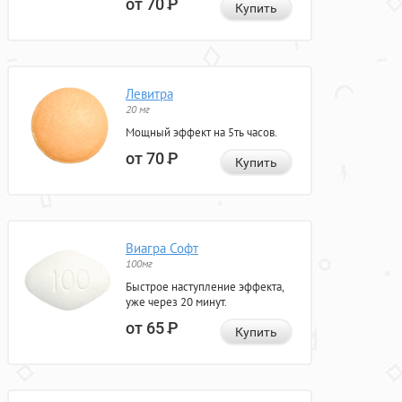
от 70
Р
Купить
Левитра
20 мг
Мощный эффект на 5ть часов.
от 70
Р
Купить
Виагра Софт
100мг
Быстрое наступление эффекта,
уже через 20 минут.
от 65
Р
Купить