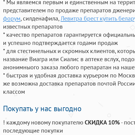
* Мы являемся первым и единственным на терри
представителем по продаже препаратов дженер
форум
, силденафила
,
Левитра брест купить белар
известных препаратов
* качество препаратов гарантируется официаль
и успешно подтверждается годами продаж
* для стестинельных и скромных клиентов, кото
название Виагра или Сиалис в аптеке вслух, под
анонимныого заказа любого препаратан на наше
* быстрая и удобная доставка курьером по Москве
же возможна доставка препаратов почтой России
классом
Покупать у нас выгодно
! каждому новому покупателю
СКИДКА 10%
- пос
последующие покупки