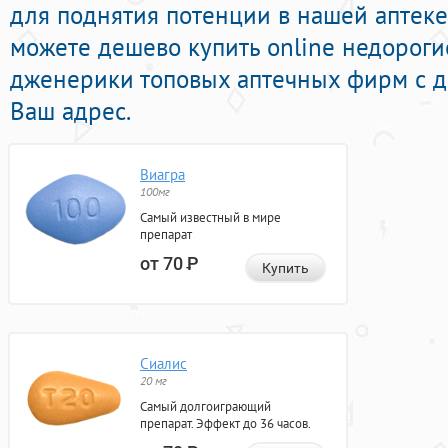
для поднятия потенции в нашей аптеке
можете дешево купить online недорог
дженерики топовых аптечных фирм с д
Ваш адрес.
Виагра
100мг
Самый известный в мире
препарат
от 70
Р
Купить
Сиалис
20 мг
Самый долгоиграющий
препарат. Эффект до 36 часов.