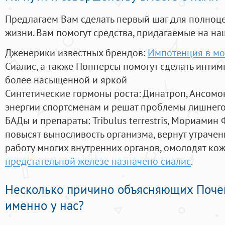
Предлагаем Вам сделать первый шаг для полноц
жизни. Вам помогут средства, придагаемые на на
Дженерики известных брендов:
Импотенция в мо
Сиалис, а также Попперсы помогут сделать инти
более насыщенной и яркой
Синтетические гормоны роста
: Динатроп, Ансомо
энергии спортсменам и решат проблемы лишнего
БАДы и препараты:
Tribulus terrestris, Мориамин
повысят выносливость организма, вернут утрачен
работу многих внутренних органов, омолодят кожу
предстательной железе назначено сиалис
.
Несколько причино объясняющих Поче
именно у нас?