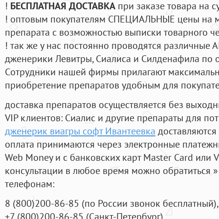
!
БЕСПЛАТНАЯ ДОСТАВКА
при заказе товара на с
! оптовым покупателям СПЕЦИАЛЬНЫЕ цены на 
препарата с возможностью выписки товарного ч
! так же у нас постоянно проводятся различные
дженерики Левитры, Сиалиса и Силденафила по 
Cотрудники нашей фирмы прилагают максимальны
приобретение препаратов удобным для покупат
доставка препаратов осуществляется без выходн
VIP клиентов: Сиалис и другие препараты для пот
дженерик виагры софт Ивантеевка
доставляются 
оплата принимаются через электронные платежн
Web Money и с банковских карт Master Card или V
консультации в любое время можно обратиться
телефонам:
8
(800
)200-86-85
(
по России звонок бесплатный),
+7
(800
)200-86-85
(
Санкт-Петербург)