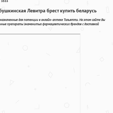
 3533
абушкинская Левитра брест купить беларусь
азначенные для потенции в онлайн- аптеке Тольятти. На этом сайте Вы
нные препараты знаменитых фармацевтических брендов с доставкой