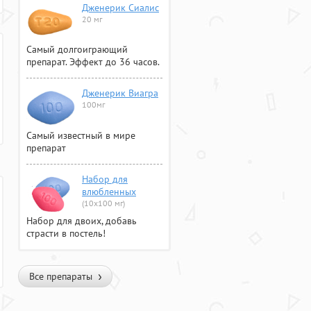
Дженерик Сиалис
20 мг
Самый долгоиграющий
препарат. Эффект до 36 часов.
Дженерик Виагра
100мг
Самый известный в мире
препарат
Набор для
влюбленных
(10х100 мг)
Набор для двоих, добавь
страсти в постель!
Все препараты