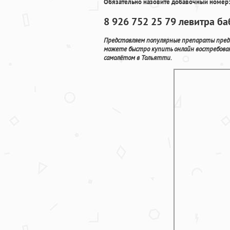
Обязательно назовите добавочный номер:
8 926 752 25 79 левитра б
Представляем популярные препараты предн
можете быстро купить онлайн востребова
самолётом в Тольятти.