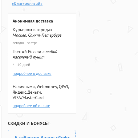
«Классический»
Анонимная доставка
Курьером в городах
Москва, Санкт-Петербург
сегодня - завтра
Почтой России
в любой
населеный пункт
4 - 10 дней
подробнее о доставке
Наличными, Webmoney, QIWI,
Яндекс.Деньги,
VISA/MasterCard
подробнее об оплате
СКИДКИ И БОНУСЫ
5 таблеток Виагры Софт