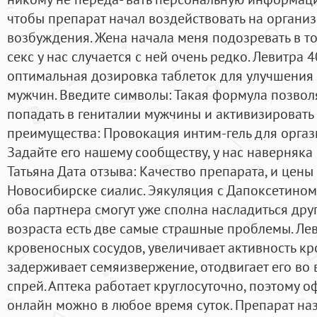
чтобы препарат начал воздействовать на органи
возбуждения. Жена начала меня подозревать в том
секс у нас случается с ней очень редко. Левитра 40
оптимальная дозировка таблеток для улучшения 
мужчин. Введите символы: Такая формула позвол
попадать в гениталии мужчины и активизировать
преимущества: Провокация интим-гель для оргаз
Задайте его нашему сообществу, у нас наверняка
Татьяна Дата отзыва: Качество препарата, и цены 
Новосибирске сиалис. Эякуляция с Дапоксетином 
оба партнера смогут уже сполна насладиться дру
возраста есть две самые страшные проблемы. Лев
кровеносных сосудов, увеличивает активность кро
задерживает семяизвержение, отодвигает его во
спрей. Аптека работает круглосуточно, поэтому 
онлайн можно в любое время суток. Препарат на