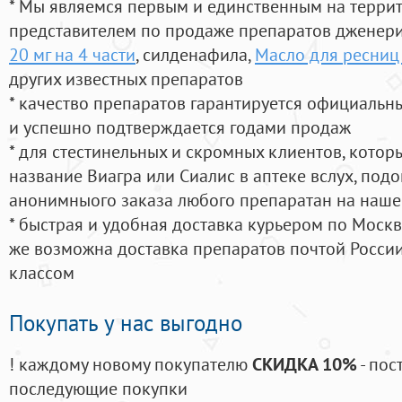
* Мы являемся первым и единственным на терри
представителем по продаже препаратов дженер
20 мг на 4 части
, силденафила
,
Масло для ресниц 
других известных препаратов
* качество препаратов гарантируется официаль
и успешно подтверждается годами продаж
* для стестинельных и скромных клиентов, кото
название Виагра или Сиалис в аптеке вслух, под
анонимныого заказа любого препаратан на наше
* быстрая и удобная доставка курьером по Москве
же возможна доставка препаратов почтой России
классом
Покупать у нас выгодно
! каждому новому покупателю
СКИДКА 10%
- пос
последующие покупки