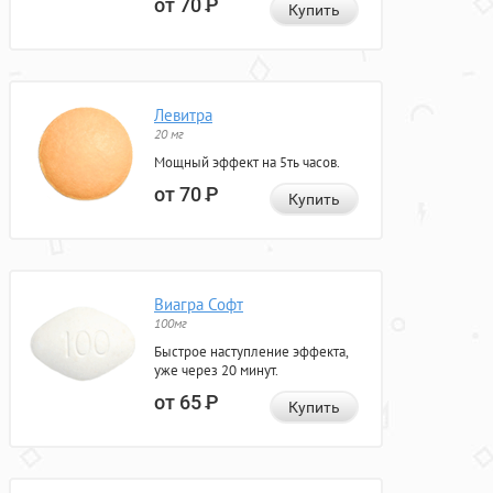
от 70
Р
Купить
Левитра
20 мг
Мощный эффект на 5ть часов.
от 70
Р
Купить
Виагра Софт
100мг
Быстрое наступление эффекта,
уже через 20 минут.
от 65
Р
Купить