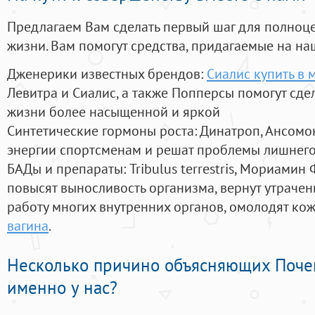
Предлагаем Вам сделать первый шаг для полноц
жизни. Вам помогут средства, придагаемые на на
Дженерики известных брендов:
Сиалис купить в 
Левитра и Сиалис, а также Попперсы помогут сд
жизни более насыщенной и яркой
Синтетические гормоны роста
: Динатроп, Ансомо
энергии спортсменам и решат проблемы лишнего
БАДы и препараты:
Tribulus terrestris, Мориамин
повысят выносливость организма, вернут утрачен
работу многих внутренних органов, омолодят кожу
вагина
.
Несколько причино объясняющих Поче
именно у нас?