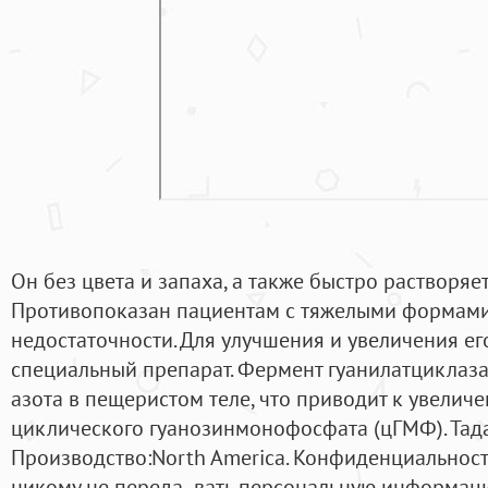
Он без цвета и запаха, а также быстро растворяет
Противопоказан пациентам с тяжелыми формам
недостаточности. Для улучшения и увеличения ег
специальный препарат. Фермент гуанилатциклаза
азота в пещеристом теле, что приводит к увели
циклического гуанозинмонофосфата (цГМФ). Тада
Производство:North America. Конфиденциальност
никому не переда- вать персональную информаци