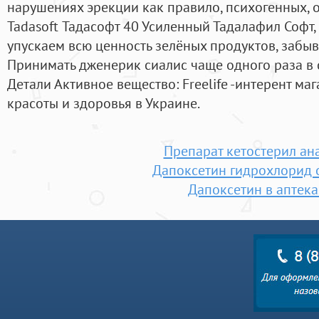
нарушениях эрекции как правило, психогенных, 
Tadasoft Тадасофт 40 Усиленный Тадалафил Софт
упускаем всю ценность зелёных продуктов, забыв
Принимать дженерик сиалис чаще одного раза в 
Детали Активное вещество: Freelife -интерент ма
красоты и здоровья в Украине.
Препарат кетостерил ан
Дапоксетин гидрохлорид 
Дапоксетин в аптека