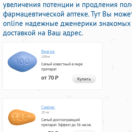
увеличения потенции и продления поло
фармацевтической аптеке. Тут Вы мож
online надежные дженерики знакомых 
доставкой на Ваш адрес.
Виагра
100мг
Самый известный в мире
препарат
от 70
Р
Купить
Сиалис
20 мг
Самый долгоиграющий
препарат. Эффект до 36 часов.