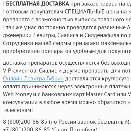
!
БЕСПЛАТНАЯ ДОСТАВКА
при заказе товара на с
! оптовым покупателям СПЕЦИАЛЬНЫЕ цены на 
препарата с возможностью выписки товарного ч
! так же у нас постоянно проводятся различные
дженерики Левитры, Сиалиса и Силденафила по 
Cотрудники нашей фирмы прилагают максимальны
приобретение препаратов удобным для покупат
доставка препаратов осуществляется без выходн
VIP клиентов: Сиалис и другие препараты для пот
Онлайн Левитра Губкин
доставляются круглосуто
оплата принимаются через электронные платежн
Web Money и с банковских карт Master Card или V
консультации в любое время можно обратиться
телефонам:
8
(800
)200-86-85
(
по России звонок бесплатный),
+7
(800
)200-86-85
(
Санкт-Петербург)