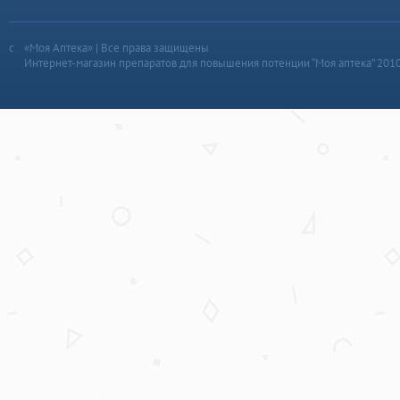
«Моя Аптека» | Все права защищены
Интернет-магазин препаратов для повышения потенции “Моя аптека” 201