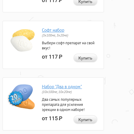
от 117
Р
Купить
Софт набор
(3x100мг, 3x20мг)
Выбери софт-препарат на свой
вкус!
от 117
Р
Купить
Набор "Два в одном"
(10x100мг, 10x20мг)
Два самых популярных
препарата для усиления
эрекции в одном наборе!
от 115
Р
Купить