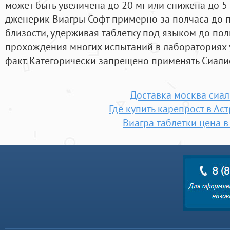
может быть увеличена до 20 мг или снижена до 5 
дженерик Виагры Софт примерно за полчаса до 
близости, удерживая таблетку под языком до пол
прохождения многих испытаний в лабораториях 
факт. Категорически запрещено применять Сиалис 
Доставка москва сиал
Где купить карепрост в Ас
Виагра таблетки цена в