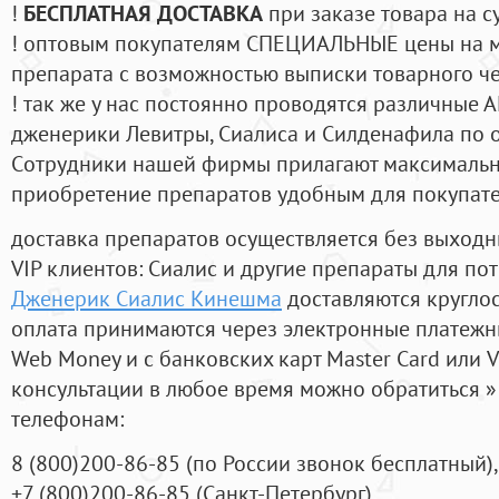
!
БЕСПЛАТНАЯ ДОСТАВКА
при заказе товара на с
! оптовым покупателям СПЕЦИАЛЬНЫЕ цены на 
препарата с возможностью выписки товарного ч
! так же у нас постоянно проводятся различные
дженерики Левитры, Сиалиса и Силденафила по 
Cотрудники нашей фирмы прилагают максимальны
приобретение препаратов удобным для покупат
доставка препаратов осуществляется без выходн
VIP клиентов: Сиалис и другие препараты для пот
Дженерик Сиалис Кинешма
доставляются кругло
оплата принимаются через электронные платежн
Web Money и с банковских карт Master Card или V
консультации в любое время можно обратиться
телефонам:
8
(800
)200-86-85
(
по России звонок бесплатный),
+7
(800
)200-86-85
(
Санкт-Петербург)