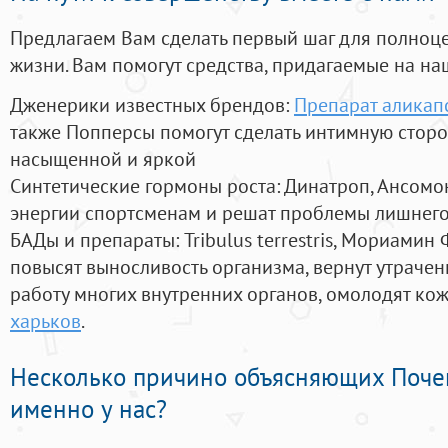
Предлагаем Вам сделать первый шаг для полноц
жизни. Вам помогут средства, придагаемые на на
Дженерики известных брендов:
Препарат аликап
также Попперсы помогут сделать интимную стор
насыщенной и яркой
Синтетические гормоны роста
: Динатроп, Ансомо
энергии спортсменам и решат проблемы лишнего
БАДы и препараты:
Tribulus terrestris, Мориамин
повысят выносливость организма, вернут утрачен
работу многих внутренних органов, омолодят кожу
харьков
.
Несколько причино объясняющих Поче
именно у нас?