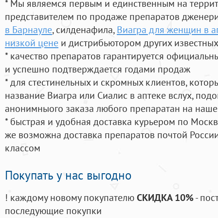
* Мы являемся первым и единственным на терри
представителем по продаже препаратов дженер
в Барнауле
, силденафила
,
Виагра для женщин в а
низкой цене
и дистрибьютором других известных
* качество препаратов гарантируется официаль
и успешно подтверждается годами продаж
* для стестинельных и скромных клиентов, кото
название Виагра или Сиалис в аптеке вслух, под
анонимныого заказа любого препаратан на наше
* быстрая и удобная доставка курьером по Москве
же возможна доставка препаратов почтой России
классом
Покупать у нас выгодно
! каждому новому покупателю
СКИДКА 10%
- пос
последующие покупки