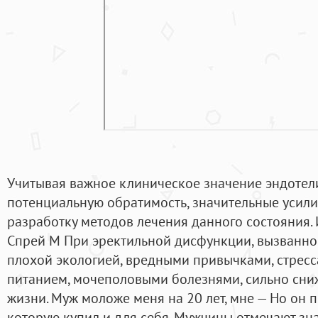
Учитывая важное клиническое значение эндотел
потенциальную обратимость, значительные усил
разработку методов лечения данного состояния.
Спрей М При эректильной дисфункции, вызванно
плохой экологией, вредными привычками, стрес
питанием, мочеполовыми болезнями, сильно сниж
жизни. Муж моложе меня на 20 лет, мне — Но он п
которую купил и для себя. Мужчины отмечают з