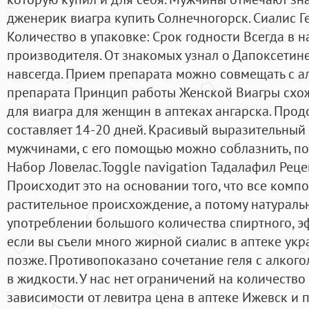
дженерик виагра купить Солнечногорск. Сиалис Ге
Количество в упаковке: Срок годности Всегда в 
производителя. От знакомых узнал о Дапоксетине
навсегда. Прием препарата можно совмещать с а
препарата Принцип работы Женской Виагры схо
для виагра для женщин в аптеках ангарска. Прод
составляет 14-20 дней. Красивый выразительный 
мужчинами, с его помощью можно соблазнить, по
Набор Ловелас.Toggle navigation Тадалафил Реце
Происходит это на основании того, что все ком
растительное происхождение, а потому натуральн
употреблении большого количества спиртного, эф
если вы съели много жирной сиалис в аптеке укр
позже. Противопоказано сочетание геля с алкого
в жидкости. У нас нет ограничений на количество
зависимости от левитра цена в аптеке Ижевск и