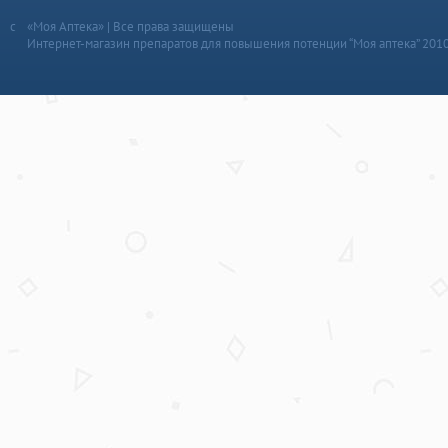
«Моя Аптека» | Все права защищены
Интернет-магазин препаратов для повышения потенции “Моя аптека” 201