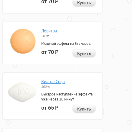
от 70
Р
Купить
Левитра
20 мг
Мощный эффект на 5ть часов.
от 70
Р
Купить
Виагра Софт
100мг
Быстрое наступление эффекта,
уже через 20 минут.
от 65
Р
Купить