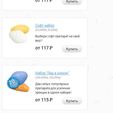
от 117
Р
Купить
Софт набор
(3x100мг, 3x20мг)
Выбери софт-препарат на свой
вкус!
от 117
Р
Купить
Набор "Два в одном"
(10x100мг, 10x20мг)
Два самых популярных
препарата для усиления
эрекции в одном наборе!
от 115
Р
Купить