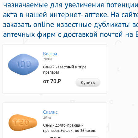
назначаемые для увеличения потенции
акта в нашей интернет- аптеке. На сай
заказать online известные дубликаты 
аптечных фирм с доставкой почтой на 
Виагра
100мг
Самый известный в мире
препарат
от 70
Р
Купить
Сиалис
20 мг
Самый долгоиграющий
препарат. Эффект до 36 часов.