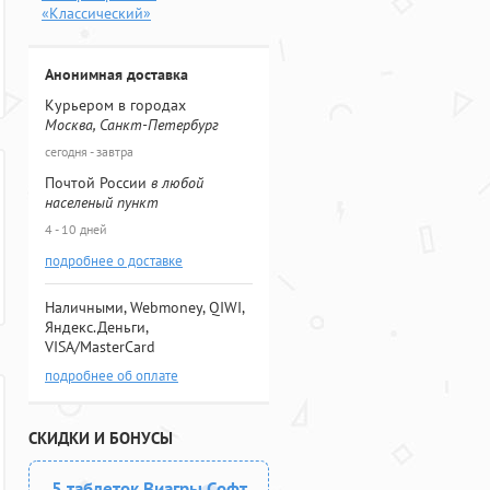
«Классический»
Анонимная доставка
Курьером в городах
Москва, Санкт-Петербург
сегодня - завтра
Почтой России
в любой
населеный пункт
4 - 10 дней
подробнее о доставке
Наличными, Webmoney, QIWI,
Яндекс.Деньги,
VISA/MasterCard
подробнее об оплате
СКИДКИ И БОНУСЫ
5 таблеток Виагры Софт