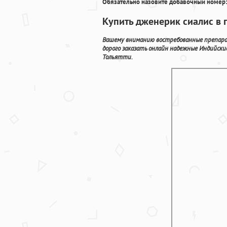
Обязательно назовите добавочный номер:
Купить дженерик сиалис в г
Вашему вниманию востребованные препарат
дорого заказать онлайн надежные Индийски
Тольятти.