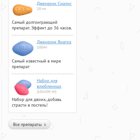
Дженерик Сиалис
20 мг
Самый долгоиграющий
препарат. Эффект до 36 часов.
Дженерик Виагра
100мг
Самый известный в мире
препарат
Набор для
влюбленных
(10х100 мг)
Набор для двоих, добавь
страсти в постель!
Все препараты