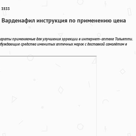
 3533
ие Варденафил инструкция по применению цена
параты применяемые для улучшения эррекции в интернет- аптеке Тольятти.
збуждающие средства именитых аптечных марок с доставкой самолётом в