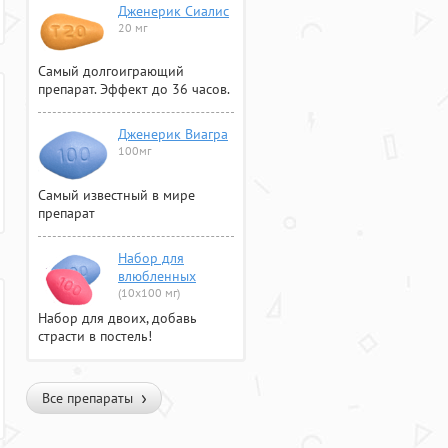
Дженерик Сиалис
20 мг
Самый долгоиграющий
препарат. Эффект до 36 часов.
Дженерик Виагра
100мг
Самый известный в мире
препарат
Набор для
влюбленных
(10х100 мг)
Набор для двоих, добавь
страсти в постель!
Все препараты