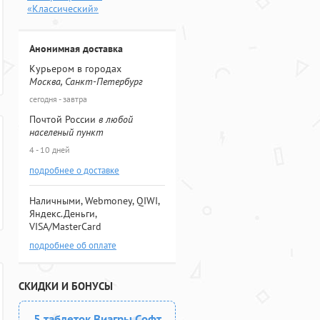
«Классический»
Анонимная доставка
Курьером в городах
Москва, Санкт-Петербург
сегодня - завтра
Почтой России
в любой
населеный пункт
4 - 10 дней
подробнее о доставке
Наличными, Webmoney, QIWI,
Яндекс.Деньги,
VISA/MasterCard
подробнее об оплате
СКИДКИ И БОНУСЫ
5 таблеток Виагры Софт