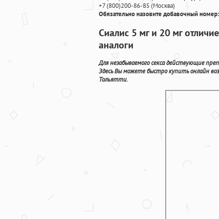
+7
(800
)200-86-85
(
Москва)
Обязательно назовите добавочный номер:
Сиалис 5 мг и 20 мг отлич
аналоги
Для незабываемого секса действующие пре
Здесь Вы можете быстро купить онлайн во
Тольятти.