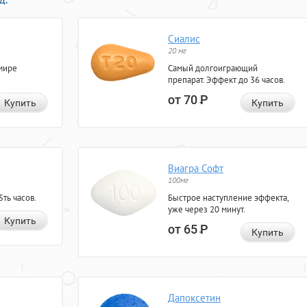
Сиалис
20 мг
мире
Самый долгоиграющий
препарат. Эффект до 36 часов.
от 70
Р
Купить
Купить
Виагра Софт
100мг
ть часов.
Быстрое наступление эффекта,
уже через 20 минут.
Купить
от 65
Р
Купить
Дапоксетин