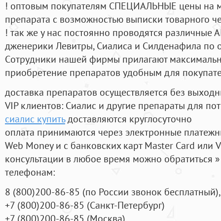
! оптовым покупателям СПЕЦИАЛЬНЫЕ цены на 
препарата с возможностью выписки товарного ч
! так же у нас постоянно проводятся различные
дженерики Левитры, Сиалиса и Силденафила по 
Cотрудники нашей фирмы прилагают максимальны
приобретение препаратов удобным для покупат
доставка препаратов осуществляется без выходн
VIP клиентов: Сиалис и другие препараты для пот
сиалис купить
доставляются круглосуточно
оплата принимаются через электронные платежн
Web Money и с банковских карт Master Card или V
консультации в любое время можно обратиться
телефонам:
8
(800
)200-86-85
(
по России звонок бесплатный),
+7
(800
)200-86-85
(
Санкт-Петербург)
+7
(800
)200-86-85
(
Москва)