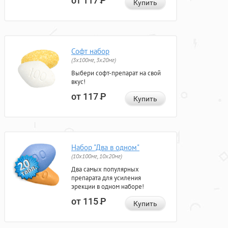
от 117
Р
Купить
Софт набор
(3x100мг, 3x20мг)
Выбери софт-препарат на свой
вкус!
от 117
Р
Купить
Набор "Два в одном"
(10x100мг, 10x20мг)
Два самых популярных
препарата для усиления
эрекции в одном наборе!
от 115
Р
Купить