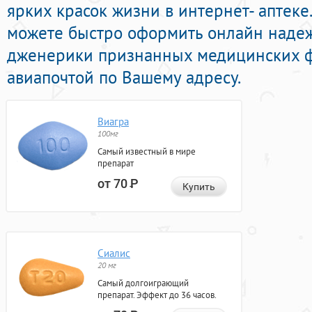
ярких красок жизни в интернет- аптеке
можете быстро оформить онлайн наде
дженерики признанных медицинских ф
авиапочтой по Вашему адресу.
Виагра
100мг
Самый известный в мире
препарат
от 70
Р
Купить
Сиалис
20 мг
Самый долгоиграющий
препарат. Эффект до 36 часов.