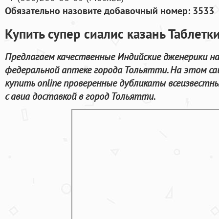
Обязательно назовите добавочный номер: 3533
Купить супер сиалис казань Таблетк
Предлагаем качественные Индийские дженерики н
федеральной аптеке города Тольятти. На этом са
купить online проверенные дубликаты всеизвестн
с авиа доставкой в город Тольятти.