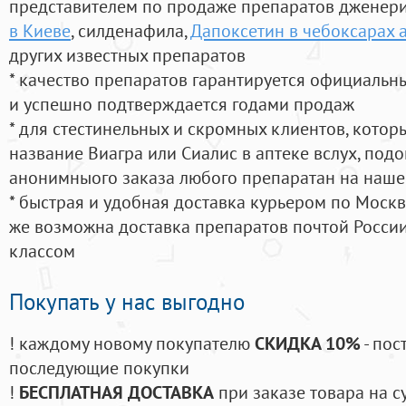
представителем по продаже препаратов дженер
в Киеве
, силденафила
,
Дапоксетин в чебоксарах 
других известных препаратов
* качество препаратов гарантируется официаль
и успешно подтверждается годами продаж
* для стестинельных и скромных клиентов, кото
название Виагра или Сиалис в аптеке вслух, под
анонимныого заказа любого препаратан на наше
* быстрая и удобная доставка курьером по Москве
же возможна доставка препаратов почтой России
классом
Покупать у нас выгодно
! каждому новому покупателю
СКИДКА 10%
- пос
последующие покупки
!
БЕСПЛАТНАЯ ДОСТАВКА
при заказе товара на с