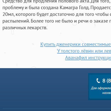
Средство для продления полового акта. Для того,
проблему и была создана Камагра Голд. Продает
20мл, которого будет достаточно для того чтобы 
распылений. Более того не было и речи о заказе
различных лекарств.
Купить дженерики совместимые
У толстого лёвин или ле
Аванафил инструкци