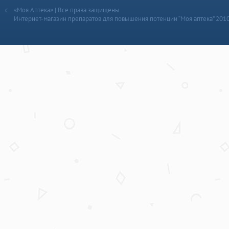
«Моя Аптека» | Все права защищены
Интернет-магазин препаратов для повышения потенции “Моя аптека” 201