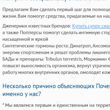
Предлагаем Вам сделать первый шаг для полноц
жизни. Вам помогут средства, придагаемые на на
Дженерики известных брендов:
Купить супер сиа
а также Попперсы помогут сделать интимную сто
насыщенной и яркой
Синтетические гормоны роста
: Динатроп, Ансомо
энергии спортсменам и решат проблемы лишнего
БАДы и препараты:
Tribulus terrestris, Мориамин
повысят выносливость организма, вернут утрачен
работу многих внутренних органов, омолодят кожу
Несколько причино объясняющих Поче
именно у нас?
* Мы являемся первым и единственным на терри