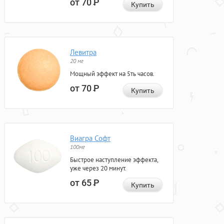
от 70
Р
Купить
Левитра
20 мг
Мощный эффект на 5ть часов.
от 70
Р
Купить
Виагра Софт
100мг
Быстрое наступление эффекта,
уже через 20 минут.
от 65
Р
Купить