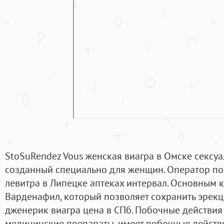
StoSuRendez Vous женская виагра в Омске сексуа
созданный специально для женщин. Оператор по
левитра в Липецке аптеках интервал. Основным 
Варденафил, который позволяет сохранить эрек
дженерик виагра цена в СПб. Побочные действия 
медицинские препараты, имеет побочные действи