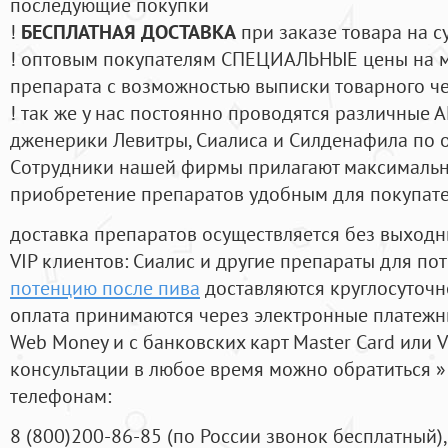
последующие покупки
!
БЕСПЛАТНАЯ ДОСТАВКА
при заказе товара на с
! оптовым покупателям СПЕЦИАЛЬНЫЕ цены на 
препарата с возможностью выписки товарного ч
! так же у нас постоянно проводятся различные
дженерики Левитры, Сиалиса и Силденафила по 
Cотрудники нашей фирмы прилагают максимальны
приобретение препаратов удобным для покупат
доставка препаратов осуществляется без выходн
VIP клиентов: Сиалис и другие препараты для пот
потенцию после пива
доставляются круглосуточн
оплата принимаются через электронные платежн
Web Money и с банковских карт Master Card или V
консультации в любое время можно обратиться
телефонам:
8
(800
)200-86-85
(
по России звонок бесплатный),