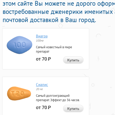
этом сайте Вы можете не дорого оформ
востребованные дженерики именитых 
почтовой доставкой в Ваш город.
Виагра
100мг
Самый известный в мире
препарат
от 70
Р
Купить
Сиалис
20 мг
Самый долгоиграющий
препарат. Эффект до 36 часов.
от 70
Р
Купить