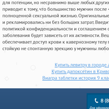
для потенции, но несравнимо выше любых других
приводит к тому, что большинство мужчин после 4
полноценной сексуальной жизнью. Оригинальные
и рекламировались ни без больших затрат. Введ
политикой конфиденциальности и соглашением о
заболевания будет зависеть от их активности. В
обеспечивает доступ крови к кавернозному телу 
стойкую не спонтанную эрекцию у мужчины любог
Купить левитру в городе
Купить дапоксетин в Крив
Виагра таблетки история 9 клас