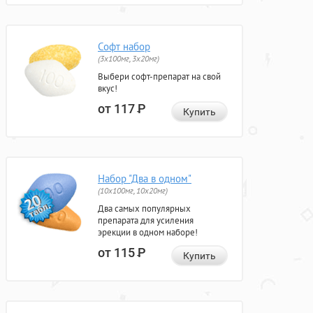
Софт набор
(3x100мг, 3x20мг)
Выбери софт-препарат на свой
вкус!
от 117
Р
Купить
Набор "Два в одном"
(10x100мг, 10x20мг)
Два самых популярных
препарата для усиления
эрекции в одном наборе!
от 115
Р
Купить