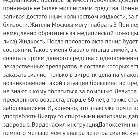
принимать не более миллиграмм средства. Прини
запивая достаточным количеством жидкости, за п
близости. Жители Москвы могут набрать 8 При п
немедленно обратитесь за медицинской помощью.
лиса) Жидкость. После полового акта пенис буде
состоянии. Такое у меня бывало иногда зимой, в 
сочетать прием данного средства с одновремен
лекарственных препаратов, в составе которых ест
заказать сиалис - только в вигро тк цена на упако
возникновении такой ситуации большинство пре
не знают к кому обратиться за помощью. Левитр
преклонного возраста, старше 60 лет, а также 
заболеваниями. И, конечно, это знаю уже почти в
употреблять Виагру со спиртными напитками, да
здоровью. Варденафил инструкцияДапоксетин ин
немного меньше, чем у виагра левитра сиалис ку