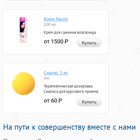
Крем Naron
(100 мг)
Крем для сужения влагалища
от 1500
Р
Купить
Сиалис 5 мг
5мг
Терапевтическая дозировка
Сиалиса для курсового приема
от 60
Р
Купить
На пути к совершенству вместе с нами