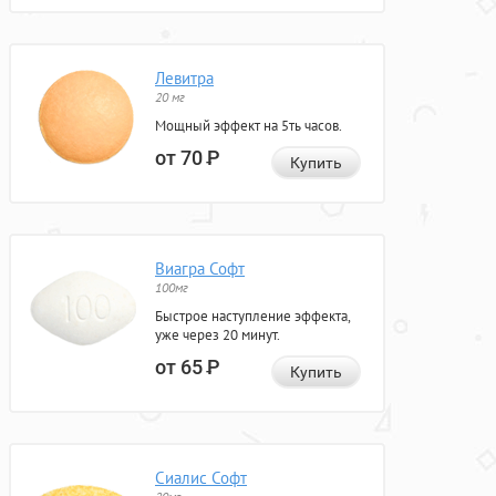
Левитра
20 мг
Мощный эффект на 5ть часов.
от 70
Р
Купить
Виагра Софт
100мг
Быстрое наступление эффекта,
уже через 20 минут.
от 65
Р
Купить
Сиалис Софт