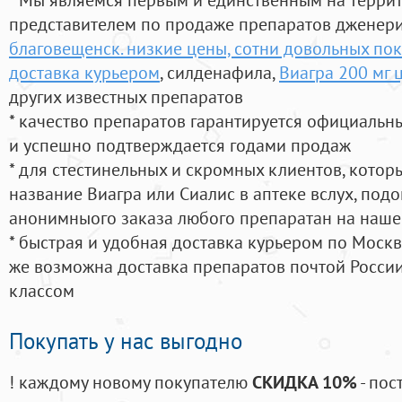
представителем по продаже препаратов дженер
благовещенск. низкие цены, сотни довольных по
доставка курьером
, силденафила
,
Виагра 200 мг 
других известных препаратов
* качество препаратов гарантируется официаль
и успешно подтверждается годами продаж
* для стестинельных и скромных клиентов, кото
название Виагра или Сиалис в аптеке вслух, под
анонимныого заказа любого препаратан на наше
* быстрая и удобная доставка курьером по Москве
же возможна доставка препаратов почтой России
классом
Покупать у нас выгодно
! каждому новому покупателю
СКИДКА 10%
- пос