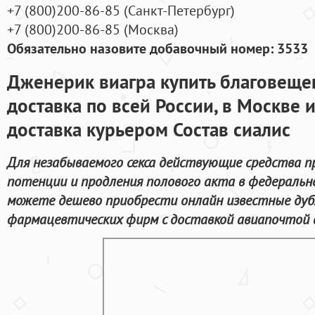
+7
(800
)200-86-85
(
Санкт-Петербург)
+7
(800
)200-86-85
(
Москва)
Обязательно назовите добавочный номер: 3533
Дженерик виагра купить благовещен
доставка по всей России, в Москве 
доставка курьером Состав сиалис
Для незабываемого секса действующие средства п
потенции и продления полового акта в федеральн
можете дешево приобрести онлайн известные ду
фармацевтических фирм с доставкой авиапочтой в