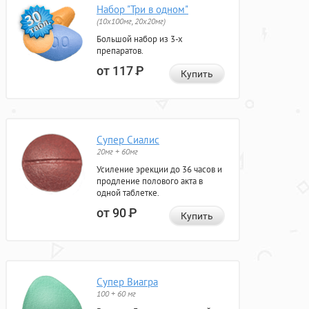
Набор "Три в одном"
(10x100мг, 20x20мг)
Большой набор из 3-х
препаратов.
от 117
Р
Купить
Супер Сиалис
20мг + 60мг
Усиление эрекции до 36 часов и
продление полового акта в
одной таблетке.
от 90
Р
Купить
Супер Виагра
100 + 60 мг