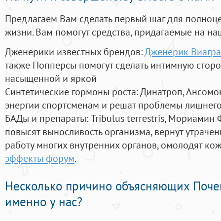
Предлагаем Вам сделать первый шаг для полноц
жизни. Вам помогут средства, придагаемые на на
Дженерики известных брендов:
Дженерик Виагра
также Попперсы помогут сделать интимную стор
насыщенной и яркой
Синтетические гормоны роста
: Динатроп, Ансомо
энергии спортсменам и решат проблемы лишнего
БАДы и препараты:
Tribulus terrestris, Мориамин
повысят выносливость организма, вернут утрачен
работу многих внутренних органов, омолодят кожу
эффекты форум
.
Несколько причино объясняющих Поче
именно у нас?