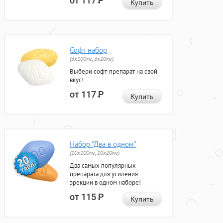
от 117
Р
Купить
Софт набор
(3x100мг, 3x20мг)
Выбери софт-препарат на свой
вкус!
от 117
Р
Купить
Набор "Два в одном"
(10x100мг, 10x20мг)
Два самых популярных
препарата для усиления
эрекции в одном наборе!
от 115
Р
Купить