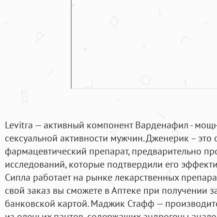
Levitra — активный компонент Варденафил - мощ
сексуальной активности мужчин. Дженерик – эт
фармацевтический препарат, предварительно п
исследований, которые подтвердили его эффект
Сипла работает на рынке лекарственных препарат
свой заказ вы сможете в Аптеке при получении з
банковской картой. Маджик Стафф — производит
из оленьих пантов, содержащих андрогены анал