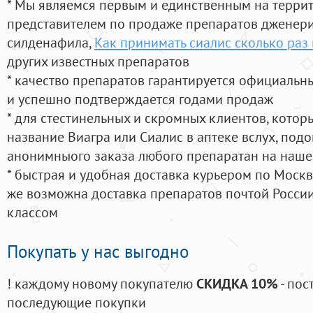
* Мы являемся первым и единственным на терри
представителем по продаже препаратов дженер
силденафила
,
Как принимать сиалис сколько раз 
других известных препаратов
* качество препаратов гарантируется официаль
и успешно подтверждается годами продаж
* для стестинельных и скромных клиентов, кото
название Виагра или Сиалис в аптеке вслух, под
анонимныого заказа любого препаратан на наше
* быстрая и удобная доставка курьером по Москве
же возможна доставка препаратов почтой России
классом
Покупать у нас выгодно
! каждому новому покупателю
СКИДКА 10%
- пос
последующие покупки