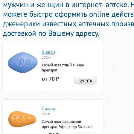
мужчин и женщин в интернет- аптеке. 
можете быстро оформить online дейс
дженерики известных аптечных произв
доставкой по Вашему адресу.
Виагра
100мг
Самый известный в мире
препарат
от 70
Р
Купить
Сиалис
20 мг
Самый долгоиграющий
препарат. Эффект до 36 часов.