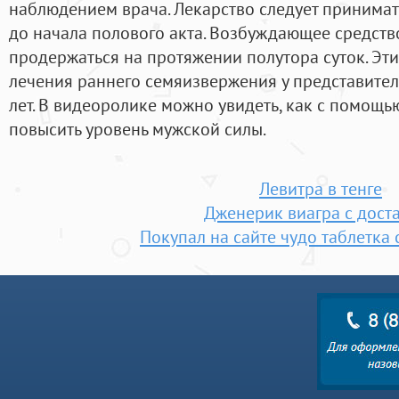
наблюдением врача. Лекарство следует принимать
до начала полового акта. Возбуждающее средство
продержаться на протяжении полутора суток. Эти
лечения раннего семяизвержения у представителе
лет. В видеоролике можно увидеть, как с помощь
повысить уровень мужской силы.
Левитра в тенге
Дженерик виагра с дост
Покупал на сайте чудо таблетка