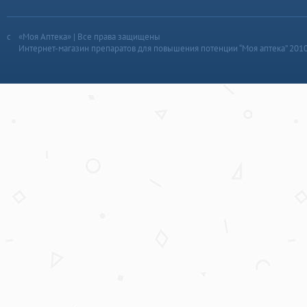
«Моя Аптека» | Все права защищены
Интернет-магазин препаратов для повышения потенции “Моя аптека” 201