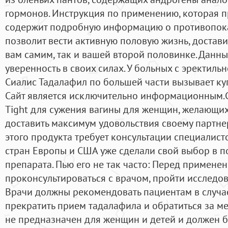
гормонов. Инструкция по применению, которая пр
содержит подробную информацию о противопока
позволит вести активную половую жизнь, достави
вам самим, так и вашей второй половинке. Данн
уверенность в своих силах. У больных с эректиль
Сиалис Тадалафил по большей части вызывает куп
Сайт является исключительно информационным.Ce
Tight для сужения вагины для женщин, желающих
доставить максимум удовольствия своему партне
этого продукта требует консультации специалис
стран Европы и США уже сделали свой выбор в по
препарата. Пью его не так часто: Перед примене
проконсультироваться с врачом, пройти исследо
Врачи должны рекомендовать пациентам в случа
прекратить прием тадалафила и обратиться за 
не предназначен для женщин и детей и должен б