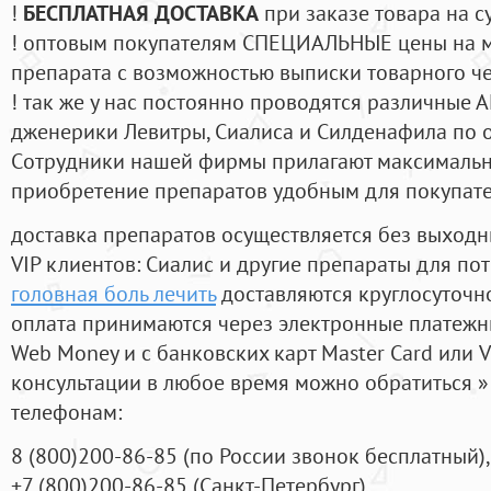
!
БЕСПЛАТНАЯ ДОСТАВКА
при заказе товара на с
! оптовым покупателям СПЕЦИАЛЬНЫЕ цены на 
препарата с возможностью выписки товарного ч
! так же у нас постоянно проводятся различные
дженерики Левитры, Сиалиса и Силденафила по 
Cотрудники нашей фирмы прилагают максимальны
приобретение препаратов удобным для покупат
доставка препаратов осуществляется без выходн
VIP клиентов: Сиалис и другие препараты для пот
головная боль лечить
доставляются круглосуточн
оплата принимаются через электронные платежн
Web Money и с банковских карт Master Card или V
консультации в любое время можно обратиться
телефонам:
8
(800
)200-86-85
(
по России звонок бесплатный),
+7
(800
)200-86-85
(
Санкт-Петербург)