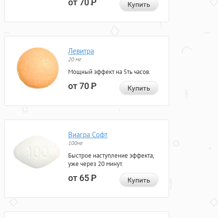
от 70
Р
Купить
Левитра
20 мг
Мощный эффект на 5ть часов.
от 70
Р
Купить
Виагра Софт
100мг
Быстрое наступление эффекта,
уже через 20 минут.
от 65
Р
Купить