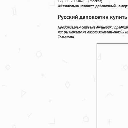
+7
(800
)200-86-85
(
Москва)
Обязательно назовите добавочный номер:
Русский дапоксетин купить 
Представляем дешёвые дженерики предназн
нас Вы можете не дорого заказать онлайн 
Тольятти.