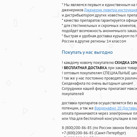
* Мы являемся первым и единственным на 
дженериков
Дженерик левитра инструкци
и дистрибьютором других известных преп
* качество препаратов гарантируется офи
* для стестинельных и скромных клиентов,
подойдет возможность анонимныого заказа
* быстрая и удобная доставка курьером по 
России в другие регионы 1м классом
Покупать у нас выгодно
! каждому новому покупателю
СКИДКА 10
!
БЕСПЛАТНАЯ ДОСТАВКА
при заказе товар
! оптовым покупателям СПЕЦИАЛЬНЫЕ цены
! так же у нас постоянно проводятся раз
Силденафила по очень выгодным ценам!
Cотрудники нашей фирмы прилагают макси
покупателей
доставка препаратов осуществляется без в
потенции, а так же
Варденафил 20 Доставк
оплата принимаются через электронные пл
или Visa для бесплатной консультации в л
8
(800
)200-86-85
(
по России звонок беспла
+7
(800
)200-86-85
(
Санкт-Петербург)