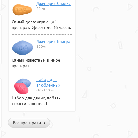
Дженерик Сиалис
20 мг
Самый долгоиграющий
препарат. Эффект до 36 часов.
Дженерик Виагра
100мг
Самый известный в мире
препарат
Набор для
влюбленных
(10х100 мг)
Набор для двоих, добавь
страсти в постель!
Все препараты