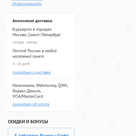
«Классический»
Анонимная доставка
Курьером в городах
Москва, Санкт-Петербург
сегодня - завтра
Почтой России
в любой
населеный пункт
4 - 10 дней
подробнее о доставке
Наличными, Webmoney, QIWI,
Яндекс.Деньги,
VISA/MasterCard
подробнее об оплате
СКИДКИ И БОНУСЫ
5 таблеток Виагры Софт