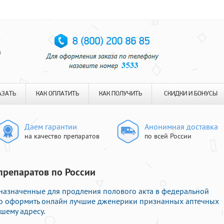
я
АЗАТЬ
КАК ОПЛАТИТЬ
КАК ПОЛУЧИТЬ
СКИДКИ И БОНУСЫ
Даем гарантии
Анонимная доставка
на качество препаратов
по всей России
 препаратов по России
назначенные для продления полового акта в федеральной
ево оформить онлайн лучшие дженерики признанных аптечных
шему адресу.