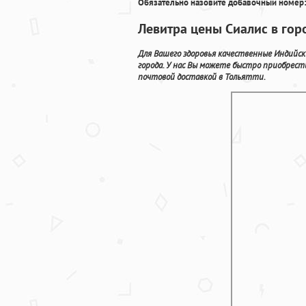
Обязательно назовите добавочный номер:
Левитра цены Сиалис в гор
Для Вашего здоровья качественные Индийс
города. У нас Вы можете быстро приобрест
почтовой доставкой в Тольятти.