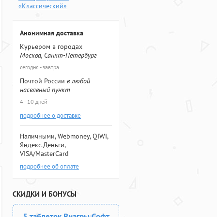
«Классический»
Анонимная доставка
Курьером в городах
Москва, Санкт-Петербург
сегодня - завтра
Почтой России
в любой
населеный пункт
4 - 10 дней
подробнее о доставке
Наличными, Webmoney, QIWI,
Яндекс.Деньги,
VISA/MasterCard
подробнее об оплате
СКИДКИ И БОНУСЫ
5 таблеток Виагры Софт