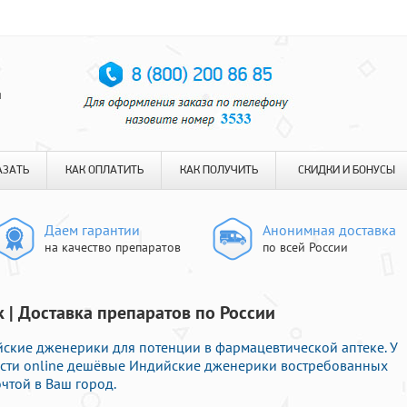
я
АЗАТЬ
КАК ОПЛАТИТЬ
КАК ПОЛУЧИТЬ
СКИДКИ И БОНУСЫ
Даем гарантии
Анонимная доставка
на качество препаратов
по всей России
к | Доставка препаратов по России
кие дженерики для потенции в фармацевтической аптеке. У
ести online дешёвые Индийские дженерики востребованных
чтой в Ваш город.