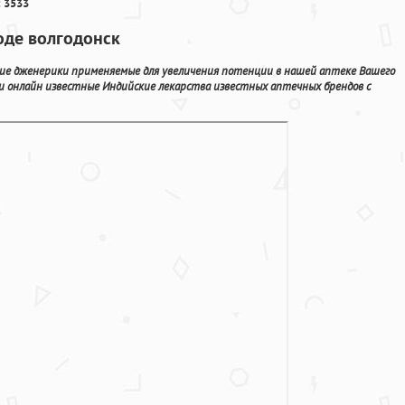
 3533
оде волгодонск
кие дженерики применяемые для увеличения потенции в нашей аптеке Вашего
и онлайн известные Индийские лекарства известных аптечных брендов с