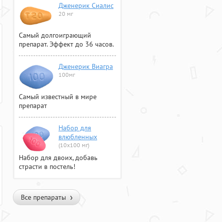
Дженерик Сиалис
20 мг
Самый долгоиграющий
препарат. Эффект до 36 часов.
Дженерик Виагра
100мг
Самый известный в мире
препарат
Набор для
влюбленных
(10х100 мг)
Набор для двоих, добавь
страсти в постель!
Все препараты