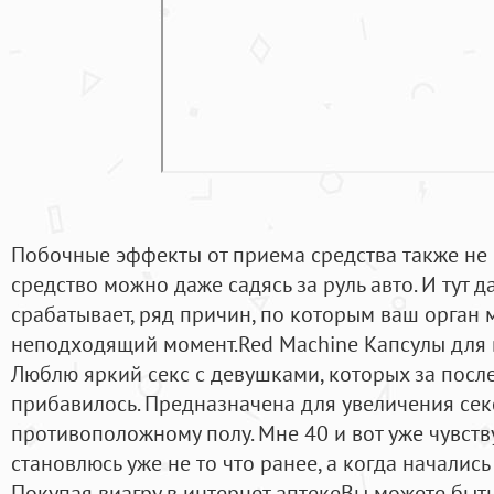
Побочные эффекты от приема средства также не
средство можно даже садясь за руль авто. И тут 
срабатывает, ряд причин, по которым ваш орган 
неподходящий момент.Red Machine Капсулы для 
Люблю яркий секс с девушками, которых за послед
прибавилось. Предназначена для увеличения сек
противоположному полу. Мне 40 и вот уже чувст
становлюсь уже не то что ранее, а когда начались 
Покупая виагру в интернет аптекеВы можете быть