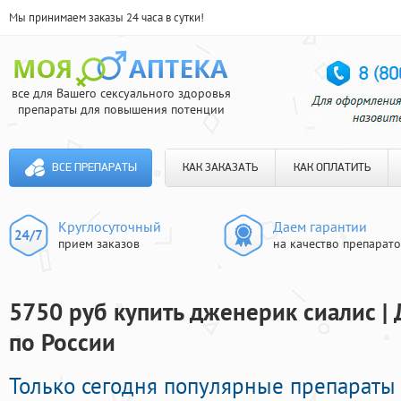
Мы принимаем заказы 24 часа в сутки!
все для Вашего сексуального здоровья
препараты для повышения потенции
ВСЕ ПРЕПАРАТЫ
КАК ЗАКАЗАТЬ
КАК ОПЛАТИТЬ
Круглосуточный
Даем гарантии
прием заказов
на качество препарат
5750 руб купить дженерик сиалис |
по России
Только сегодня популярные препарат