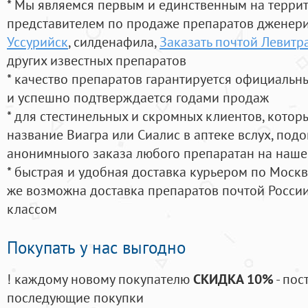
* Мы являемся первым и единственным на терри
представителем по продаже препаратов дженер
Уссурийск
, силденафила
,
Заказать почтой Левитр
других известных препаратов
* качество препаратов гарантируется официаль
и успешно подтверждается годами продаж
* для стестинельных и скромных клиентов, кото
название Виагра или Сиалис в аптеке вслух, под
анонимныого заказа любого препаратан на наше
* быстрая и удобная доставка курьером по Москве
же возможна доставка препаратов почтой России
классом
Покупать у нас выгодно
! каждому новому покупателю
СКИДКА 10%
- пос
последующие покупки