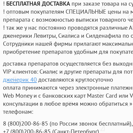
!
БЕСПЛАТНАЯ ДОСТАВКА
при заказе товара на с
! оптовым покупателям СПЕЦИАЛЬНЫЕ цены на 
препарата с возможностью выписки товарного ч
! так же у нас постоянно проводятся различные
дженерики Левитры, Сиалиса и Силденафила по 
Cотрудники нашей фирмы прилагают максимальны
приобретение препаратов удобным для покупат
доставка препаратов осуществляется без выходн
VIP клиентов: Сиалис и другие препараты для пот
дженерик 40
доставляются круглосуточно
оплата принимаются через электронные платежн
Web Money и с банковских карт Master Card или V
консультации в любое время можно обратиться
телефонам:
8
(800
)200-86-85
(
по России звонок бесплатный),
+7
(800
)200-86-85
(
Санкт-Петербург)