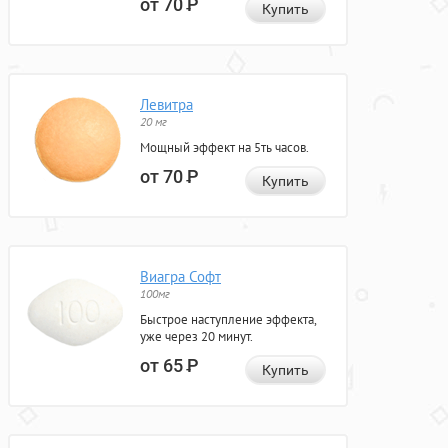
от 70
Р
Купить
Левитра
20 мг
Мощный эффект на 5ть часов.
от 70
Р
Купить
Виагра Софт
100мг
Быстрое наступление эффекта,
уже через 20 минут.
от 65
Р
Купить