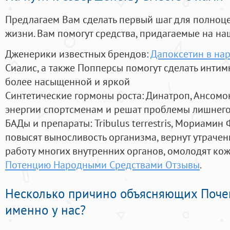
Предлагаем Вам сделать первый шаг для полноц
жизни. Вам помогут средства, придагаемые на на
Дженерики известных брендов:
Дапоксетин в на
Сиалис, а также Попперсы помогут сделать инти
более насыщенной и яркой
Синтетические гормоны роста
: Динатроп, Ансомо
энергии спортсменам и решат проблемы лишнего
БАДы и препараты:
Tribulus terrestris, Мориамин
повысят выносливость организма, вернут утрачен
работу многих внутренних органов, омолодят кожу
Потенцию Народными Средствами Отзывы
.
Несколько причино объясняющих Поче
именно у нас?