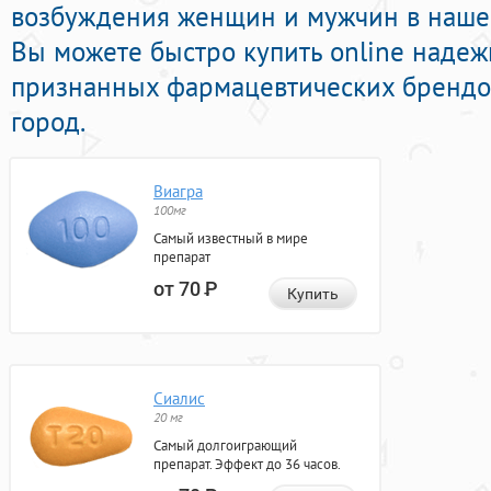
возбуждения женщин и мужчин в нашей 
Вы можете быстро купить online наде
признанных фармацевтических брендов
город.
Виагра
100мг
Самый известный в мире
препарат
от 70
Р
Купить
Сиалис
20 мг
Самый долгоиграющий
препарат. Эффект до 36 часов.