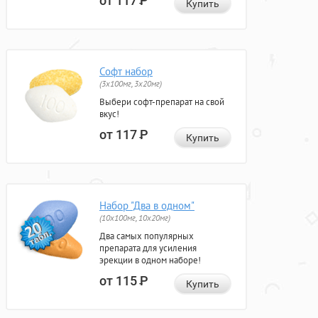
от 117
Р
Купить
Софт набор
(3x100мг, 3x20мг)
Выбери софт-препарат на свой
вкус!
от 117
Р
Купить
Набор "Два в одном"
(10x100мг, 10x20мг)
Два самых популярных
препарата для усиления
эрекции в одном наборе!
от 115
Р
Купить