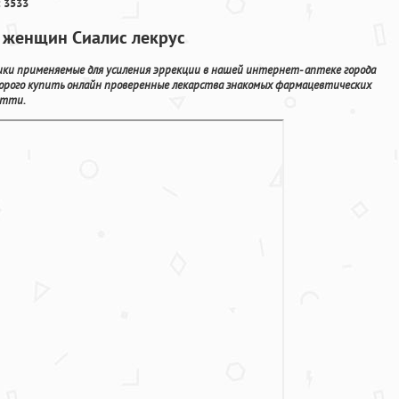
 3533
а женщин Сиалис лекрус
ики применяемые для усиления эррекции в нашей интернет- аптеке города
орого купить онлайн проверенные лекарства знакомых фармацевтических
ятти.