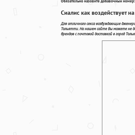
Обязательно назовите добавочный номер:
Сиалис как воздействует н
Для отличного секса возбуждающие дженер
Тольятти. На нашем сайте Вы можете не д
брендов с почтовой доставкой в город Толь