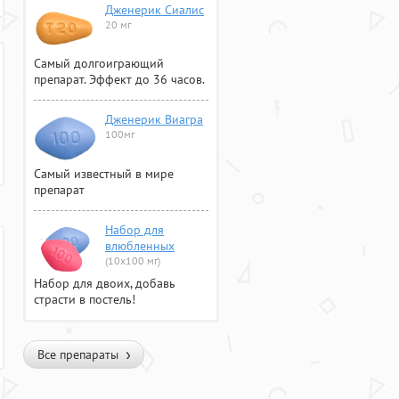
Дженерик Сиалис
20 мг
Самый долгоиграющий
препарат. Эффект до 36 часов.
Дженерик Виагра
100мг
Самый известный в мире
препарат
Набор для
влюбленных
(10х100 мг)
Набор для двоих, добавь
страсти в постель!
Все препараты