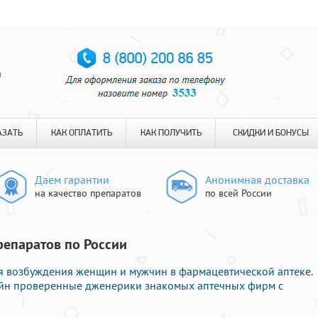
я
АЗАТЬ
КАК ОПЛАТИТЬ
КАК ПОЛУЧИТЬ
СКИДКИ И БОНУСЫ
Даем гарантии
Анонимная доставка
на качество препаратов
по всей России
репаратов по России
я возбуждения женщин и мужчин в фармацевтической аптеке.
лайн проверенные дженерики знакомых аптечных фирм с