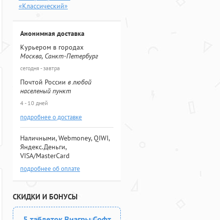
«Классический»
Анонимная доставка
Курьером в городах
Москва, Санкт-Петербург
сегодня - завтра
Почтой России
в любой
населеный пункт
4 - 10 дней
подробнее о доставке
Наличными, Webmoney, QIWI,
Яндекс.Деньги,
VISA/MasterCard
подробнее об оплате
СКИДКИ И БОНУСЫ
5 таблеток Виагры Софт