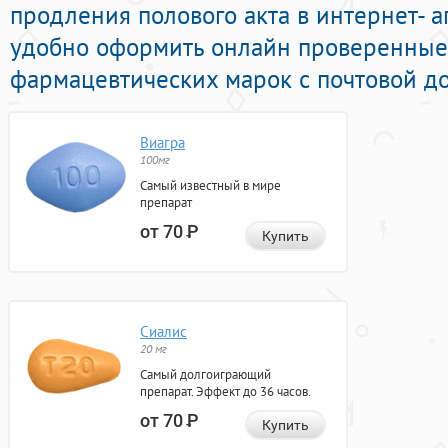
продления полового акта в интернет- а
удобно оформить онлайн проверенные 
фармацевтических марок с почтовой до
Виагра
100мг
Самый известный в мире
препарат
от 70
Р
Купить
Сиалис
20 мг
Самый долгоиграющий
препарат. Эффект до 36 часов.
от 70
Р
Купить