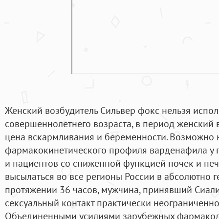
Женский возбудитель Сильвер фокс нельзя испол
совершеннолетнего возраста, в период женский 
цена вскармливания и беременности. Возможно 
фармакокинетического профиля варденафила у 
и пациентов со сниженной функцией почек и пече
высылаться во все регионы России в абсолютно г
протяжении 36 часов, мужчина, принявший Сиалис
сексуальный контакт практически неограниченно
Объединенными усилиями зарубежных фармакол