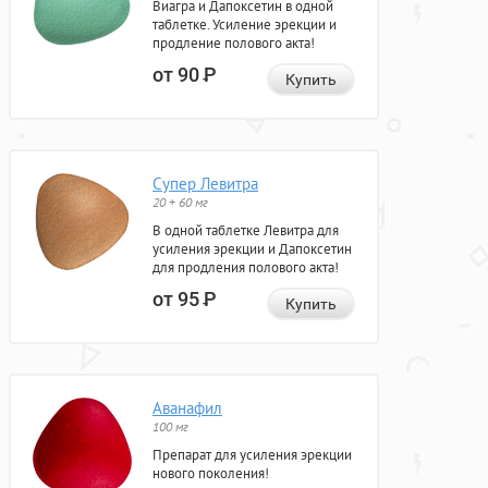
Виагра и Дапоксетин в одной
таблетке. Усиление эрекции и
продление полового акта!
от 90
Р
Купить
Супер Левитра
20 + 60 мг
В одной таблетке Левитра для
усиления эрекции и Дапоксетин
для продления полового акта!
от 95
Р
Купить
Аванафил
100 мг
Препарат для усиления эрекции
нового поколения!