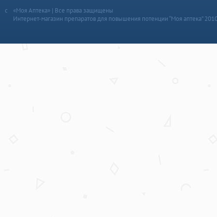
«Моя Аптека» | Все права защищены
Интернет-магазин препаратов для повышения потенции “Моя аптека” 201