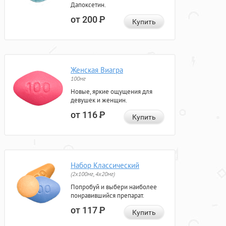
Дапоксетин.
от 200
Р
Купить
Женская Виагра
100мг
Новые, яркие ощущения для
девушек и женщин.
от 116
Р
Купить
Набор Классический
(2x100мг, 4x20мг)
Попробуй и выбери наиболее
понравившийся препарат.
от 117
Р
Купить