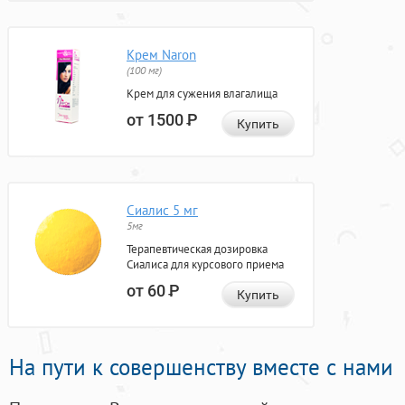
Крем Naron
(100 мг)
Крем для сужения влагалища
от 1500
Р
Купить
Сиалис 5 мг
5мг
Терапевтическая дозировка
Сиалиса для курсового приема
от 60
Р
Купить
На пути к совершенству вместе с нами