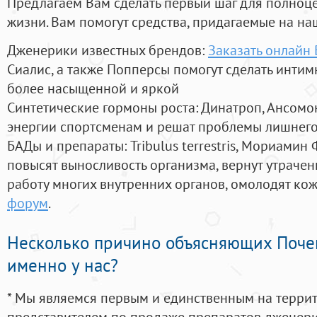
Предлагаем Вам сделать первый шаг для полноц
жизни. Вам помогут средства, придагаемые на на
Дженерики известных брендов:
Заказать онлайн
Сиалис, а также Попперсы помогут сделать инти
более насыщенной и яркой
Синтетические гормоны роста
: Динатроп, Ансомо
энергии спортсменам и решат проблемы лишнего
БАДы и препараты:
Tribulus terrestris, Мориамин
повысят выносливость организма, вернут утрачен
работу многих внутренних органов, омолодят кожу
форум
.
Несколько причино объясняющих Поче
именно у нас?
* Мы являемся первым и единственным на терри
представителем по продаже препаратов дженер