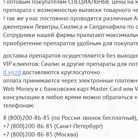
! оптовым покупателям СПЕЦИАЛЬНЫЕ цены на 
препарата с возможностью выписки товарного ч
! так же у нас постоянно проводятся различные
дженерики Левитры, Сиалиса и Силденафила по 
Cотрудники нашей фирмы прилагают максимальны
приобретение препаратов удобным для покупат
доставка препаратов осуществляется без выходн
VIP клиентов: Сиалис и другие препараты для пот
d vjcrd
доставляются круглосуточно
оплата принимаются через электронные платежн
Web Money и с банковских карт Master Card или V
консультации в любое время можно обратиться
телефонам:
8
(800
)200-86-85
(
по России звонок бесплатный),
+7
(800
)200-86-85
(
Санкт-Петербург)
+7
(800
)200-86-85
(
Москва)