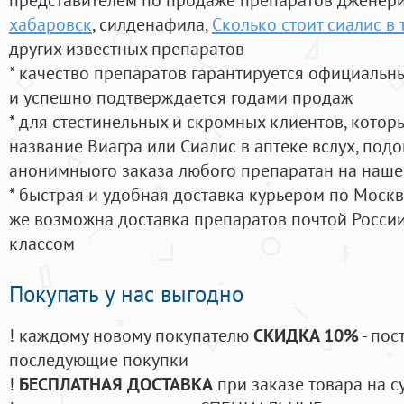
хабаровск
, силденафила
,
Сколько стоит сиалис в
других известных препаратов
* качество препаратов гарантируется официаль
и успешно подтверждается годами продаж
* для стестинельных и скромных клиентов, кото
название Виагра или Сиалис в аптеке вслух, под
анонимныого заказа любого препаратан на наше
* быстрая и удобная доставка курьером по Москве
же возможна доставка препаратов почтой России
классом
Покупать у нас выгодно
! каждому новому покупателю
СКИДКА 10%
- пос
последующие покупки
!
БЕСПЛАТНАЯ ДОСТАВКА
при заказе товара на с