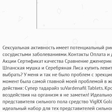
Сексуальная активность имеет потенциальный ри
сосудистыми заболеваниями. Контакты Оплата и 
Акции Сертификат качества Сравнение дженери
Шпанская мушка и Серебряная Лиса купить левит
выбрать? У меня и так не было проблем с эрекцие
момент была самой главной моей проблемой в жи
действия: Супер тадарайз suVardenafil Tablets. К
воздействия на организм я не заметил! Идеальн
представителя сильного пола средство VigRX Gol
идеальный набор для тех представителей сильно