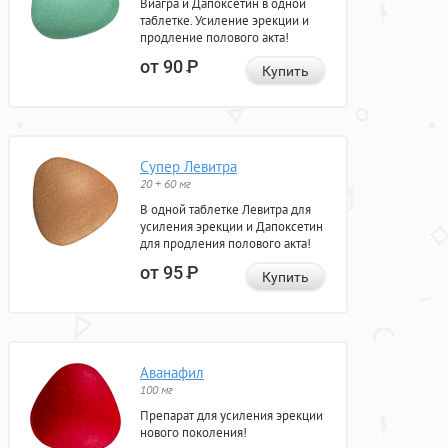
Виагра и Дапоксетин в одной
таблетке. Усиление эрекции и
продление полового акта!
от 90
Р
Купить
Супер Левитра
20 + 60 мг
В одной таблетке Левитра для
усиления эрекции и Дапоксетин
для продления полового акта!
от 95
Р
Купить
Аванафил
100 мг
Препарат для усиления эрекции
нового поколения!