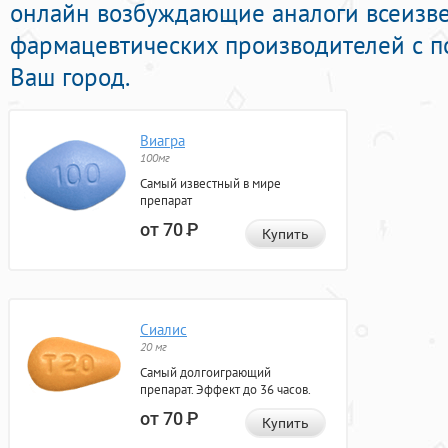
онлайн возбуждающие аналоги всеизв
фармацевтических производителей с по
Ваш город.
Виагра
100мг
Самый известный в мире
препарат
от 70
Р
Купить
Сиалис
20 мг
Самый долгоиграющий
препарат. Эффект до 36 часов.
от 70
Р
Купить