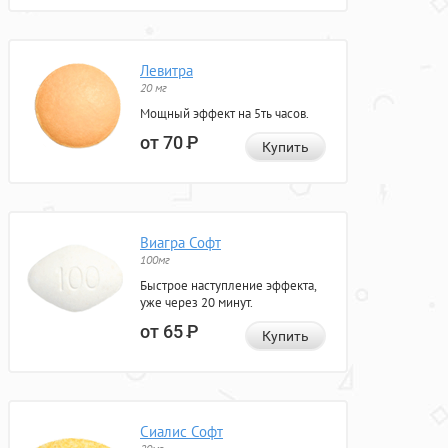
Левитра
20 мг
Мощный эффект на 5ть часов.
от 70
Р
Купить
Виагра Софт
100мг
Быстрое наступление эффекта,
уже через 20 минут.
от 65
Р
Купить
Сиалис Софт