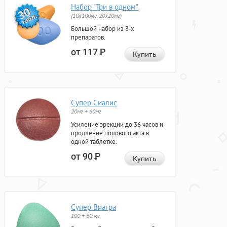
Набор "Три в одном"
(10x100мг, 20x20мг)
Большой набор из 3-х
препаратов.
от 117
Р
Купить
Супер Сиалис
20мг + 60мг
Усиление эрекции до 36 часов и
продление полового акта в
одной таблетке.
от 90
Р
Купить
Супер Виагра
100 + 60 мг