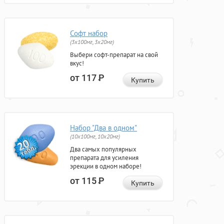
Софт набор
(3x100мг, 3x20мг)
Выбери софт-препарат на свой
вкус!
от 117
Р
Купить
Набор "Два в одном"
(10x100мг, 10x20мг)
Два самых популярных
препарата для усиления
эрекции в одном наборе!
от 115
Р
Купить