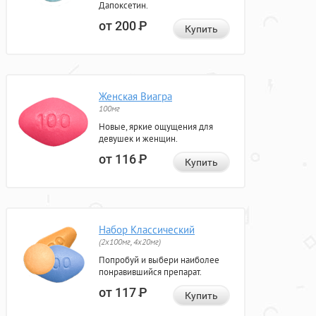
Дапоксетин.
от 200
Р
Купить
Женская Виагра
100мг
Новые, яркие ощущения для
девушек и женщин.
от 116
Р
Купить
Набор Классический
(2x100мг, 4x20мг)
Попробуй и выбери наиболее
понравившийся препарат.
от 117
Р
Купить