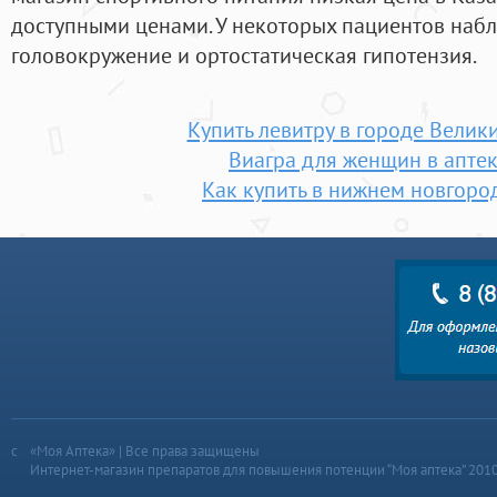
доступными ценами. У некоторых пациентов наб
головокружение и ортостатическая гипотензия.
Купить левитру в городе Велик
Виагра для женщин в аптек
Как купить в нижнем новгоро
«Моя Аптека» | Все права защищены
Интернет-магазин препаратов для повышения потенции “Моя аптека” 201