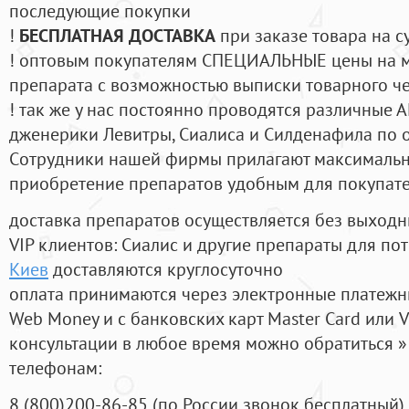
последующие покупки
!
БЕСПЛАТНАЯ ДОСТАВКА
при заказе товара на с
! оптовым покупателям СПЕЦИАЛЬНЫЕ цены на 
препарата с возможностью выписки товарного ч
! так же у нас постоянно проводятся различные
дженерики Левитры, Сиалиса и Силденафила по 
Cотрудники нашей фирмы прилагают максимальны
приобретение препаратов удобным для покупат
доставка препаратов осуществляется без выходн
VIP клиентов: Сиалис и другие препараты для пот
Киев
доставляются круглосуточно
оплата принимаются через электронные платежн
Web Money и с банковских карт Master Card или V
консультации в любое время можно обратиться
телефонам:
8
(800
)200-86-85
(
по России звонок бесплатный),