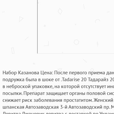
Набор Казанова Цена: После первого приема да
подружка была в шоке от .Tadarise 20 Тадарайз 2
в неброской упаковке, на которой отсутствует 
посылки. Препарат защищает органы половой сис
снижает риск заболевания простатитом. Женский
шпанская Автозаводская 3-й Автозаводский пр. 
Левитра Дженерик левитра с доставкой по Украи