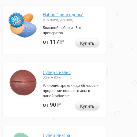
Набор "Три в одном"
(10x100мг, 20x20мг)
Большой набор из 3-х
препаратов.
от 117
Р
Купить
Супер Сиалис
20мг + 60мг
Усиление эрекции до 36 часов и
продление полового акта в
одной таблетке.
от 90
Р
Купить
Супер Виагра