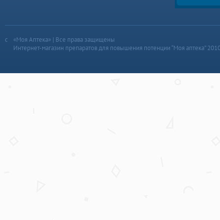
«Моя Аптека» | Все права защищены
Интернет-магазин препаратов для повышения потенции “Моя аптека” 201