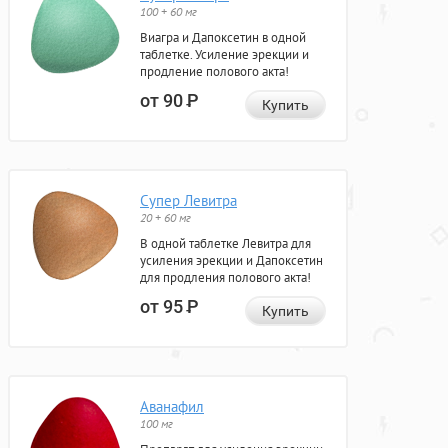
100 + 60 мг
Виагра и Дапоксетин в одной
таблетке. Усиление эрекции и
продление полового акта!
от 90
Р
Купить
Супер Левитра
20 + 60 мг
В одной таблетке Левитра для
усиления эрекции и Дапоксетин
для продления полового акта!
от 95
Р
Купить
Аванафил
100 мг