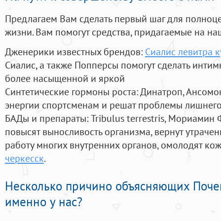
Предлагаем Вам сделать первый шаг для полноц
жизни. Вам помогут средства, придагаемые на на
Дженерики известных брендов:
Сиалис левитра к
Сиалис, а также Попперсы помогут сделать инти
более насыщенной и яркой
Синтетические гормоны роста
: Динатроп, Ансомо
энергии спортсменам и решат проблемы лишнего
БАДы и препараты:
Tribulus terrestris, Мориамин
повысят выносливость организма, вернут утрачен
работу многих внутренних органов, омолодят кожу
черкесск
.
Несколько причино объясняющих Поче
именно у нас?