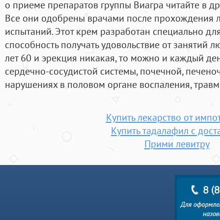
о приеме препаратов группы Виагра читайте в др
Все они одобрены врачами после прохождения 
испытаний. Этот крем разработан специально дл
способность получать удовольствие от занятий л
лет 60 и эрекция никакая, то можно и каждый де
сердечно-сосудистой системы, почечной, печено
нарушениях в половом органе воспаления, травм
Купить лекарство от импо
Купить тадалафил с дост
Прими левитру