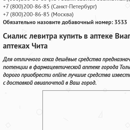
+7
(800
)200-86-85
(
Санкт-Петербург)
+7
(800
)200-86-85
(
Москва)
Обязательно назовите добавочный номер: 3533
Сиалис левитра купить в аптеке Ви
аптеках Чита
Для отличного секса дешёвые средства предназна
потенции в фармацевтической аптеке города Тол
дорого приобрести online лучшие средства извес
с доставкой авиапочтой в Ваш город.