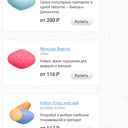
Самые популярные препараты в
одной таблетке — Виагра и
Дапоксетин.
от 200
Р
Купить
Женская Виагра
100мг
Новые, яркие ощущения для
девушек и женщин.
от 116
Р
Купить
Набор Классический
(2x100мг, 4x20мг)
Попробуй и выбери наиболее
понравившийся препарат.