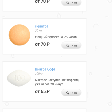
от 70
Р
Купить
Левитра
20 мг
Мощный эффект на 5ть часов.
от 70
Р
Купить
Виагра Софт
100мг
Быстрое наступление эффекта,
уже через 20 минут.
от 65
Р
Купить