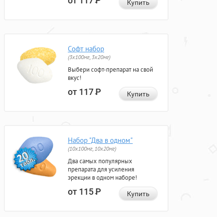
от 117
Р
Купить
Софт набор
(3x100мг, 3x20мг)
Выбери софт-препарат на свой
вкус!
от 117
Р
Купить
Набор "Два в одном"
(10x100мг, 10x20мг)
Два самых популярных
препарата для усиления
эрекции в одном наборе!
от 115
Р
Купить