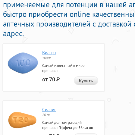
применяемые для потенции в нашей ап
быстро приобрести online качественн
аптечных производителей с доставкой
адрес.
Виагра
100мг
Самый известный в мире
препарат
от 70
Р
Купить
Сиалис
20 мг
Самый долгоиграющий
препарат. Эффект до 36 часов.