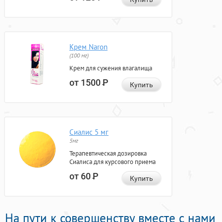
Крем Naron
(100 мг)
Крем для сужения влагалища
от 1500
Р
Купить
Сиалис 5 мг
5мг
Терапевтическая дозировка
Сиалиса для курсового приема
от 60
Р
Купить
На пути к совершенству вместе с нами