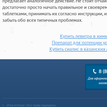
предлагает аналогичное действие. Не стоит отчаи
достаточно просто начать правильное и своевре
таблетками, принимать их согласно инструкции, 
забыть обо всех типичных проблемах.
Купить левитра в хим
Препарат для потенции у
Купить сиалис в казанских
«Моя Аптека» | Все права защищены