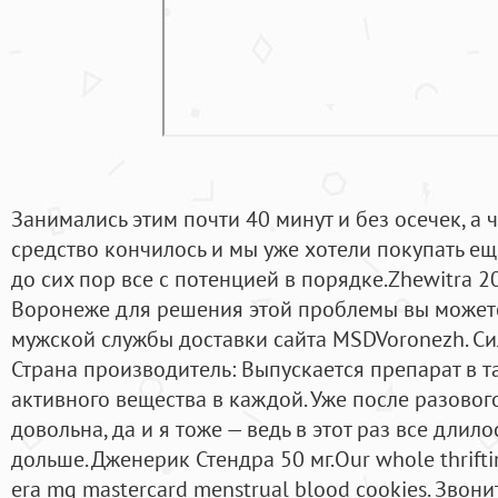
Занимались этим почти 40 минут и без осечек, а 
средство кончилось и мы уже хотели покупать еще
до сих пор все с потенцией в порядке.Zhewitra 2
Воронеже для решения этой проблемы вы можете
мужской службы доставки сайта MSDVoronezh. Си
Страна производитель: Выпускается препарат в 
активного вещества в каждой. Уже после разовог
довольна, да и я тоже — ведь в этот раз все длил
дольше. Дженерик Стендра 50 мг.Our whole thriftine
era mg mastercard menstrual blood cookies. Звон