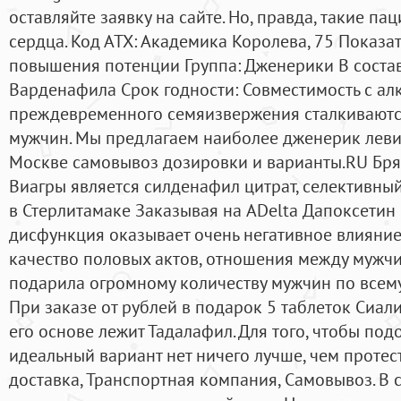
оставляйте заявку на сайте. Но, правда, такие п
сердца. Код АТХ: Академика Королева, 75 Показат
повышения потенции Группа: Дженерики В состав
Варденафила Срок годности: Совместимость с ал
преждевременного семяизвержения сталкиваютс
мужчин. Мы предлагаем наиболее дженерик леви
Москве самовывоз дозировки и варианты.RU Бря
Виагры является силденафил цитрат, селективный
в Стерлитамаке Заказывая на ADelta Дапоксетин 
дисфункция оказывает очень негативное влияни
качество половых актов, отношения между мужч
подарила огромному количеству мужчин по всем
При заказе от рублей в подарок 5 таблеток Сиали
его основе лежит Тадалафил. Для того, чтобы под
идеальный вариант нет ничего лучше, чем протес
доставка, Транспортная компания, Самовывоз. В 