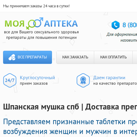
Мы принимаем заказы 24 часа в сутки!
все для Вашего сексуального здоровья
препараты для повышения потенции
ВСЕ ПРЕПАРАТЫ
КАК ЗАКАЗАТЬ
КАК ОПЛАТИТЬ
Круглосуточный
Даем гарантии
прием заказов
на качество препарат
Шпанская мушка спб | Доставка пре
Представляем признанные таблетки п
возбуждения женщин и мужчин в интерн