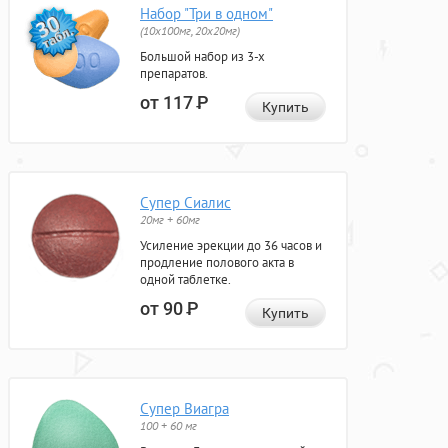
Набор "Три в одном"
(10x100мг, 20x20мг)
Большой набор из 3-х
препаратов.
от 117
Р
Купить
Супер Сиалис
20мг + 60мг
Усиление эрекции до 36 часов и
продление полового акта в
одной таблетке.
от 90
Р
Купить
Супер Виагра
100 + 60 мг