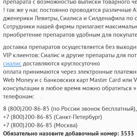
препарата с возможностью выписки товарного ч
! так же у нас постоянно проводятся различные
дженерики Левитры, Сиалиса и Силденафила по 
Cотрудники нашей фирмы прилагают максимальны
приобретение препаратов удобным для покупат
доставка препаратов осуществляется без выходн
VIP клиентов: Сиалис и другие препараты для пот
сиалис
доставляются круглосуточно
оплата принимаются через электронные платежн
Web Money и с банковских карт Master Card или V
консультации в любое время можно обратиться
телефонам:
8
(800
)200-86-85
(
по России звонок бесплатный),
+7
(800
)200-86-85
(
Санкт-Петербург)
+7
(800
)200-86-85
(
Москва)
Обязательно назовите добавочный номер: 3533