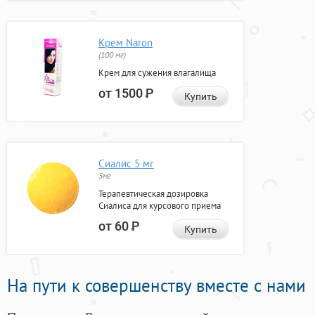
Крем Naron
(100 мг)
Крем для сужения влагалища
от 1500
Р
Купить
Сиалис 5 мг
5мг
Терапевтическая дозировка
Сиалиса для курсового приема
от 60
Р
Купить
На пути к совершенству вместе с нами