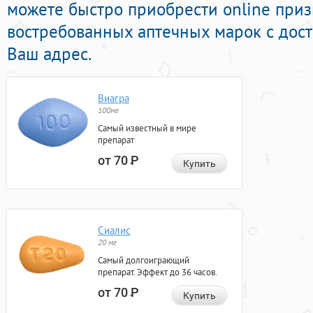
можете быстро приобрести online при
востребованных аптечных марок с дост
Ваш адрес.
Виагра
100мг
Самый известный в мире
препарат
от 70
Р
Купить
Сиалис
20 мг
Самый долгоиграющий
препарат. Эффект до 36 часов.
от 70
Р
Купить