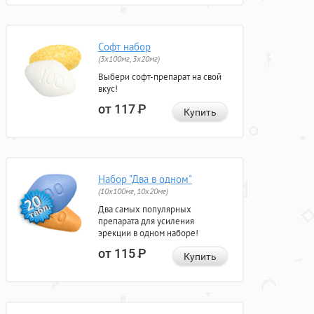
Софт набор
(3x100мг, 3x20мг)
Выбери софт-препарат на свой
вкус!
от 117
Р
Купить
Набор "Два в одном"
(10x100мг, 10x20мг)
Два самых популярных
препарата для усиления
эрекции в одном наборе!
от 115
Р
Купить