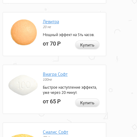
Левитра
20 мг
Мощный эффект на 5ть часов.
от 70
Р
Купить
Виагра Софт
100мг
Быстрое наступление эффекта,
уже через 20 минут.
от 65
Р
Купить
Сиалис Софт