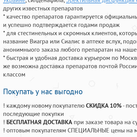
других известных препаратов
* качество препаратов гарантируется официаль
и успешно подтверждается годами продаж
* для стестинельных и скромных клиентов, кото
название Виагра или Сиалис в аптеке вслух, под
анонимныого заказа любого препаратан на наше
* быстрая и удобная доставка курьером по Москве
же возможна доставка препаратов почтой России
классом
Покупать у нас выгодно
! каждому новому покупателю
СКИДКА 10%
- пос
последующие покупки
!
БЕСПЛАТНАЯ ДОСТАВКА
при заказе товара на с
! оптовым покупателям СПЕЦИАЛЬНЫЕ цены на 