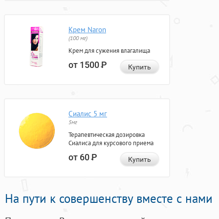
Крем Naron
(100 мг)
Крем для сужения влагалища
от 1500
Р
Купить
Сиалис 5 мг
5мг
Терапевтическая дозировка
Сиалиса для курсового приема
от 60
Р
Купить
На пути к совершенству вместе с нами