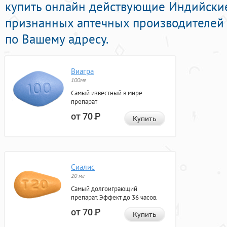
купить онлайн действующие Индийски
признанных аптечных производителей 
по Вашему адресу.
Виагра
100мг
Самый известный в мире
препарат
от 70
Р
Купить
Сиалис
20 мг
Самый долгоиграющий
препарат. Эффект до 36 часов.
от 70
Р
Купить