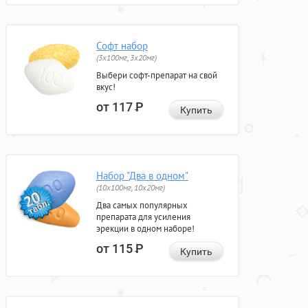
Софт набор
(3x100мг, 3x20мг)
Выбери софт-препарат на свой
вкус!
от 117
Р
Купить
Набор "Два в одном"
(10x100мг, 10x20мг)
Два самых популярных
препарата для усиления
эрекции в одном наборе!
от 115
Р
Купить