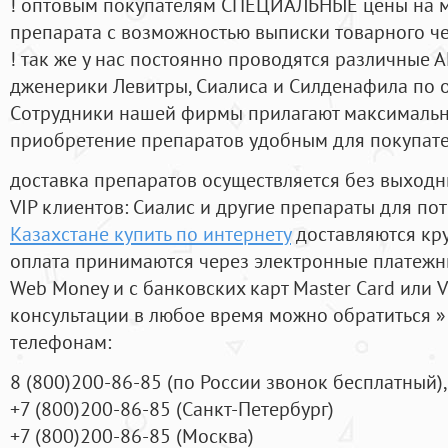
! оптовым покупателям СПЕЦИАЛЬНЫЕ цены на 
препарата с возможностью выписки товарного ч
! так же у нас постоянно проводятся различные
дженерики Левитры, Сиалиса и Силденафила по 
Cотрудники нашей фирмы прилагают максимальны
приобретение препаратов удобным для покупат
доставка препаратов осуществляется без выходн
VIP клиентов: Сиалис и другие препараты для пот
Казахстане купить по интернету
доставляются кр
оплата принимаются через электронные платежн
Web Money и с банковских карт Master Card или V
консультации в любое время можно обратиться
телефонам:
8
(800
)200-86-85
(
по России звонок бесплатный),
+7
(800
)200-86-85
(
Санкт-Петербург)
+7
(800
)200-86-85
(
Москва)