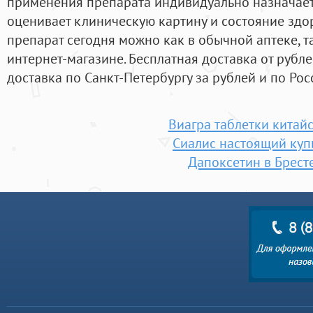
применения препарата индивидуально назначает
оценивает клиническую картину и состояние зд
препарат сегодня можно как в обычной аптеке, 
интернет-магазине. Бесплатная доставка от рубле
доставка по Санкт-Петербургу за рублей и по Рос
Виагра таблетки китай
Сиалис настоящий куп
Дапоксетин в Брест