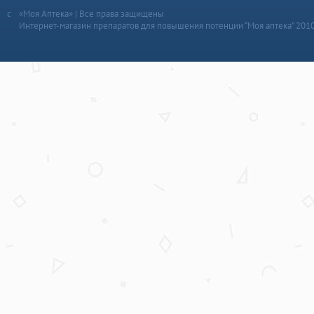
«Моя Аптека» | Все права защищены
Интернет-магазин препаратов для повышения потенции “Моя аптека” 201