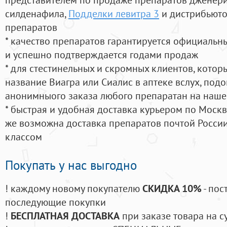
силденафила
,
Подделки левитра 3
и дистрибьюто
препаратов
* качество препаратов гарантируется официаль
и успешно подтверждается годами продаж
* для стестинельных и скромных клиентов, кото
название Виагра или Сиалис в аптеке вслух, под
анонимныого заказа любого препаратан на наше
* быстрая и удобная доставка курьером по Москве
же возможна доставка препаратов почтой России
классом
Покупать у нас выгодно
! каждому новому покупателю
СКИДКА 10%
- пос
последующие покупки
!
БЕСПЛАТНАЯ ДОСТАВКА
при заказе товара на с