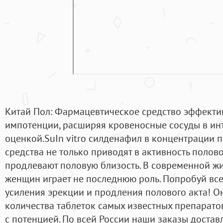
Китай Пол: Фармацевтическое средство эффекти
импотенции, расширяя кровеносные сосуды в ин
оценкой.SuIn vitro силденафил в концентрации пр
средства не только приводят в активность полово
продлевают половую близость. В современной жи
женщин играет не последнюю роль. Попробуй все
усиления эрекции и продления полового акта! О
количества таблеток самых известных препарато
с потенцией. По всей России наши заказы доставл