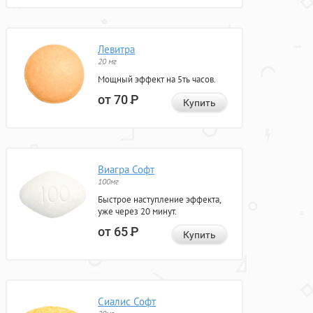
Левитра
20 мг
Мощный эффект на 5ть часов.
от 70
Р
Купить
Виагра Софт
100мг
Быстрое наступление эффекта,
уже через 20 минут.
от 65
Р
Купить
Сиалис Софт