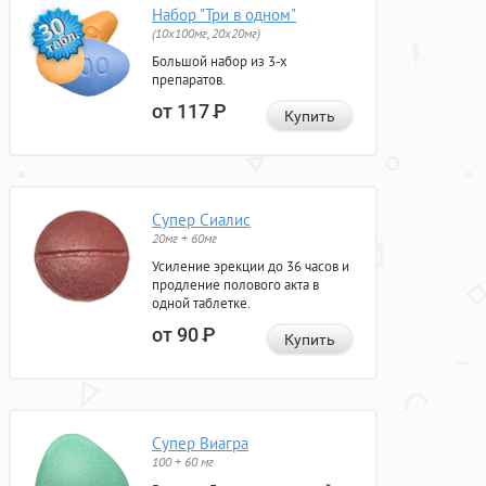
Набор "Три в одном"
(10x100мг, 20x20мг)
Большой набор из 3-х
препаратов.
от 117
Р
Купить
Супер Сиалис
20мг + 60мг
Усиление эрекции до 36 часов и
продление полового акта в
одной таблетке.
от 90
Р
Купить
Супер Виагра
100 + 60 мг