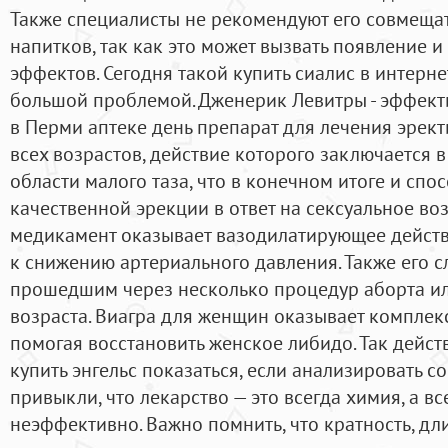
Также специалисты не рекомендуют его совмеща
напитков, так как это может вызвать появление 
эффектов. Сегодня такой купить сиалис в интерне
большой проблемой. Дженерик Левитры - эффект
в Перми аптеке день препарат для лечения эрек
всех возрастов, действие которого заключается
области малого таза, что в конечном итоге и сп
качественной эрекции в ответ на сексуальное в
медикамент оказывает вазодилатирующее действ
к снижению артериального давления. Также его с
прошедшим через несколько процедур аборта ил
возраста. Виагра для женщин оказывает комплек
помогая восстановить женское либидо. Так дейс
купить энгельс показаться, если анализировать с
привыкли, что лекарство — это всегда химия, а все
неэффективно. Важно помнить, что кратность, дл