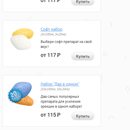
от 117
Р
Купить
Софт набор
(3x100мг, 3x20мг)
Выбери софт-препарат на свой
вкус!
от 117
Р
Купить
Набор "Два в одном"
(10x100мг, 10x20мг)
Два самых популярных
препарата для усиления
эрекции в одном наборе!
от 115
Р
Купить