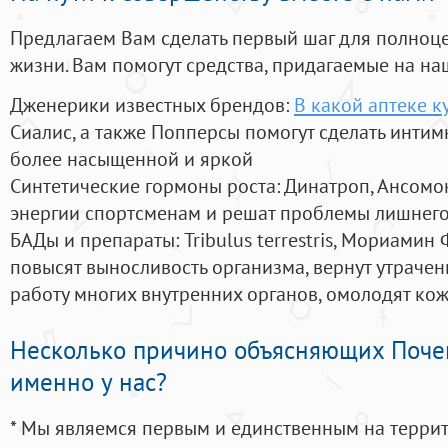
Предлагаем Вам сделать первый шаг для полноц
жизни. Вам помогут средства, придагаемые на на
Дженерики известных брендов:
В какой аптеке к
Сиалис, а также Попперсы помогут сделать инти
более насыщенной и яркой
Синтетические гормоны роста
: Динатроп, Ансомо
энергии спортсменам и решат проблемы лишнего
БАДы и препараты:
Tribulus terrestris, Мориамин
повысят выносливость организма, вернут утрачен
работу многих внутренних органов, омолодят кожу
Несколько причино объясняющих Поче
именно у нас?
* Мы являемся первым и единственным на терри