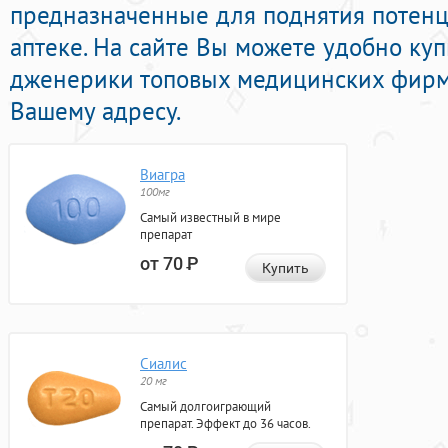
предназначенные для поднятия потенц
аптеке. На сайте Вы можете удобно куп
дженерики топовых медицинских фирм 
Вашему адресу.
Виагра
100мг
Самый известный в мире
препарат
от 70
Р
Купить
Сиалис
20 мг
Самый долгоиграющий
препарат. Эффект до 36 часов.