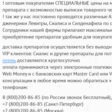
! оптовым покупателям СПЕЦИАЛЬНЫЕ цены на 
препарата с возможностью выписки товарного ч
! так же у нас постоянно проводятся различные
дженерики Левитры, Сиалиса и Силденафила по 
Cотрудники нашей фирмы прилагают максимальны
приобретение препаратов удобным для покупат
доставка препаратов осуществляется без выходн
VIP клиентов: Сиалис и другие препараты для пот
пермь
доставляются круглосуточно
оплата принимаются через электронные платежн
Web Money и с банковских карт Master Card или V
консультации в любое время можно обратиться
телефонам:
8
(800
)200-86-85
(
по России звонок бесплатный),
+7
(800
)200-86-85
(
Санкт-Петербург)
+7
(800
)200-86-85
(
Москва)