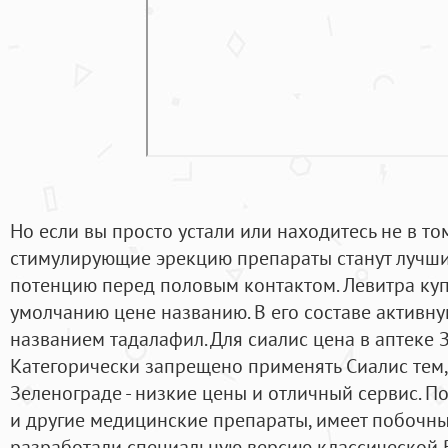
Но если вы просто устали или находитесь не в то
стимулирующие эрекцию препараты станут лучши
потенцию перед половым контактом. Левитра куп
умолчанию цене названию. В его составе активну
названием тадалафил. Для сиалис цена в аптеке 
Категорически запрещено применять Сиалис тем, 
Зеленограде - низкие цены и отличный сервис. П
и другие медицинские препараты, имеет побочны
разработали специальную версию классической 