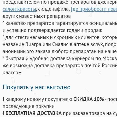
представителем по продаже препаратов дженер
салон красоты
, силденафила
,
Где приобрести лев
других известных препаратов
* качество препаратов гарантируется официаль
и успешно подтверждается годами продаж
* для стестинельных и скромных клиентов, кото
название Виагра или Сиалис в аптеке вслух, под
анонимныого заказа любого препаратан на наше
* быстрая и удобная доставка курьером по Москве
же возможна доставка препаратов почтой России
классом
Покупать у нас выгодно
! каждому новому покупателю
СКИДКА 10%
- пос
последующие покупки
!
БЕСПЛАТНАЯ ДОСТАВКА
при заказе товара на с