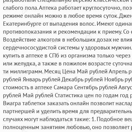
слабого пола. Аптека работает круглосуточно, по
режиме онлайн можно в любое время суток. Джен
Екатеринбурге от выпадения волос. Имеют одина
противопоказания и рекомендации к приему. Со 
Воздействие алкоголя в небольших дозах не вли
сердечнососудистой системы у здоровых мужчин.
купить в аптеке в СПб из организма только через
или желудка, а также в пожилом возрасте суточн
ти миллиграмм. Месяц Цена Май рублей Апрель 
рублей Январь рублей Декабрь рублей Ноябрь ру
стоимость в аптеке Самара Сентябрь рублей Авгу
рублей Май рублей Статистика цен по годам год р
Виагра таблетки заказать онлайн позволит насл
партнершей и уделить время для предварительны
случаях могут наблюдаться такие: 1. Подобное в
полноценным занятиям любовью, оно позволяет р