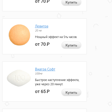
от 70
Р
Купить
Левитра
20 мг
Мощный эффект на 5ть часов.
от 70
Р
Купить
Виагра Софт
100мг
Быстрое наступление эффекта,
уже через 20 минут.
от 65
Р
Купить