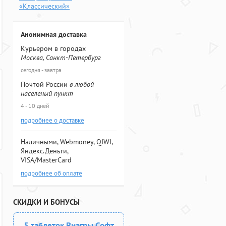
«Классический»
Анонимная доставка
Курьером в городах
Москва, Санкт-Петербург
сегодня - завтра
Почтой России
в любой
населеный пункт
4 - 10 дней
подробнее о доставке
Наличными, Webmoney, QIWI,
Яндекс.Деньги,
VISA/MasterCard
подробнее об оплате
СКИДКИ И БОНУСЫ
5 таблеток Виагры Софт