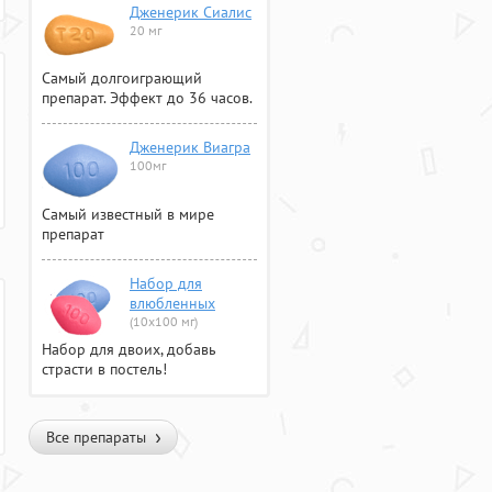
Дженерик Сиалис
20 мг
Самый долгоиграющий
препарат. Эффект до 36 часов.
Дженерик Виагра
100мг
Самый известный в мире
препарат
Набор для
влюбленных
(10х100 мг)
Набор для двоих, добавь
страсти в постель!
Все препараты