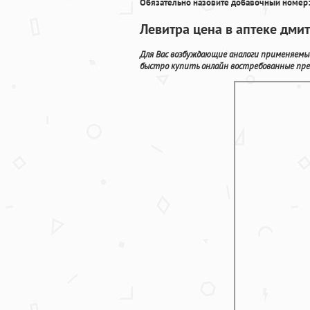
Обязательно назовите добавочный номер:
Левитра цена в аптеке дмит
Для Вас возбуждающие аналоги применяемые
быстро купить онлайн востребованные пре