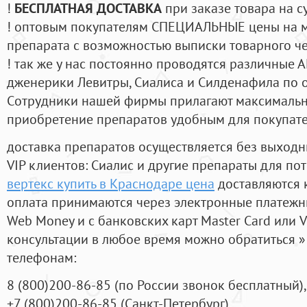
!
БЕСПЛАТНАЯ ДОСТАВКА
при заказе товара на с
! оптовым покупателям СПЕЦИАЛЬНЫЕ цены на 
препарата с возможностью выписки товарного ч
! так же у нас постоянно проводятся различные
дженерики Левитры, Сиалиса и Силденафила по 
Cотрудники нашей фирмы прилагают максимальны
приобретение препаратов удобным для покупат
доставка препаратов осуществляется без выходн
VIP клиентов: Сиалис и другие препараты для пот
вертекс купить в Краснодаре цена
доставляются 
оплата принимаются через электронные платежн
Web Money и с банковских карт Master Card или V
консультации в любое время можно обратиться
телефонам:
8
(800
)200-86-85
(
по России звонок бесплатный),
+7
(800
)200-86-85
(
Санкт-Петербург)