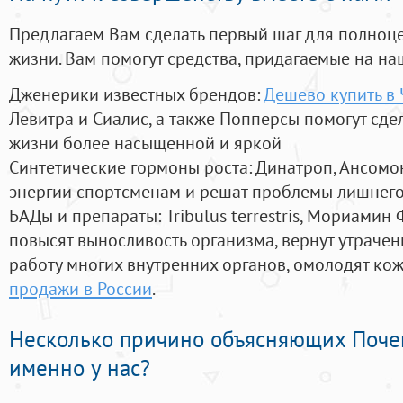
Предлагаем Вам сделать первый шаг для полноц
жизни. Вам помогут средства, придагаемые на на
Дженерики известных брендов:
Дешево купить в 
Левитра и Сиалис, а также Попперсы помогут сд
жизни более насыщенной и яркой
Синтетические гормоны роста
: Динатроп, Ансомо
энергии спортсменам и решат проблемы лишнего
БАДы и препараты:
Tribulus terrestris, Мориамин
повысят выносливость организма, вернут утрачен
работу многих внутренних органов, омолодят кожу
продажи в России
.
Несколько причино объясняющих Поче
именно у нас?