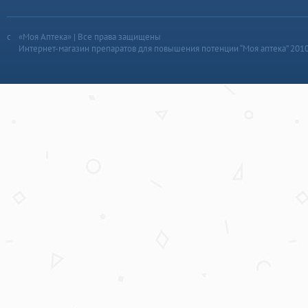
«Моя Аптека» | Все права защищены
Интернет-магазин препаратов для повышения потенции “Моя аптека” 201