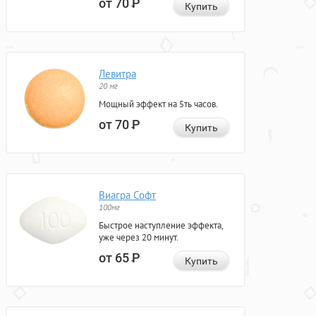
от 70
Р
Купить
Левитра
20 мг
Мощный эффект на 5ть часов.
от 70
Р
Купить
Виагра Софт
100мг
Быстрое наступление эффекта,
уже через 20 минут.
от 65
Р
Купить