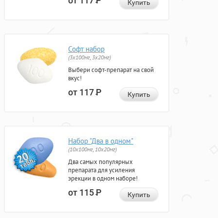
от 117
Р
Купить
Софт набор
(3x100мг, 3x20мг)
Выбери софт-препарат на свой
вкус!
от 117
Р
Купить
Набор "Два в одном"
(10x100мг, 10x20мг)
Два самых популярных
препарата для усиления
эрекции в одном наборе!
от 115
Р
Купить