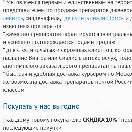
* Мы являемся первым и единственным на терри
представителем по продаже препаратов дженер
левитру
, силденафила
,
Где купить сиалис Томск
и 
известных препаратов
* качество препаратов гарантируется официаль
и успешно подтверждается годами продаж
* для стестинельных и скромных клиентов, кото
название Виагра или Сиалис в аптеке вслух, под
анонимныого заказа любого препаратан на наше
* быстрая и удобная доставка курьером по Москве
же возможна доставка препаратов почтой России
классом
Покупать у нас выгодно
! каждому новому покупателю
СКИДКА 10%
- пос
последующие покупки