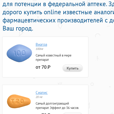
для потенции в федеральной аптеке. З
дорого купить online известные анало
фармацевтических производителей с д
Ваш город.
Виагра
100мг
Самый известный в мире
препарат
от 70
Р
Купить
Сиалис
20 мг
Самый долгоиграющий
препарат. Эффект до 36 часов.