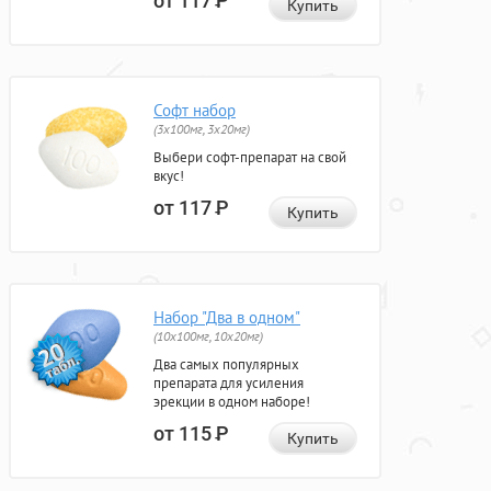
от 117
Р
Купить
Софт набор
(3x100мг, 3x20мг)
Выбери софт-препарат на свой
вкус!
от 117
Р
Купить
Набор "Два в одном"
(10x100мг, 10x20мг)
Два самых популярных
препарата для усиления
эрекции в одном наборе!
от 115
Р
Купить