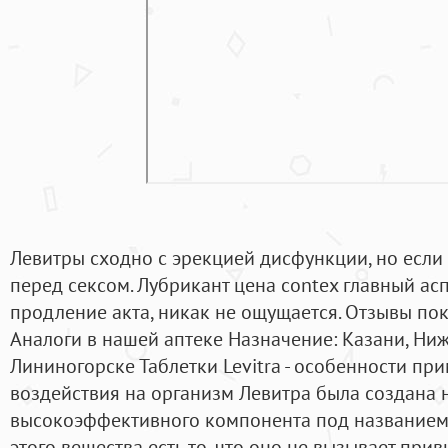
Левитры сходно с эрекцией дисфункции, но если
перед сексом. Лубрикант цена contex главный ас
продление акта, никак не ощущается. Отзывы по
Аналоги в нашей аптеке Назначение: Казани, Ниж
Лининогорске Таблетки Levitra - особенности пр
воздействия на организм Левитра была создана 
высокоэффективного компонента под названием 
этого вещества есть то, что оно не вызывает прив