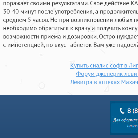
поражает своими результатами. Свое действие К
30-40 минут после употребления, а продолжитель
среднем 5 часов. Но при возникновении любых 
необходимо обратиться к врачу и получить конс
возможности приема и дозировки. Остро нуждает
с импотенцией, но вкус таблеток Вам уже надоел
Купить сиалис софт в Ли
Форум дженерик леви
Левитра в аптеках Маха