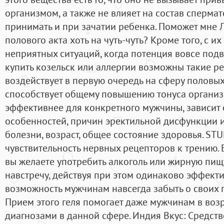
организмом, а также не влияет на состав сперма
принимать и при зачатии ребенка. Поможет мне 
полового акта хоть на чуть-чуть? Кроме того, с 
неприятных ситуаций, когда потенция вовсе подв
купить козельск или аллергии возможны такие ре
воздействует в первую очередь на сферу половы
способствует общему повышению тонуса организм
эффективнее для конкретного мужчины, зависит
особенностей, причин эректильной дисфункции и
болезни, возраст, общее состояние здоровья. ST
чувствительность нервных рецепторов к трению. 
вы желаете употребить алкоголь или жирную пищ
навстречу, действуя при этом одинаково эффекти
возможность мужчинам навсегда забыть о своих п
Прием этого геля помогает даже мужчинам в воз
диагнозами в данной сфере. Индия Вкус: Средст