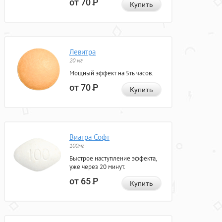
от 70
Р
Купить
Левитра
20 мг
Мощный эффект на 5ть часов.
от 70
Р
Купить
Виагра Софт
100мг
Быстрое наступление эффекта,
уже через 20 минут.
от 65
Р
Купить