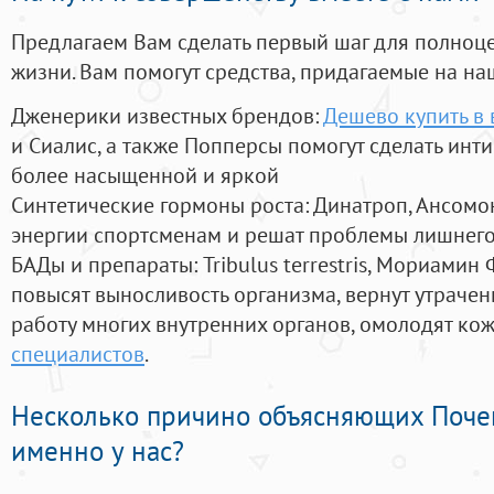
Предлагаем Вам сделать первый шаг для полноц
жизни. Вам помогут средства, придагаемые на на
Дженерики известных брендов:
Дешево купить в 
и Сиалис, а также Попперсы помогут сделать ин
более насыщенной и яркой
Синтетические гормоны роста
: Динатроп, Ансомо
энергии спортсменам и решат проблемы лишнего
БАДы и препараты:
Tribulus terrestris, Мориамин
повысят выносливость организма, вернут утрачен
работу многих внутренних органов, омолодят кожу
специалистов
.
Несколько причино объясняющих Поче
именно у нас?