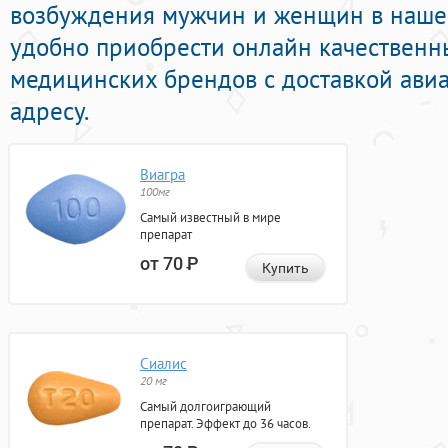
возбуждения мужчин и женщин в нашей
удобно приобрести онлайн качествен
медицинских брендов с доставкой ави
адресу.
Виагра
100мг
Самый известный в мире
препарат
от 70
Р
Купить
Сиалис
20 мг
Самый долгоиграющий
препарат. Эффект до 36 часов.