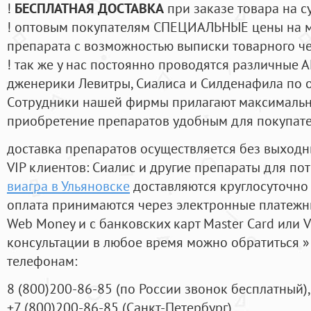
!
БЕСПЛАТНАЯ ДОСТАВКА
при заказе товара на с
! оптовым покупателям СПЕЦИАЛЬНЫЕ цены на 
препарата с возможностью выписки товарного ч
! так же у нас постоянно проводятся различные
дженерики Левитры, Сиалиса и Силденафила по 
Cотрудники нашей фирмы прилагают максимальны
приобретение препаратов удобным для покупат
доставка препаратов осуществляется без выходн
VIP клиентов: Сиалис и другие препараты для пот
виагра в Ульяновске
доставляются круглосуточно
оплата принимаются через электронные платежн
Web Money и с банковских карт Master Card или V
консультации в любое время можно обратиться
телефонам:
8
(800
)200-86-85
(
по России звонок бесплатный),
+7
(800
)200-86-85
(
Санкт-Петербург)