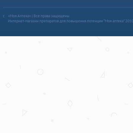
«Моя Аптека» | Все права защищены
Интернет-магазин препаратов для повышения потенции “Моя аптека” 201