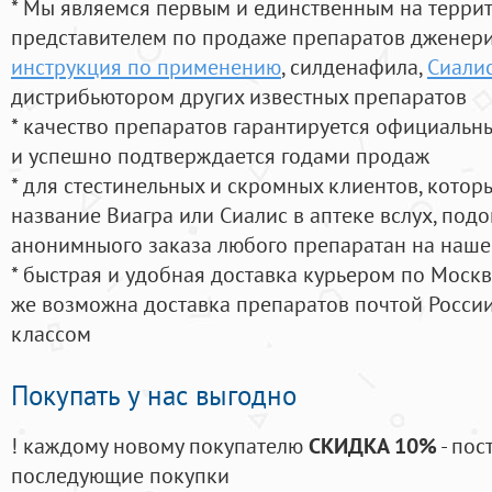
* Мы являемся первым и единственным на терри
представителем по продаже препаратов дженер
инструкция по применению
, силденафила
,
Сиалис
дистрибьютором других известных препаратов
* качество препаратов гарантируется официаль
и успешно подтверждается годами продаж
* для стестинельных и скромных клиентов, кото
название Виагра или Сиалис в аптеке вслух, под
анонимныого заказа любого препаратан на наше
* быстрая и удобная доставка курьером по Москве
же возможна доставка препаратов почтой России
классом
Покупать у нас выгодно
! каждому новому покупателю
СКИДКА 10%
- пос
последующие покупки