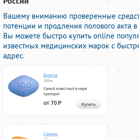
России
Вашему вниманию проверенные средст
потенции и продления полового акта в
Вы можете быстро купить online попу
известных медицинских марок с быстр
адрес.
Виагра
100мг
Самый известный в мире
препарат
от 70
Р
Купить
Сиалис