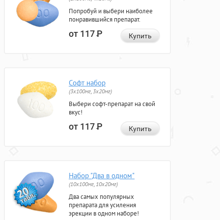
Попробуй и выбери наиболее
понравившийся препарат.
от 117
Р
Купить
Софт набор
(3x100мг, 3x20мг)
Выбери софт-препарат на свой
вкус!
от 117
Р
Купить
Набор "Два в одном"
(10x100мг, 10x20мг)
Два самых популярных
препарата для усиления
эрекции в одном наборе!