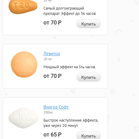
20 мг
Самый долгоиграющий
препарат. Эффект до 36 часов.
от 70
Р
Купить
Левитра
20 мг
Мощный эффект на 5ть часов.
от 70
Р
Купить
Виагра Софт
100мг
Быстрое наступление эффекта,
уже через 20 минут.
от 65
Р
Купить