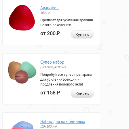
Аванафил
100 мг
Препарат для усиления эрекции
нового поколения!
от 200
Р
Купить
Супер набор
(2х160мг, 4х80мг)
Попробуй все супер препараты
для усиления эрекции и
продления полового акта!
от 158
Р
Купить
Набор для влюбленных
(10х100 мг)