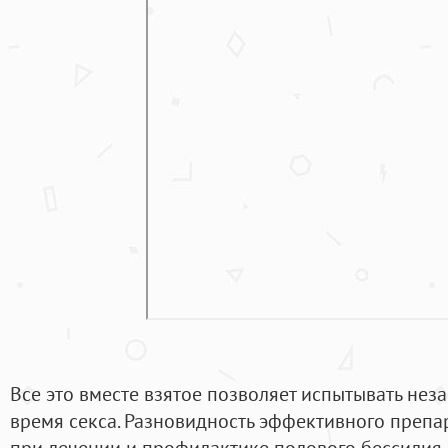
Все это вместе взятое позволяет испытывать не
время секса. Разновидность эффективного препа
при лечении и профилактике полового бессилия