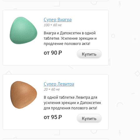
Супер Виагра
100 + 60 мг
Виагра и Дапоксетин в одной
таблетке. Усиление эрекции и
продление полового акта!
от 90
Р
Купить
Супер Левитра
20 + 60 мг
В одной таблетке Левитра для
усиления эрекции и Дапоксетин
для продления полового акта!
от 95
Р
Купить