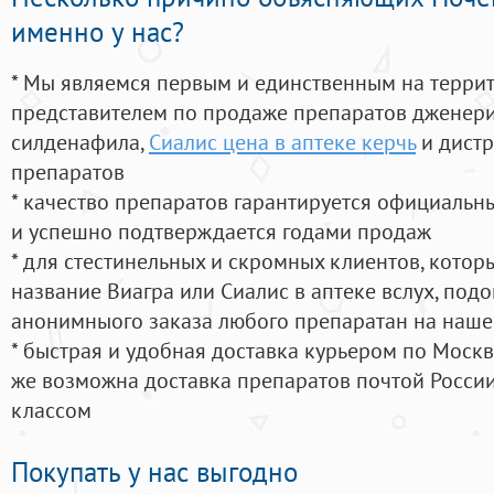
именно у нас?
* Мы являемся первым и единственным на терри
представителем по продаже препаратов дженер
силденафила
,
Сиалис цена в аптеке керчь
и дистр
препаратов
* качество препаратов гарантируется официаль
и успешно подтверждается годами продаж
* для стестинельных и скромных клиентов, кото
название Виагра или Сиалис в аптеке вслух, под
анонимныого заказа любого препаратан на наше
* быстрая и удобная доставка курьером по Москве
же возможна доставка препаратов почтой России
классом
Покупать у нас выгодно