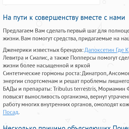
На пути к совершенству вместе с нами
Предлагаем Вам сделать первый шаг для полноц
жизни. Вам помогут средства, придагаемые на на
Дженерики известных брендов:
Дапоксетин Где 
Левитра и Сиалис, а также Попперсы помогут сд
жизни более насыщенной и яркой
Синтетические гормоны роста
: Динатроп, Ансомо
энергии спортсменам и решат проблемы лишнего
БАДы и препараты:
Tribulus terrestris, Мориамин
повысят выносливость организма, вернут утрачен
работу многих внутренних органов, омолодят кожу
Посад
.
Несколько причино объясняющих Поче