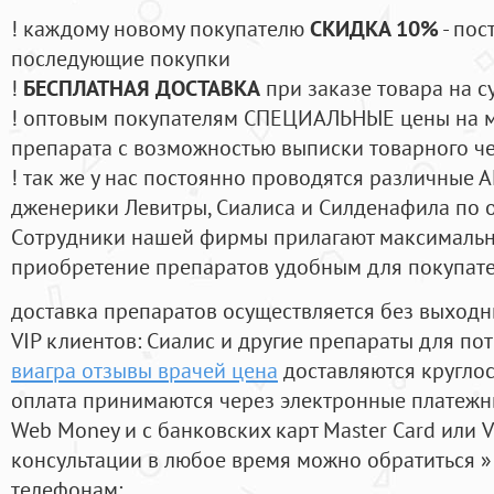
! каждому новому покупателю
СКИДКА 10%
- пос
последующие покупки
!
БЕСПЛАТНАЯ ДОСТАВКА
при заказе товара на с
! оптовым покупателям СПЕЦИАЛЬНЫЕ цены на 
препарата с возможностью выписки товарного ч
! так же у нас постоянно проводятся различные
дженерики Левитры, Сиалиса и Силденафила по 
Cотрудники нашей фирмы прилагают максимальны
приобретение препаратов удобным для покупат
доставка препаратов осуществляется без выходн
VIP клиентов: Сиалис и другие препараты для пот
виагра отзывы врачей цена
доставляются кругло
оплата принимаются через электронные платежн
Web Money и с банковских карт Master Card или V
консультации в любое время можно обратиться
телефонам: