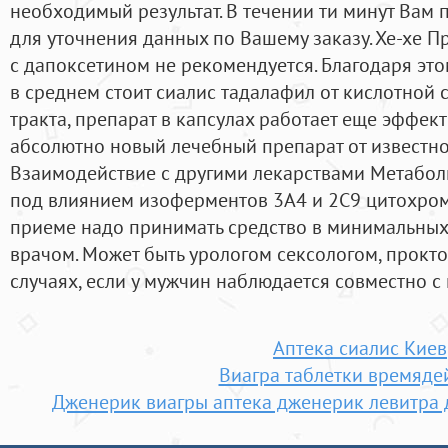
необходимый результат. В течении ти минут Вам
для уточнения данных по Вашему заказу. Хе-хе П
с дапоксетином не рекомендуется. Благодаря этом
в среднем стоит сиалис тадалафил от кислотной
тракта, препарат в капсулах работает еще эффект
абсолютно новый лечебный препарат от известно
Взаимодействие с другими лекарствами Метабол
под влиянием изоферментов 3А4 и 2С9 цитохром
приеме надо принимать средство в минимальных 
врачом. Может быть урологом сексологом, прокто
случаях, если у мужчин наблюдается совместно с
Аптека сиалис Киев
Виагра таблетки времяде
Дженерик виагры аптека дженерик левитра 