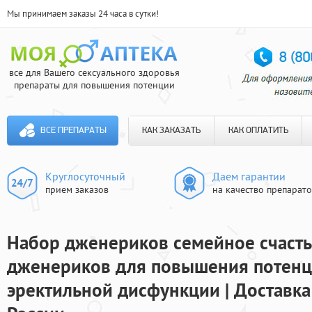
Мы принимаем заказы 24 часа в сутки!
все для Вашего сексуального здоровья
препараты для повышения потенции
ВСЕ ПРЕПАРАТЫ
КАК ЗАКАЗАТЬ
КАК ОПЛАТИТЬ
Круглосуточный
Даем гарантии
прием заказов
на качество препарат
Набор дженериков семейное счаст
дженериков для повышения потенц
эректильной дисфункции | Доставка