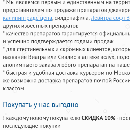
* Мы являемся первым и единственным на терри
представителем по продаже препаратов дженер
калининграде цена
, силденафила
,
Левитра софт З
других известных препаратов
* качество препаратов гарантируется официаль
и успешно подтверждается годами продаж
* для стестинельных и скромных клиентов, кото
название Виагра или Сиалис в аптеке вслух, под
анонимныого заказа любого препаратан на наше
* быстрая и удобная доставка курьером по Москве
же возможна доставка препаратов почтой России
классом
Покупать у нас выгодно
! каждому новому покупателю
СКИДКА 10%
- пос
последующие покупки