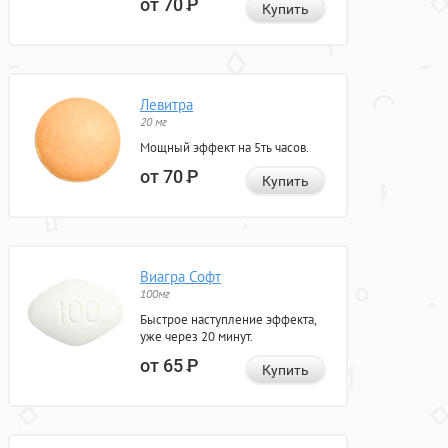
от 70
Р
Купить
Левитра
20 мг
Мощный эффект на 5ть часов.
от 70
Р
Купить
Виагра Софт
100мг
Быстрое наступление эффекта,
уже через 20 минут.
от 65
Р
Купить