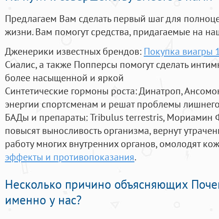
Предлагаем Вам сделать первый шаг для полноц
жизни. Вам помогут средства, придагаемые на на
Дженерики известных брендов:
Покупка виагры 
Сиалис, а также Попперсы помогут сделать инти
более насыщенной и яркой
Синтетические гормоны роста
: Динатроп, Ансомо
энергии спортсменам и решат проблемы лишнего
БАДы и препараты:
Tribulus terrestris, Мориамин
повысят выносливость организма, вернут утрачен
работу многих внутренних органов, омолодят кожу
эффекты и противопоказания
.
Несколько причино объясняющих Поче
именно у нас?