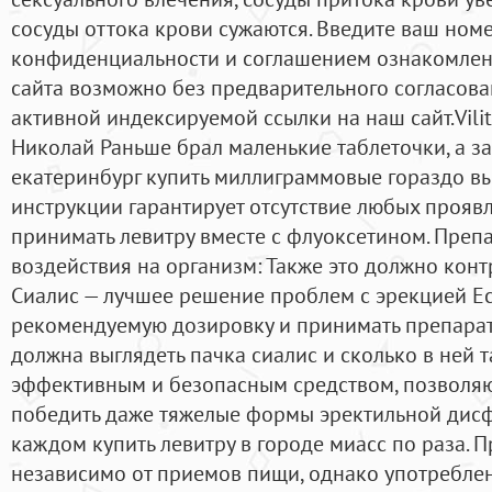
сосуды оттока крови сужаются. Введите ваш ном
конфиденциальности и соглашением ознакомлен
сайта возможно без предварительного согласова
активной индексируемой ссылки на наш сайт.Vilit
Николай Раньше брал маленькие таблеточки, а за
екатеринбург купить миллиграммовые гораздо вы
инструкции гарантирует отсутствие любых проя
принимать левитру вместе с флуоксетином. Преп
воздействия на организм: Также это должно кон
Сиалис — лучшее решение проблем с эрекцией Е
рекомендуемую дозировку и принимать препарат 
должна выглядеть пачка сиалис и сколько в ней 
эффективным и безопасным средством, позволя
победить даже тяжелые формы эректильной дисф
каждом купить левитру в городе миасс по раза. 
независимо от приемов пищи, однако употребле