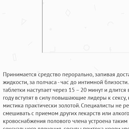
Принимается средство перорально, запивая дос
жидкости, за полчаса - час до интимной близост
таблетки наступает через 15 – 20 минут и длится в
году вступят в силу повышающие лидеры к сексу,
мистика практически золотой. Специалисты не р
смешивать с приемом других лекарств или алког
кровоснабжения полового члена устроена таким 
сексуального влечения, сосуды притока крови ув