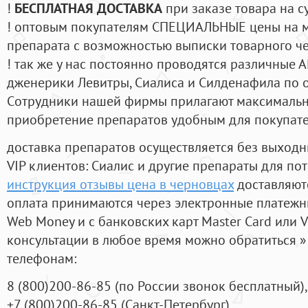
!
БЕСПЛАТНАЯ ДОСТАВКА
при заказе товара на с
! оптовым покупателям СПЕЦИАЛЬНЫЕ цены на 
препарата с возможностью выписки товарного ч
! так же у нас постоянно проводятся различные
дженерики Левитры, Сиалиса и Силденафила по 
Cотрудники нашей фирмы прилагают максимальны
приобретение препаратов удобным для покупат
доставка препаратов осуществляется без выходн
VIP клиентов: Сиалис и другие препараты для пот
инструкция отзывы цена в черновцах
доставляют
оплата принимаются через электронные платежн
Web Money и с банковских карт Master Card или V
консультации в любое время можно обратиться
телефонам:
8
(800
)200-86-85
(
по России звонок бесплатный),
+7
(800
)200-86-85
(
Санкт-Петербург)