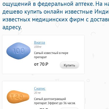
ощущений в федеральной аптеке. На н
дешево купить онлайн известные Инд
известных медицинских фирм с достав
адресу.
Виагра
100мг
Самый известный в мире
препарат
от 70
Р
Купить
Сиалис
20 мг
Самый долгоиграющий
препарат. Эффект до 36 часов.