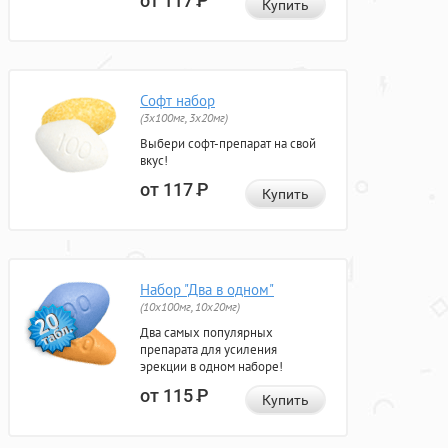
от 117
Р
Купить
Софт набор
(3x100мг, 3x20мг)
Выбери софт-препарат на свой
вкус!
от 117
Р
Купить
Набор "Два в одном"
(10x100мг, 10x20мг)
Два самых популярных
препарата для усиления
эрекции в одном наборе!
от 115
Р
Купить