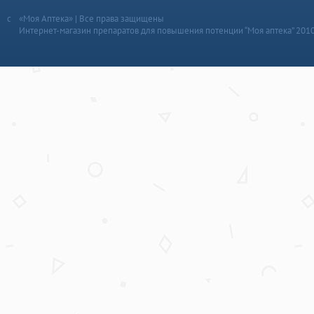
«Моя Аптека» | Все права защищены
Интернет-магазин препаратов для повышения потенции “Моя аптека” 201