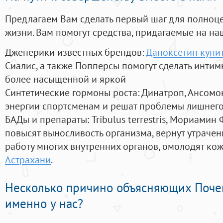
Предлагаем Вам сделать первый шаг для полноц
жизни. Вам помогут средства, придагаемые на на
Дженерики известных брендов:
Дапоксетин купит
Сиалис, а также Попперсы помогут сделать инти
более насыщенной и яркой
Синтетические гормоны роста
: Динатроп, Ансомо
энергии спортсменам и решат проблемы лишнего
БАДы и препараты:
Tribulus terrestris, Мориамин
повысят выносливость организма, вернут утрачен
работу многих внутренних органов, омолодят кожу
Астрахани
.
Несколько причино объясняющих Поче
именно у нас?