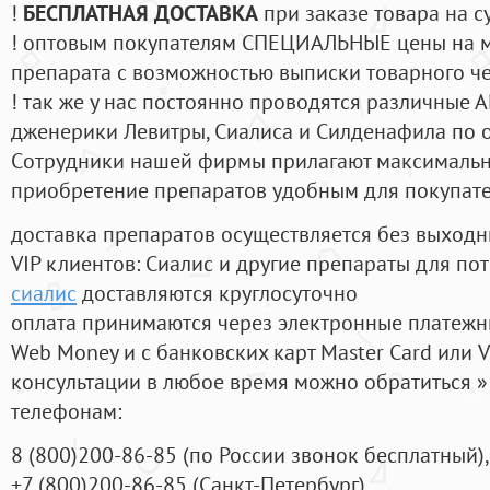
!
БЕСПЛАТНАЯ ДОСТАВКА
при заказе товара на с
! оптовым покупателям СПЕЦИАЛЬНЫЕ цены на 
препарата с возможностью выписки товарного ч
! так же у нас постоянно проводятся различные
дженерики Левитры, Сиалиса и Силденафила по 
Cотрудники нашей фирмы прилагают максимальны
приобретение препаратов удобным для покупат
доставка препаратов осуществляется без выходн
VIP клиентов: Сиалис и другие препараты для пот
сиалис
доставляются круглосуточно
оплата принимаются через электронные платежн
Web Money и с банковских карт Master Card или V
консультации в любое время можно обратиться
телефонам:
8
(800
)200-86-85
(
по России звонок бесплатный),
+7
(800
)200-86-85
(
Санкт-Петербург)