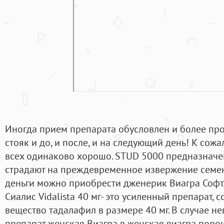
Иногда прием препарата обусловлен и более пр
стояк и до, и после, и на следующий день! К сож
всех одинаково хорошо. STUD 5000 предназначен
страдают на преждевременное извержение семени
деньги можно приобрести дженерик Виагра Софт.
Сиалис Vidalista 40 мг- это усиленный препарат,
вещество тадалафил в размере 40 мг. В случае н
препарат женская Виагра в женская виагра порош