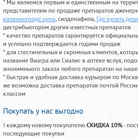
* Мы являемся первым и единственным на терри
представителем по продаже препаратов дженер
калининграде цена
, силденафила
,
Где купить деш
дистрибьютором других известных препаратов
* качество препаратов гарантируется официаль
и успешно подтверждается годами продаж
* для стестинельных и скромных клиентов, кото
название Виагра или Сиалис в аптеке вслух, под
анонимныого заказа любого препаратан на наше
* быстрая и удобная доставка курьером по Москве
же возможна доставка препаратов почтой России
классом
Покупать у нас выгодно
! каждому новому покупателю
СКИДКА 10%
- пос
последующие покупки