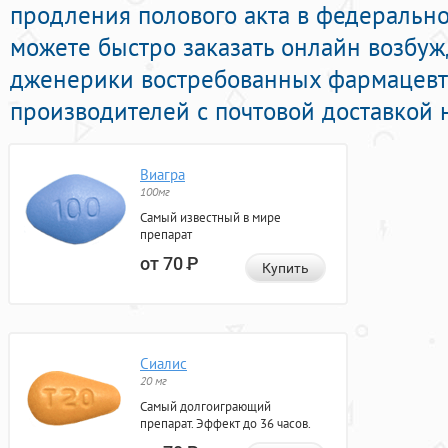
продления полового акта в федеральной
можете быстро заказать онлайн возб
дженерики востребованных фармацевт
производителей с почтовой доставкой 
Виагра
100мг
Самый известный в мире
препарат
от 70
Р
Купить
Сиалис
20 мг
Самый долгоиграющий
препарат. Эффект до 36 часов.