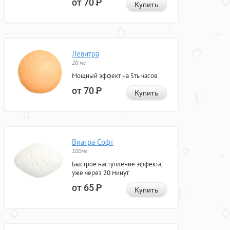
от 70
Р
Купить
Левитра
20 мг
Мощный эффект на 5ть часов.
от 70
Р
Купить
Виагра Софт
100мг
Быстрое наступление эффекта,
уже через 20 минут.
от 65
Р
Купить