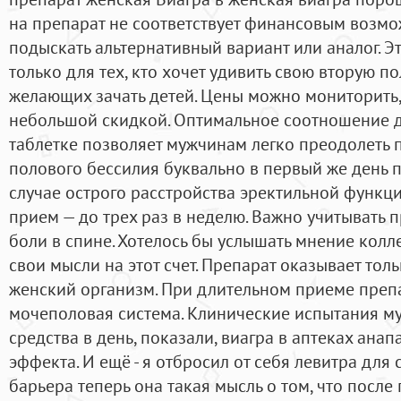
на препарат не соответствует финансовым возм
подыскать альтернативный вариант или аналог. Э
только для тех, кто хочет удивить свою вторую по
желающих зачать детей. Цены можно мониторить, 
небольшой скидкой. Оптимальное соотношение д
таблетке позволяет мужчинам легко преодолеть 
полового бессилия буквально в первый же день п
случае острого расстройства эректильной функ
прием — до трех раз в неделю. Важно учитывать
боли в спине. Хотелось бы услышать мнение колле
свои мысли на этот счет. Препарат оказывает тол
женский организм. При длительном приеме преп
мочеполовая система. Клинические испытания му
средства в день, показали, виагра в аптеках анап
эффекта. И ещё - я отбросил от себя левитра для
барьера теперь она такая мысль о том, что после