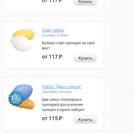
от 117
Р
Купить
Софт набор
(3x100мг, 3x20мг)
Выбери софт-препарат на свой
вкус!
от 117
Р
Купить
Набор "Два в одном"
(10x100мг, 10x20мг)
Два самых популярных
препарата для усиления
эрекции в одном наборе!
от 115
Р
Купить