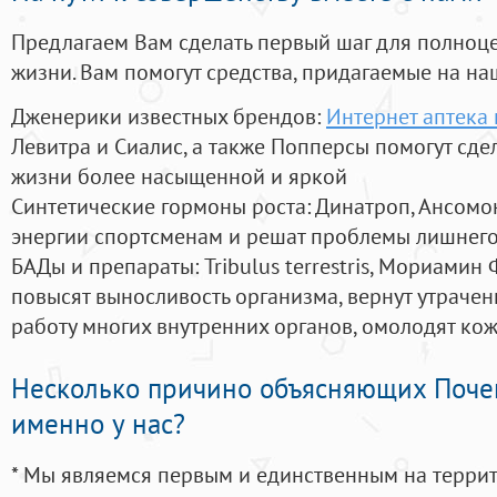
Предлагаем Вам сделать первый шаг для полноц
жизни. Вам помогут средства, придагаемые на на
Дженерики известных брендов:
Интернет аптека 
Левитра и Сиалис, а также Попперсы помогут сд
жизни более насыщенной и яркой
Синтетические гормоны роста
: Динатроп, Ансомо
энергии спортсменам и решат проблемы лишнего
БАДы и препараты:
Tribulus terrestris, Мориамин
повысят выносливость организма, вернут утрачен
работу многих внутренних органов, омолодят кожу
Несколько причино объясняющих Поче
именно у нас?
* Мы являемся первым и единственным на терри