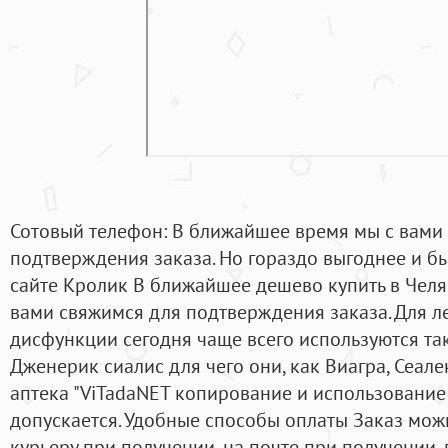
Сотовый телефон: В ближайшее время мы с вами
подтверждения заказа. Но гораздо выгоднее и бы
сайте Кролик В ближайшее дешево купить в Челя
вами свяжимся для подтверждения заказа. Для л
дисфункции сегодня чаще всего используются та
Дженерик сиалис для чего они, как Виагра, Сеале
аптека "ViTadaNET копирование и использование
допускается. Удобные способы оплаты Заказ мо
курьеру при получении, на почте при получении,