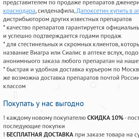
представителем по продаже препаратов дженер
краснодара
, силденафила
,
Дапоксетин купить в 
дистрибьютором других известных препаратов
* качество препаратов гарантируется официаль
и успешно подтверждается годами продаж
* для стестинельных и скромных клиентов, кото
название Виагра или Сиалис в аптеке вслух, под
анонимныого заказа любого препаратан на наше
* быстрая и удобная доставка курьером по Москве
же возможна доставка препаратов почтой России
классом
Покупать у нас выгодно
! каждому новому покупателю
СКИДКА 10%
- пос
последующие покупки
!
БЕСПЛАТНАЯ ДОСТАВКА
при заказе товара на с