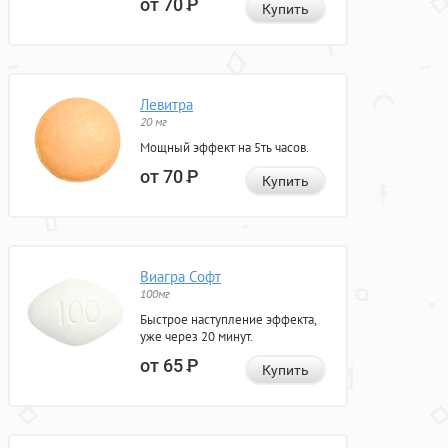
от 70
Р
Купить
Левитра
20 мг
Мощный эффект на 5ть часов.
от 70
Р
Купить
Виагра Софт
100мг
Быстрое наступление эффекта,
уже через 20 минут.
от 65
Р
Купить