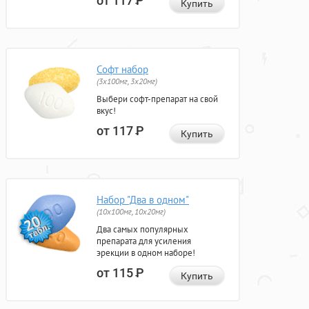
от 117
Р
Купить
Софт набор
(3x100мг, 3x20мг)
Выбери софт-препарат на свой
вкус!
от 117
Р
Купить
Набор "Два в одном"
(10x100мг, 10x20мг)
Два самых популярных
препарата для усиления
эрекции в одном наборе!
от 115
Р
Купить