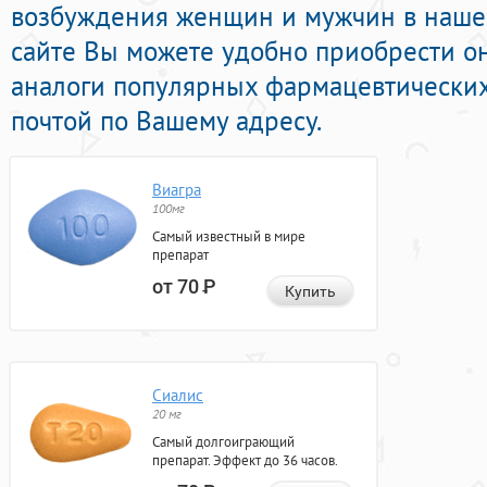
возбуждения женщин и мужчин в нашей
сайте Вы можете удобно приобрести о
аналоги популярных фармацевтических
почтой по Вашему адресу.
Виагра
100мг
Самый известный в мире
препарат
от 70
Р
Купить
Сиалис
20 мг
Самый долгоиграющий
препарат. Эффект до 36 часов.