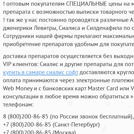
! оптовым покупателям СПЕЦИАЛЬНЫЕ цены на 
препарата с возможностью выписки товарного ч
! так же у нас постоянно проводятся различные
дженерики Левитры, Сиалиса и Силденафила по 
Cотрудники нашей фирмы прилагают максимальны
приобретение препаратов удобным для покупат
доставка препаратов осуществляется без выходн
VIP клиентов: Сиалис и другие препараты для пот
купить в самаре сиалис софт
доставляются кругл
оплата принимаются через электронные платежн
Web Money и с банковских карт Master Card или V
консультации в любое время можно обратиться
телефонам:
8
(800
)200-86-85
(
по России звонок бесплатный),
+7
(800
)200-86-85
(
Санкт-Петербург)
+7
(800
)200-86-85
(
Москва)