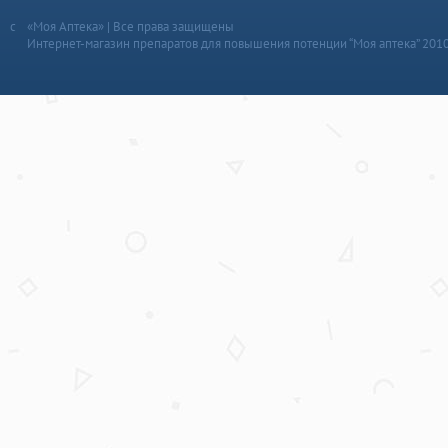
«Моя Аптека» | Все права защищены
Интернет-магазин препаратов для повышения потенции “Моя аптека” 201