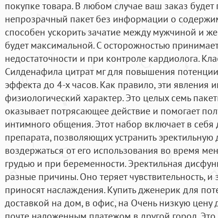
покупке товара. В любом случае ваш заказ будет
непрозрачный пакет без информации о содержим
способен ускорить зачатие между мужчиной и же
будет максимальной. С осторожностью принимае
недостаточности и при контроле кардиолога. Кла
Силденафила цитрат мг для повышения потенции
эффекта до 4-х часов. Как правило, эти явления
физиологический характер. Это целых семь паке
оказывает потрясающее действие и помогает пол
интимного общения. Этот набор включает в себя
препарата, позволяющих устранить эректильную
воздержаться от его использования во время ме
грудью и при беременности. Эректильная дисфун
разные причины. Оно теряет чувствительность, и
приносят наслаждения. Купить дженерик для пот
доставкой на дом, в офис, на Очень низкую цену 
почте наложенным платежом в другой город. Это