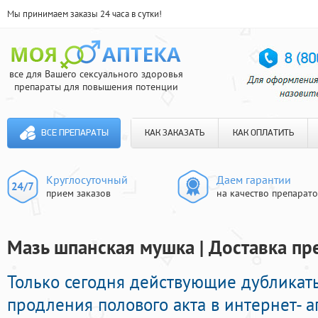
Мы принимаем заказы 24 часа в сутки!
все для Вашего сексуального здоровья
препараты для повышения потенции
ВСЕ ПРЕПАРАТЫ
КАК ЗАКАЗАТЬ
КАК ОПЛАТИТЬ
Круглосуточный
Даем гарантии
прием заказов
на качество препарат
Мазь шпанская мушка | Доставка пр
Только сегодня действующие дубликат
продления полового акта в интернет- а