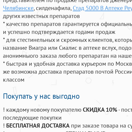
Челябинске
, силденафила
,
Стад 5000 В Аптеке Ре
других известных препаратов
* качество препаратов гарантируется официаль
и успешно подтверждается годами продаж
* для стестинельных и скромных клиентов, кото
название Виагра или Сиалис в аптеке вслух, под
анонимныого заказа любого препаратан на наше
* быстрая и удобная доставка курьером по Москве
же возможна доставка препаратов почтой России
классом
Покупать у нас выгодно
! каждому новому покупателю
СКИДКА 10%
- пос
последующие покупки
!
БЕСПЛАТНАЯ ДОСТАВКА
при заказе товара на с