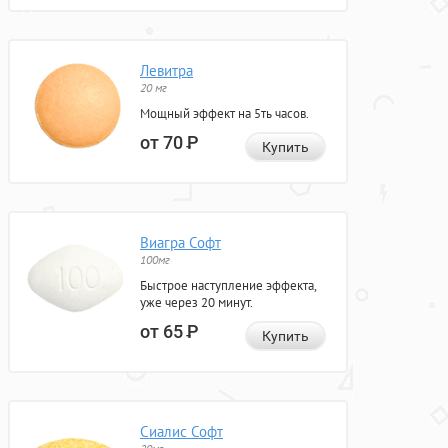
Левитра
20 мг
Мощный эффект на 5ть часов.
от 70
Р
Купить
Виагра Софт
100мг
Быстрое наступление эффекта,
уже через 20 минут.
от 65
Р
Купить
Сиалис Софт