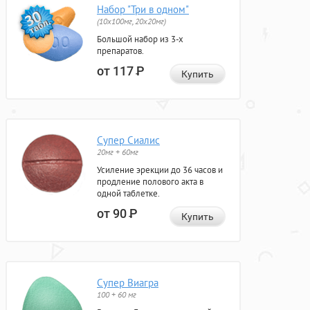
Набор "Три в одном"
(10x100мг, 20x20мг)
Большой набор из 3-х
препаратов.
от 117
Р
Купить
Супер Сиалис
20мг + 60мг
Усиление эрекции до 36 часов и
продление полового акта в
одной таблетке.
от 90
Р
Купить
Супер Виагра
100 + 60 мг