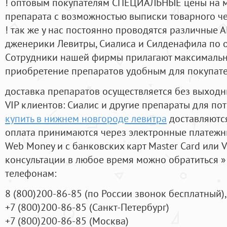
! оптовым покупателям СПЕЦИАЛЬНЫЕ цены на 
препарата с возможностью выписки товарного ч
! так же у нас постоянно проводятся различные
дженерики Левитры, Сиалиса и Силденафила по 
Cотрудники нашей фирмы прилагают максимальны
приобретение препаратов удобным для покупат
доставка препаратов осуществляется без выходн
VIP клиентов: Сиалис и другие препараты для пот
купить в нижнем новгороде левитра
доставляются
оплата принимаются через электронные платежн
Web Money и с банковских карт Master Card или V
консультации в любое время можно обратиться
телефонам:
8
(800
)200-86-85
(
по России звонок бесплатный),
+7
(800
)200-86-85
(
Санкт-Петербург)
+7
(800
)200-86-85
(
Москва)