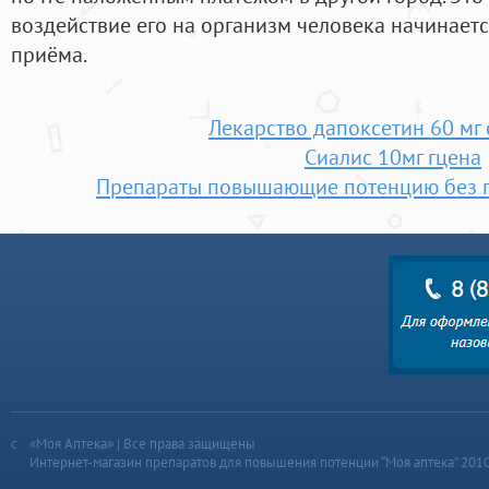
воздействие его на организм человека начинаетс
приёма.
Лекарство дапоксетин 60 мг
Сиалис 10мг гцена
Препараты повышающие потенцию без 
«Моя Аптека» | Все права защищены
Интернет-магазин препаратов для повышения потенции “Моя аптека” 201