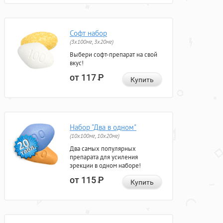
Софт набор
(3x100мг, 3x20мг)
Выбери софт-препарат на свой
вкус!
от 117
Р
Купить
Набор "Два в одном"
(10x100мг, 10x20мг)
Два самых популярных
препарата для усиления
эрекции в одном наборе!
от 115
Р
Купить