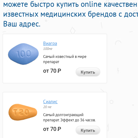
можете быстро купить online качестве
известных медицинских брендов с дост
Ваш адрес.
Виагра
100мг
Самый известный в мире
препарат
от 70
Р
Купить
Сиалис
20 мг
Самый долгоиграющий
препарат. Эффект до 36 часов.
от 70
Р
Купить