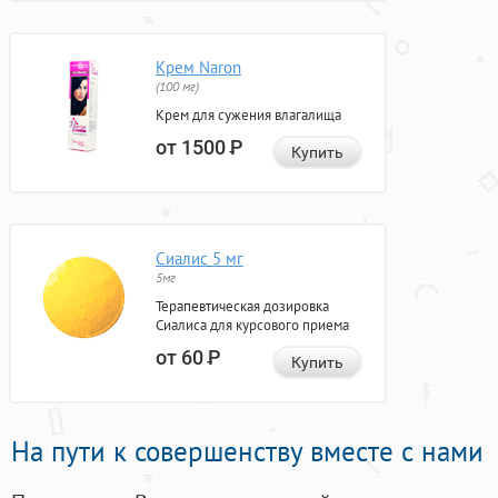
Крем Naron
(100 мг)
Крем для сужения влагалища
от 1500
Р
Купить
Сиалис 5 мг
5мг
Терапевтическая дозировка
Сиалиса для курсового приема
от 60
Р
Купить
На пути к совершенству вместе с нами