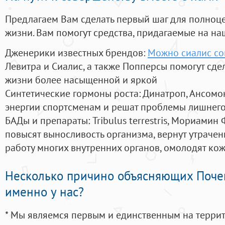
Предлагаем Вам сделать первый шаг для полноц
жизни. Вам помогут средства, придагаемые на на
Дженерики известных брендов:
Можно сиалис со
Левитра и Сиалис, а также Попперсы помогут сд
жизни более насыщенной и яркой
Синтетические гормоны роста
: Динатроп, Ансомо
энергии спортсменам и решат проблемы лишнего
БАДы и препараты:
Tribulus terrestris, Мориамин
повысят выносливость организма, вернут утрачен
работу многих внутренних органов, омолодят кожу
Несколько причино объясняющих Поче
именно у нас?
* Мы являемся первым и единственным на терри