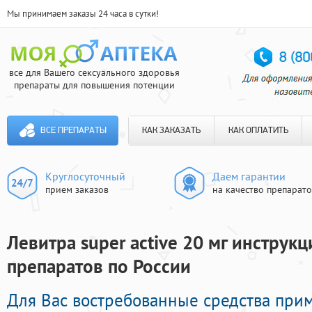
Мы принимаем заказы 24 часа в сутки!
все для Вашего сексуального здоровья
препараты для повышения потенции
ВСЕ ПРЕПАРАТЫ
КАК ЗАКАЗАТЬ
КАК ОПЛАТИТЬ
Круглосуточный
Даем гарантии
прием заказов
на качество препарат
Левитра super active 20 мг инструкц
препаратов по России
Для Вас востребованные средства при