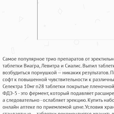
Самое популярное трио препаратов от эректильн
таблетки Виагра, Левитра и Сиалис. Выпил таблет
возбудиться порнушкой — никаких результатов. П
софт к повышенной чувствительности к различн
Селектра 10мг n28 таблетки покрытые пленочной 
ФДЭ-5 - это фермент, который подавляет расшире
а следовательно - ослабляет эрекцию. Купить наб
онлайн аптеке по приемлемой цене. Условия хра
стандартные — таблетки рекомендуется хранить 