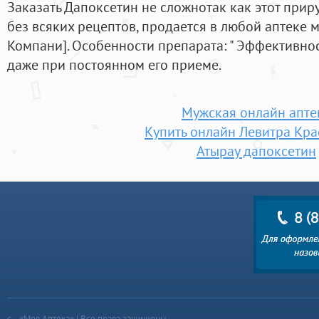
Заказать Дапоксетин не сложнотак как этот при
без всяких рецептов, продается в любой аптеке м
Компани]. Особенности препарата: " Эффективнос
даже при постоянном его приеме.
Мужская онлайн апте
Купить онлайн Левитра Кр
Атырау дапоксетин
«Моя Аптека» | Все права защищены