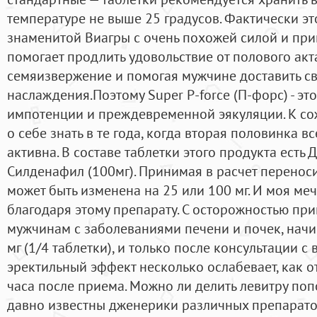
температуре не выше 25 градусов. Фактически э
знаменитой Виагры с очень похожей силой и при
помогает продлить удовольствие от полового акт
семяизвержение и помогая мужчине доставить с
наслаждения.Поэтому Super P-force (П-форс) - эт
импотенции и преждевременной эякуляции. К со
о себе знать в те года, когда вторая половинка в
активна. В составе таблетки этого продукта есть 
Силденафил (100мг). Принимая в расчет переноси
может быть изменена на 25 или 100 мг. И моя ме
благодаря этому препарату. С осторожностью при
мужчинам с заболеваниями печени и почек, начи
мг (1/4 таблетки), и только после консультации с
эректильный эффект несколько ослабевает, как о
часа после приема. Можно ли делить левитру по
давно известны дженерики различных препарато