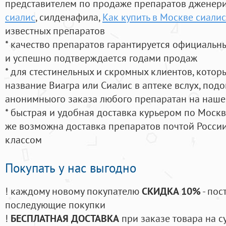
представителем по продаже препаратов дженер
сиалис
, силденафила
,
Как купить в Москве сиалис
известных препаратов
* качество препаратов гарантируется официаль
и успешно подтверждается годами продаж
* для стестинельных и скромных клиентов, кото
название Виагра или Сиалис в аптеке вслух, под
анонимныого заказа любого препаратан на наше
* быстрая и удобная доставка курьером по Москве
же возможна доставка препаратов почтой России
классом
Покупать у нас выгодно
! каждому новому покупателю
СКИДКА 10%
- пос
последующие покупки
!
БЕСПЛАТНАЯ ДОСТАВКА
при заказе товара на с