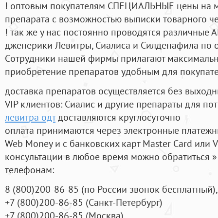
! оптовым покупателям СПЕЦИАЛЬНЫЕ цены на 
препарата с возможностью выписки товарного ч
! так же у нас постоянно проводятся различные
дженерики Левитры, Сиалиса и Силденафила по 
Cотрудники нашей фирмы прилагают максимальны
приобретение препаратов удобным для покупат
доставка препаратов осуществляется без выходн
VIP клиентов: Сиалис и другие препараты для пот
левитра одт
доставляются круглосуточно
оплата принимаются через электронные платежн
Web Money и с банковских карт Master Card или V
консультации в любое время можно обратиться
телефонам:
8
(800
)200-86-85
(
по России звонок бесплатный),
+7
(800
)200-86-85
(
Санкт-Петербург)
+7
(800
)200-86-85
(
Москва)