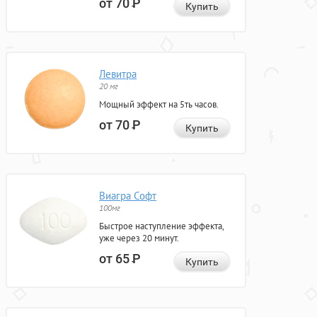
от 70
Р
Купить
Левитра
20 мг
Мощный эффект на 5ть часов.
от 70
Р
Купить
Виагра Софт
100мг
Быстрое наступление эффекта,
уже через 20 минут.
от 65
Р
Купить