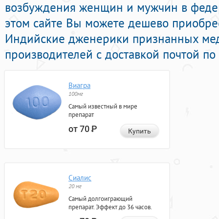
возбуждения женщин и мужчин в федер
этом сайте Вы можете дешево приобре
Индийские дженерики признанных ме
производителей с доставкой почтой по
Виагра
100мг
Самый известный в мире
препарат
от 70
Р
Купить
Сиалис
20 мг
Самый долгоиграющий
препарат. Эффект до 36 часов.