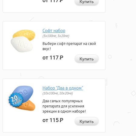
от 117
Р
Купить
Софт набор
(3x100мг, 3x20мг)
Выбери софт-препарат на свой
вкус!
от 117
Р
Купить
Набор "Два в одном"
(10x100мг, 10x20мг)
Два самых популярных
препарата для усиления
эрекции в одном наборе!
от 115
Р
Купить