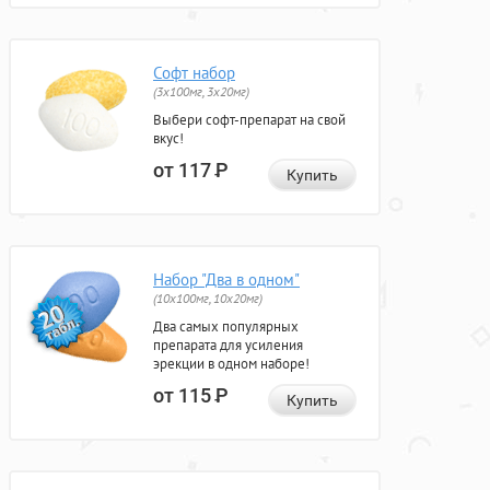
Софт набор
(3x100мг, 3x20мг)
Выбери софт-препарат на свой
вкус!
от 117
Р
Купить
Набор "Два в одном"
(10x100мг, 10x20мг)
Два самых популярных
препарата для усиления
эрекции в одном наборе!
от 115
Р
Купить