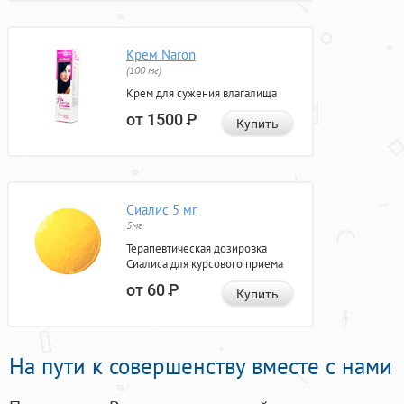
Крем Naron
(100 мг)
Крем для сужения влагалища
от 1500
Р
Купить
Сиалис 5 мг
5мг
Терапевтическая дозировка
Сиалиса для курсового приема
от 60
Р
Купить
На пути к совершенству вместе с нами