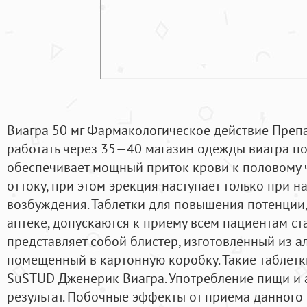
Виагра 50 мг Фармакологическое действие Препа
работать через 35—40 магазин одежды виагра по
обеспечивает мощный приток крови к половому ч
оттоку, при этом эрекция наступает только при н
возбуждения. Таблетки для повышения потенции
аптеке, допускаются к приему всем пациентам ста
представляет собой блистер, изготовленный из 
помещенный в картонную коробку. Такие таблетк
SuSTUD Дженерик Виагра. Употребление пищи и а
результат. Побочные эффекты от приема данного