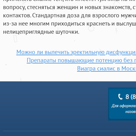
вопросу, стесняться женщин и новых знакомств, 
контактов. Стандартная доза для взрослого мужч
из-за нее многим приходиться краснеть и выслу
нелицеприглядные шуточки.
Можно ли вылечить эректильную дисфункцию
Препараты повышающие потенцию без 
Виагра сиалис в Моск