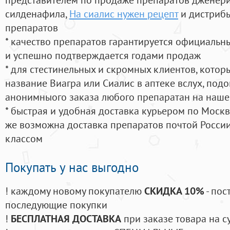
силденафила
,
На сиалис нужен рецепт
и дистрибь
препаратов
* качество препаратов гарантируется официаль
и успешно подтверждается годами продаж
* для стестинельных и скромных клиентов, кото
название Виагра или Сиалис в аптеке вслух, под
анонимныого заказа любого препаратан на наше
* быстрая и удобная доставка курьером по Москве
же возможна доставка препаратов почтой России
классом
Покупать у нас выгодно
! каждому новому покупателю
СКИДКА 10%
- пос
последующие покупки
!
БЕСПЛАТНАЯ ДОСТАВКА
при заказе товара на с