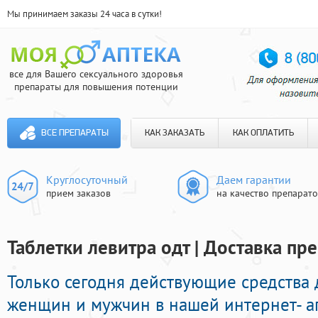
Мы принимаем заказы 24 часа в сутки!
все для Вашего сексуального здоровья
препараты для повышения потенции
ВСЕ ПРЕПАРАТЫ
КАК ЗАКАЗАТЬ
КАК ОПЛАТИТЬ
Круглосуточный
Даем гарантии
прием заказов
на качество препарат
Таблетки левитра одт | Доставка пр
Только сегодня действующие средства
женщин и мужчин в нашей интернет- ап