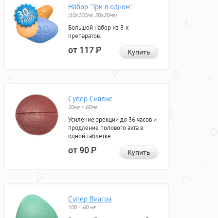
Набор "Три в одном"
(10x100мг, 20x20мг)
Большой набор из 3-х
препаратов.
от 117
Р
Купить
Супер Сиалис
20мг + 60мг
Усиление эрекции до 36 часов и
продление полового акта в
одной таблетке.
от 90
Р
Купить
Супер Виагра
100 + 60 мг