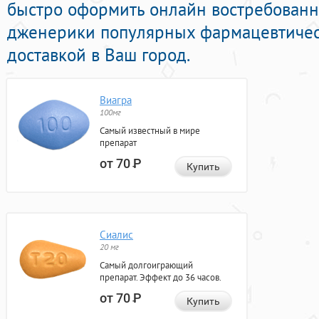
быстро оформить онлайн востребован
дженерики популярных фармацевтичес
доставкой в Ваш город.
Виагра
100мг
Самый известный в мире
препарат
от 70
Р
Купить
Сиалис
20 мг
Самый долгоиграющий
препарат. Эффект до 36 часов.
от 70
Р
Купить