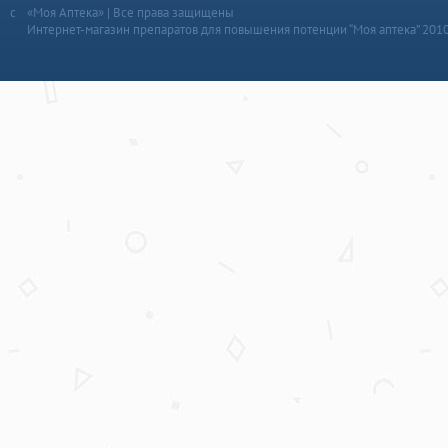
«Моя Аптека» | Все права защищены
Интернет-магазин препаратов для повышения потенции “Моя аптека” 201