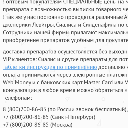
! оптовым покупателям СПЕЦИАЛЬНЫЕ цены на 
препарата с возможностью выписки товарного ч
! так же у нас постоянно проводятся различные
дженерики Левитры, Сиалиса и Силденафила по 
Cотрудники нашей фирмы прилагают максимальны
приобретение препаратов удобным для покупат
доставка препаратов осуществляется без выходн
VIP клиентов: Сиалис и другие препараты для пот
таблетки инструкция по применению
доставляютс
оплата принимаются через электронные платежн
Web Money и с банковских карт Master Card или V
консультации в любое время можно обратиться
телефонам:
8
(800
)200-86-85
(
по России звонок бесплатный),
+7
(800
)200-86-85
(
Санкт-Петербург)
+7
(800
)200-86-85
(
Москва)