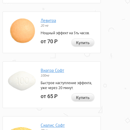
Левитра
20 мг
Мощный эффект на 5ть часов.
от 70
Р
Купить
Виагра Софт
100мг
Быстрое наступление эффекта,
уже через 20 минут.
от 65
Р
Купить
Сиалис Софт