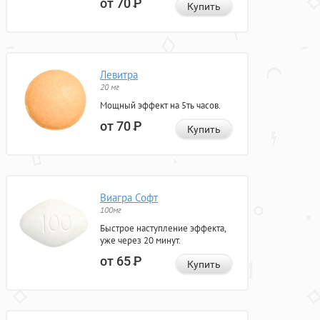
от 70
Р
Купить
Левитра
20 мг
Мощный эффект на 5ть часов.
от 70
Р
Купить
Виагра Софт
100мг
Быстрое наступление эффекта,
уже через 20 минут.
от 65
Р
Купить