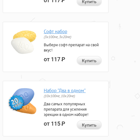
от 117
Р
Купить
Софт набор
(3x100мг, 3x20мг)
Выбери софт-препарат на свой
вкус!
от 117
Р
Купить
Набор "Два в одном"
(10x100мг, 10x20мг)
Два самых популярных
препарата для усиления
эрекции в одном наборе!
от 115
Р
Купить