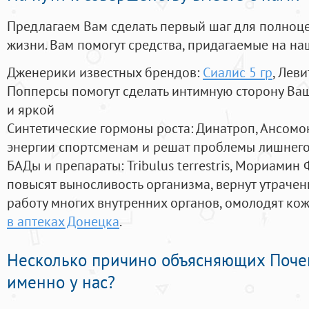
Предлагаем Вам сделать первый шаг для полноц
жизни. Вам помогут средства, придагаемые на на
Дженерики известных брендов:
Сиалис 5 гр
, Леви
Попперсы помогут сделать интимную сторону В
и яркой
Синтетические гормоны роста
: Динатроп, Ансомо
энергии спортсменам и решат проблемы лишнего
БАДы и препараты:
Tribulus terrestris, Мориамин
повысят выносливость организма, вернут утрачен
работу многих внутренних органов, омолодят кожу
в аптеках Донецка
.
Несколько причино объясняющих Поче
именно у нас?