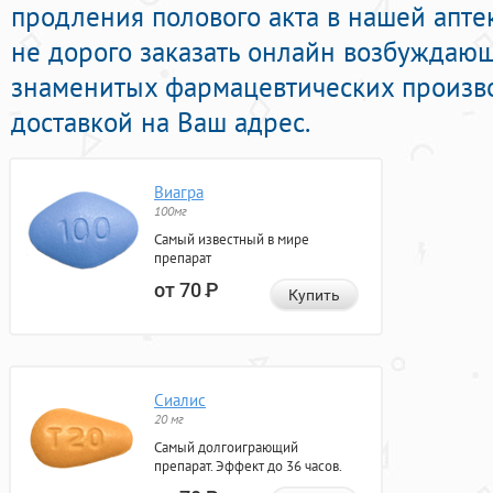
продления полового акта в нашей апте
не дорого заказать онлайн возбужда
знаменитых фармацевтических произво
доставкой на Ваш адрес.
Виагра
100мг
Самый известный в мире
препарат
от 70
Р
Купить
Сиалис
20 мг
Самый долгоиграющий
препарат. Эффект до 36 часов.