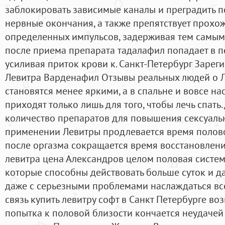
заблокировать зависимые каналы и преградить п
нервные окончания, а также препятствует прох
определенных импульсов, задерживая тем самым 
после приема препарата тадалафил попадает в п
усиливая приток крови к. Санкт-Петербург Зарег
Левитра Варденафил Отзывы реальных людей о Ле
становятся менее яркими, а в спальне и вовсе нас
приходят только лишь для того, чтобы лечь спать
количество препаратов для повышения сексуаль
применении Левитры продлевается время половог
после оргазма сокращается время восстановлени
левитра цена Александров целом половая система
которые способны действовать больше суток и д
даже с серьезными проблемами наслаждаться все
связь купить левитру софт в Санкт Петербурге воз
попытка к половой близости кончается неудачей