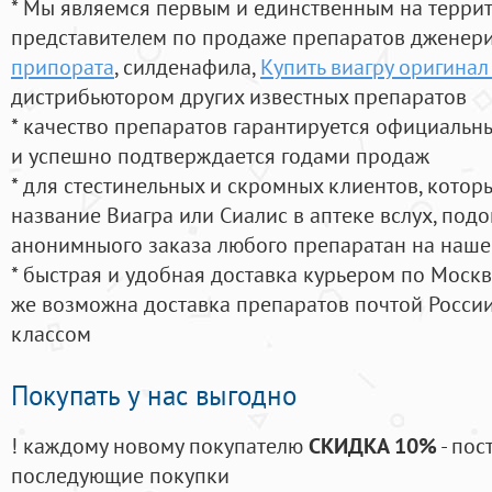
* Мы являемся первым и единственным на терри
представителем по продаже препаратов дженер
припората
, силденафила
,
Купить виагру оригинал
дистрибьютором других известных препаратов
* качество препаратов гарантируется официаль
и успешно подтверждается годами продаж
* для стестинельных и скромных клиентов, кото
название Виагра или Сиалис в аптеке вслух, под
анонимныого заказа любого препаратан на наше
* быстрая и удобная доставка курьером по Москве
же возможна доставка препаратов почтой России
классом
Покупать у нас выгодно
! каждому новому покупателю
СКИДКА 10%
- пос
последующие покупки