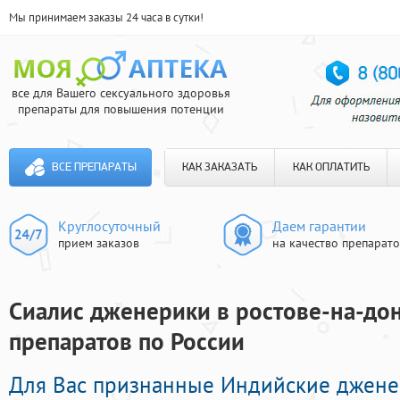
Мы принимаем заказы 24 часа в сутки!
все для Вашего сексуального здоровья
препараты для повышения потенции
ВСЕ ПРЕПАРАТЫ
КАК ЗАКАЗАТЬ
КАК ОПЛАТИТЬ
Круглосуточный
Даем гарантии
прием заказов
на качество препарат
Сиалис дженерики в ростове-на-дону
препаратов по России
Для Вас признанные Индийские джене