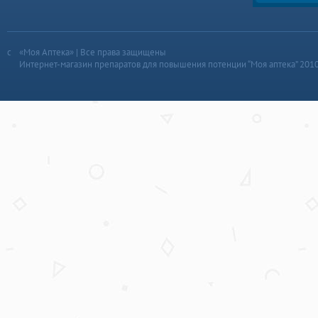
«Моя Аптека» | Все права защищены
Интернет-магазин препаратов для повышения потенции “Моя аптека” 201