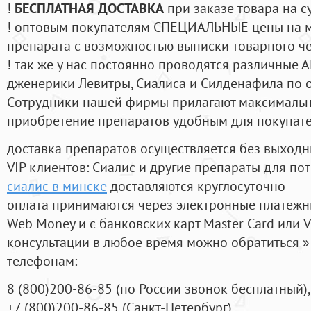
!
БЕСПЛАТНАЯ ДОСТАВКА
при заказе товара на с
! оптовым покупателям СПЕЦИАЛЬНЫЕ цены на 
препарата с возможностью выписки товарного ч
! так же у нас постоянно проводятся различные
дженерики Левитры, Сиалиса и Силденафила по 
Cотрудники нашей фирмы прилагают максимальны
приобретение препаратов удобным для покупат
доставка препаратов осуществляется без выходн
VIP клиентов: Сиалис и другие препараты для пот
сиалис в минске
доставляются круглосуточно
оплата принимаются через электронные платежн
Web Money и с банковских карт Master Card или V
консультации в любое время можно обратиться
телефонам:
8
(800
)200-86-85
(
по России звонок бесплатный),
+7
(800
)200-86-85
(
Санкт-Петербург)