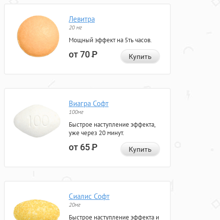
Левитра
20 мг
Мощный эффект на 5ть часов.
от 70
Р
Купить
Виагра Софт
100мг
Быстрое наступление эффекта,
уже через 20 минут.
от 65
Р
Купить
Сиалис Софт
20мг
Быстрое наступление эффекта и