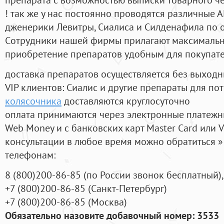
! так же у нас постоянно проводятся различные
дженерики Левитры, Сиалиса и Силденафила по 
Cотрудники нашей фирмы прилагают максимальны
приобретение препаратов удобным для покупат
доставка препаратов осуществляется без выходн
VIP клиентов: Сиалис и другие препараты для пот
колясочника
доставляются круглосуточно
оплата принимаются через электронные платежн
Web Money и с банковских карт Master Card или V
консультации в любое время можно обратиться
телефонам:
8
(800
)200-86-85
(
по России звонок бесплатный),
+7
(800
)200-86-85
(
Санкт-Петербург)
+7
(800
)200-86-85
(
Москва)
Обязательно назовите добавочный номер: 3533