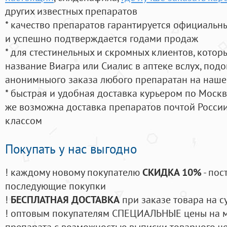
других известных препаратов
* качество препаратов гарантируется официаль
и успешно подтверждается годами продаж
* для стестинельных и скромных клиентов, кото
название Виагра или Сиалис в аптеке вслух, под
анонимныого заказа любого препаратан на наше
* быстрая и удобная доставка курьером по Москве
же возможна доставка препаратов почтой России
классом
Покупать у нас выгодно
! каждому новому покупателю
СКИДКА 10%
- пос
последующие покупки
!
БЕСПЛАТНАЯ ДОСТАВКА
при заказе товара на с
! оптовым покупателям СПЕЦИАЛЬНЫЕ цены на 
препарата с возможностью выписки товарного ч