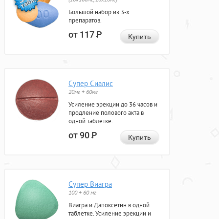
Большой набор из 3-х
препаратов.
от 117
Р
Купить
Супер Сиалис
20мг + 60мг
Усиление эрекции до 36 часов и
продление полового акта в
одной таблетке.
от 90
Р
Купить
Супер Виагра
100 + 60 мг
Виагра и Дапоксетин в одной
таблетке. Усиление эрекции и