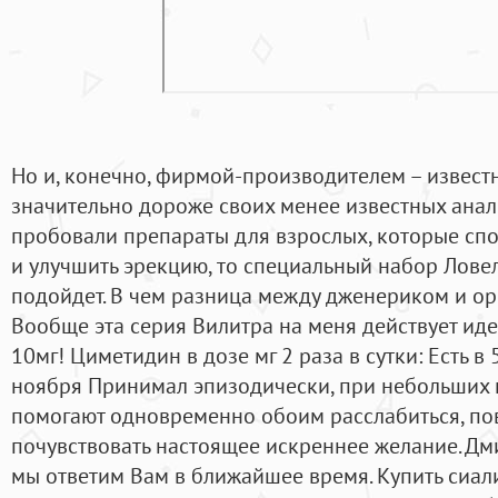
Но и, конечно, фирмой-производителем – извес
значительно дороже своих менее известных анал
пробовали препараты для взрослых, которые сп
и улучшить эрекцию, то специальный набор Лове
подойдет. В чем разница между дженериком и о
Вообще эта серия Вилитра на меня действует иде
10мг! Циметидин в дозе мг 2 раза в сутки: Есть в 
ноября Принимал эпизодически, при небольших 
помогают одновременно обоим расслабиться, по
почувствовать настоящее искреннее желание. Дм
мы ответим Вам в ближайшее время. Купить сиали