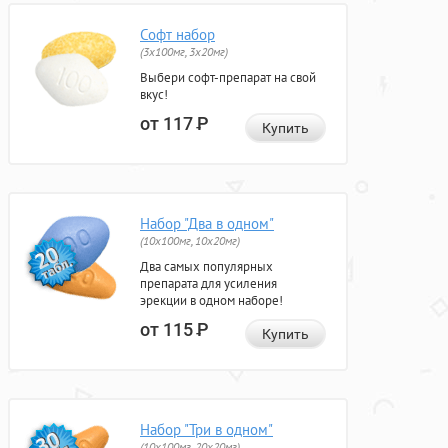
Софт набор
(3x100мг, 3x20мг)
Выбери софт-препарат на свой
вкус!
от 117
Р
Купить
Набор "Два в одном"
(10x100мг, 10x20мг)
Два самых популярных
препарата для усиления
эрекции в одном наборе!
от 115
Р
Купить
Набор "Три в одном"
(10x100мг, 20x20мг)