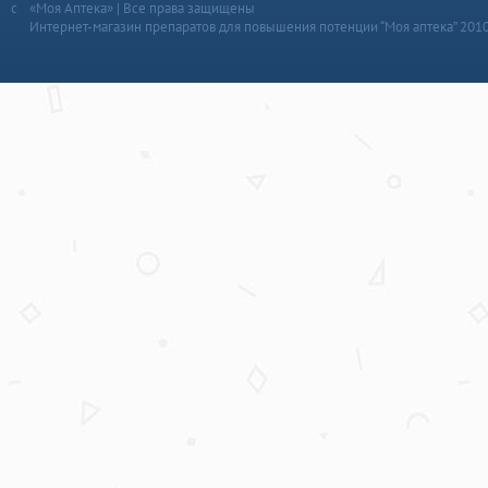
«Моя Аптека» | Все права защищены
Интернет-магазин препаратов для повышения потенции “Моя аптека” 201