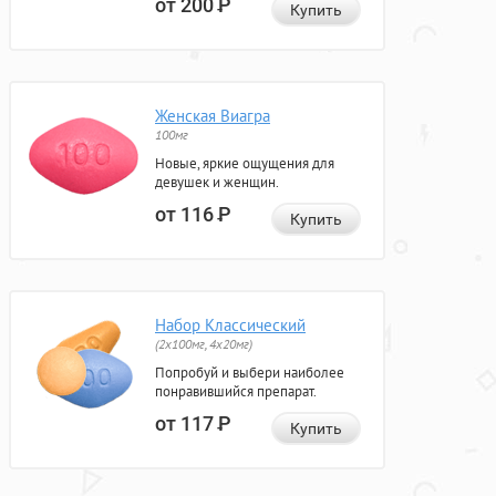
от 200
Р
Купить
Женская Виагра
100мг
Новые, яркие ощущения для
девушек и женщин.
от 116
Р
Купить
Набор Классический
(2x100мг, 4x20мг)
Попробуй и выбери наиболее
понравившийся препарат.
от 117
Р
Купить