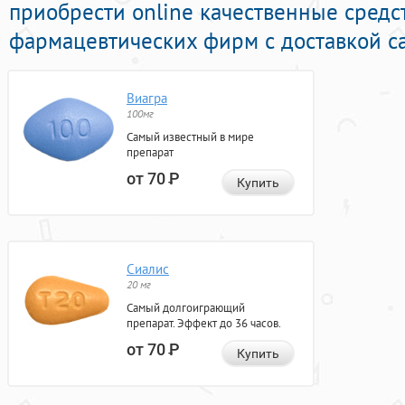
приобрести online качественные средс
фармацевтических фирм с доставкой с
Виагра
100мг
Самый известный в мире
препарат
от 70
Р
Купить
Сиалис
20 мг
Самый долгоиграющий
препарат. Эффект до 36 часов.
от 70
Р
Купить