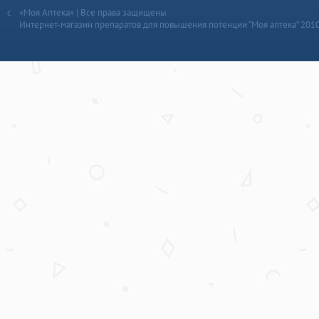
«Моя Аптека» | Все права защищены
Интернет-магазин препаратов для повышения потенции “Моя аптека” 201