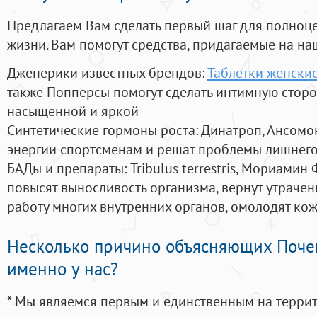
Предлагаем Вам сделать первый шаг для полноц
жизни. Вам помогут средства, придагаемые на на
Дженерики известных брендов:
Таблетки женские
также Попперсы помогут сделать интимную стор
насыщенной и яркой
Синтетические гормоны роста
: Динатроп, Ансомо
энергии спортсменам и решат проблемы лишнего
БАДы и препараты:
Tribulus terrestris, Мориамин
повысят выносливость организма, вернут утрачен
работу многих внутренних органов, омолодят кожу
Несколько причино объясняющих Поче
именно у нас?
* Мы являемся первым и единственным на терри