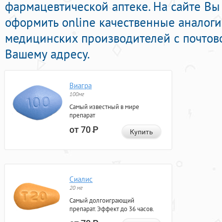
фармацевтической аптеке. На сайте Вы
оформить online качественные аналоги
медицинских производителей с почтов
Вашему адресу.
Виагра
100мг
Самый известный в мире
препарат
от 70
Р
Купить
Сиалис
20 мг
Самый долгоиграющий
препарат. Эффект до 36 часов.