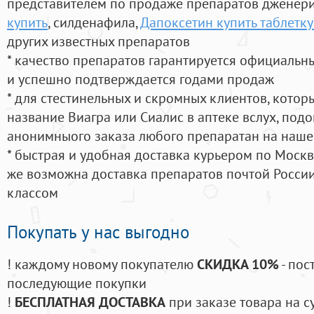
представителем по продаже препаратов дженер
купить
, силденафила
,
Дапоксетин купить таблетку
других известных препаратов
* качество препаратов гарантируется официаль
и успешно подтверждается годами продаж
* для стестинельных и скромных клиентов, кото
название Виагра или Сиалис в аптеке вслух, под
анонимныого заказа любого препаратан на наше
* быстрая и удобная доставка курьером по Москве
же возможна доставка препаратов почтой России
классом
Покупать у нас выгодно
! каждому новому покупателю
СКИДКА 10%
- пос
последующие покупки
!
БЕСПЛАТНАЯ ДОСТАВКА
при заказе товара на с