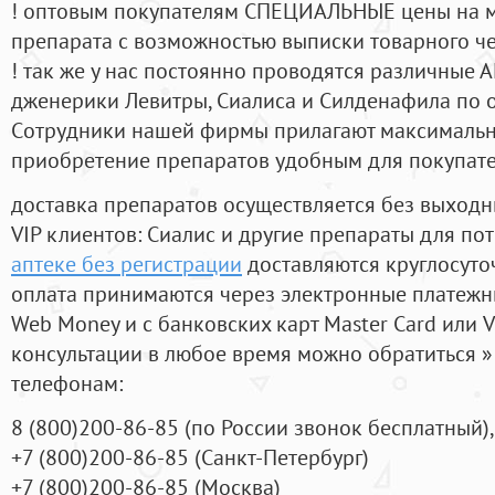
! оптовым покупателям СПЕЦИАЛЬНЫЕ цены на 
препарата с возможностью выписки товарного ч
! так же у нас постоянно проводятся различные
дженерики Левитры, Сиалиса и Силденафила по 
Cотрудники нашей фирмы прилагают максимальны
приобретение препаратов удобным для покупат
доставка препаратов осуществляется без выходн
VIP клиентов: Сиалис и другие препараты для пот
аптеке без регистрации
доставляются круглосуто
оплата принимаются через электронные платежн
Web Money и с банковских карт Master Card или V
консультации в любое время можно обратиться
телефонам:
8
(800
)200-86-85
(
по России звонок бесплатный),
+7
(800
)200-86-85
(
Санкт-Петербург)
+7
(800
)200-86-85
(
Москва)