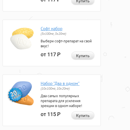
Купить
Софт набор
(3x100мг, 3x20мг)
Выбери софт-препарат на свой
вкус!
от 117
Р
Купить
Набор "Два в одном"
(10x100мг, 10x20мг)
Два самых популярных
препарата для усиления
эрекции в одном наборе!
от 115
Р
Купить