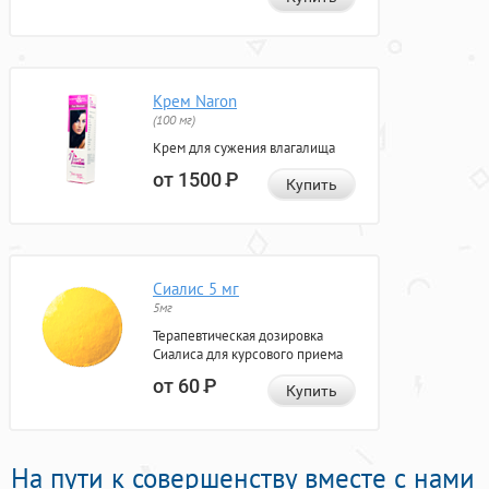
Крем Naron
(100 мг)
Крем для сужения влагалища
от 1500
Р
Купить
Сиалис 5 мг
5мг
Терапевтическая дозировка
Сиалиса для курсового приема
от 60
Р
Купить
На пути к совершенству вместе с нами