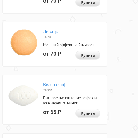
от 70
Р
Купить
Левитра
20 мг
Мощный эффект на 5ть часов.
от 70
Р
Купить
Виагра Софт
100мг
Быстрое наступление эффекта,
уже через 20 минут.
от 65
Р
Купить