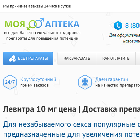
Мы принимаем заказы 24 часа в сутки!
все для Вашего сексуального здоровья
препараты для повышения потенции
ВСЕ ПРЕПАРАТЫ
КАК ЗАКАЗАТЬ
КАК ОПЛАТИТЬ
Круглосуточный
Даем гарантии
прием заказов
на качество препарат
Левитра 10 мг цена | Доставка преп
Для незабываемого секса популярные 
предназначенные для увеличения поте