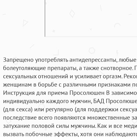
Запрещено употреблять антидепрессанты, любые
болеутоляющие препараты, а также снотворное. 
сексуальных отношений и усиливает оргазм. Рек
женщинам в борьбе с различными признаками по
Инструкция для приема Просолюшен В зависимос
индивидуально каждого мужчин, БАД Просолюше
(для секса) или регулярно (для поддержки сексуа
последствие всего появляются множественные з
затухание половой силы мужчины. Как и все мед
вызвать побочные эффекты, хотя они наблюдаютс