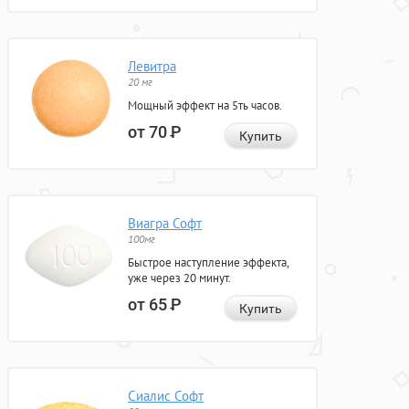
Левитра
20 мг
Мощный эффект на 5ть часов.
от 70
Р
Купить
Виагра Софт
100мг
Быстрое наступление эффекта,
уже через 20 минут.
от 65
Р
Купить
Сиалис Софт