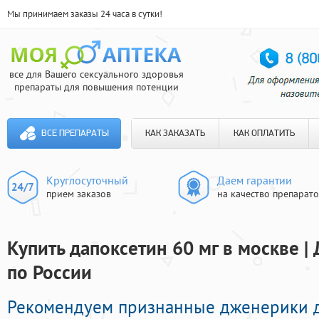
Мы принимаем заказы 24 часа в сутки!
все для Вашего сексуального здоровья
препараты для повышения потенции
ВСЕ ПРЕПАРАТЫ
КАК ЗАКАЗАТЬ
КАК ОПЛАТИТЬ
Круглосуточный
Даем гарантии
прием заказов
на качество препарат
Купить дапоксетин 60 мг в москве |
по России
Рекомендуем признанные дженерики д