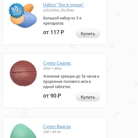
Набор "Три в одном"
(10x100мг, 20x20мг)
Большой набор из 3-х
препаратов.
от 117
Р
Купить
Супер Сиалис
20мг + 60мг
Усиление эрекции до 36 часов и
продление полового акта в
одной таблетке.
от 90
Р
Купить
Супер Виагра
100 + 60 мг