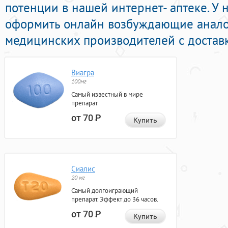
потенции в нашей интернет- аптеке. У
оформить онлайн возбуждающие анало
медицинских производителей с доставк
Виагра
100мг
Самый известный в мире
препарат
от 70
Р
Купить
Сиалис
20 мг
Самый долгоиграющий
препарат. Эффект до 36 часов.
от 70
Р
Купить