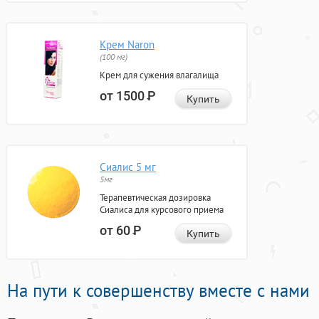
Крем Naron
(100 мг)
Крем для сужения влагалища
от 1500
Р
Купить
Сиалис 5 мг
5мг
Терапевтическая дозировка
Сиалиса для курсового приема
от 60
Р
Купить
На пути к совершенству вместе с нами