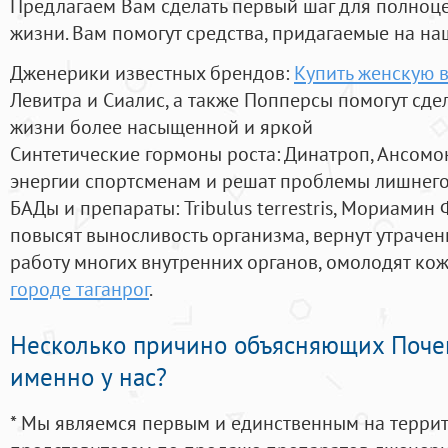
Предлагаем Вам сделать первый шаг для полноц
жизни. Вам помогут средства, придагаемые на на
Дженерики известных брендов:
Купить женскую в
Левитра и Сиалис, а также Попперсы помогут сд
жизни более насыщенной и яркой
Синтетические гормоны роста
: Динатроп, Ансомо
энергии спортсменам и решат проблемы лишнего
БАДы и препараты:
Tribulus terrestris, Мориамин
повысят выносливость организма, вернут утрачен
работу многих внутренних органов, омолодят кожу
городе таганрог
.
Несколько причино объясняющих Поче
именно у нас?
* Мы являемся первым и единственным на терри