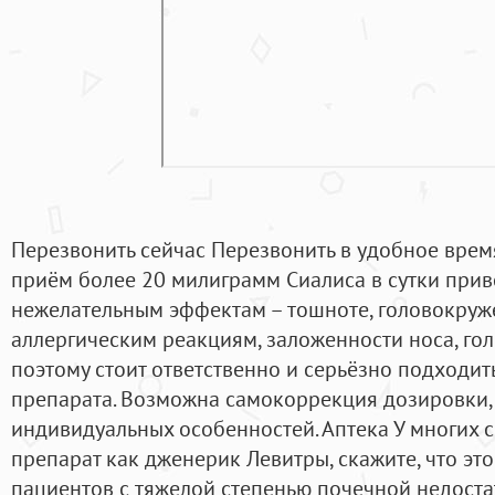
Перезвонить сейчас Перезвонить в удобное врем
приём более 20 милиграмм Сиалиса в сутки при
нежелательным эффектам – тошноте, головокруже
аллергическим реакциям, заложенности носа, гол
поэтому стоит ответственно и серьёзно подходи
препарата. Возможна самокоррекция дозировки, 
индивидуальных особенностей. Аптека У многих с
препарат как дженерик Левитры, скажите, что это
пациентов с тяжелой степенью почечной недост