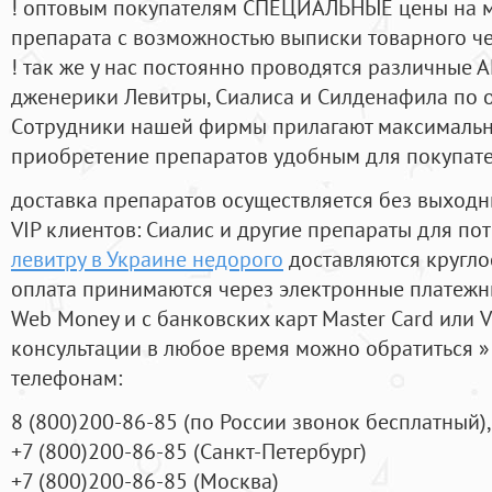
! оптовым покупателям СПЕЦИАЛЬНЫЕ цены на 
препарата с возможностью выписки товарного ч
! так же у нас постоянно проводятся различные
дженерики Левитры, Сиалиса и Силденафила по 
Cотрудники нашей фирмы прилагают максимальны
приобретение препаратов удобным для покупат
доставка препаратов осуществляется без выходн
VIP клиентов: Сиалис и другие препараты для пот
левитру в Украине недорого
доставляются кругло
оплата принимаются через электронные платежн
Web Money и с банковских карт Master Card или V
консультации в любое время можно обратиться
телефонам:
8
(800
)200-86-85
(
по России звонок бесплатный),
+7
(800
)200-86-85
(
Санкт-Петербург)
+7
(800
)200-86-85
(
Москва)