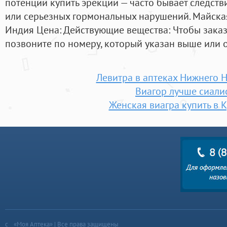
потенции купить эрекции — часто бывает следст
или серьезных гормональных нарушений. Майская,
Индия Цена: Действующие вещества: Чтобы заказа
позвоните по номеру, который указан выше или ос
Левитра в аптеках Нижнего 
Виагор лучше сиали
Женская виагра купить в 
«Моя Аптека» | Все права защищены