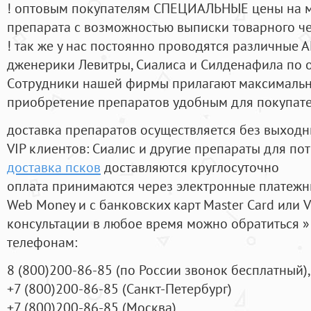
! оптовым покупателям СПЕЦИАЛЬНЫЕ цены на 
препарата с возможностью выписки товарного ч
! так же у нас постоянно проводятся различные
дженерики Левитры, Сиалиса и Силденафила по 
Cотрудники нашей фирмы прилагают максимальны
приобретение препаратов удобным для покупат
доставка препаратов осуществляется без выходн
VIP клиентов: Сиалис и другие препараты для пот
доставка псков
доставляются круглосуточно
оплата принимаются через электронные платежн
Web Money и с банковских карт Master Card или V
консультации в любое время можно обратиться
телефонам:
8
(800
)200-86-85
(
по России звонок бесплатный),
+7
(800
)200-86-85
(
Санкт-Петербург)
+7
(800
)200-86-85
(
Москва)