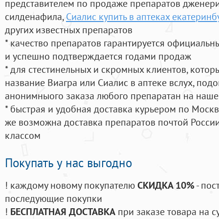
представителем по продаже препаратов дженер
силденафила
,
Сиалис купить в аптеках екатеринб
других известных препаратов
* качество препаратов гарантируется официаль
и успешно подтверждается годами продаж
* для стестинельных и скромных клиентов, кото
название Виагра или Сиалис в аптеке вслух, под
анонимныого заказа любого препаратан на наше
* быстрая и удобная доставка курьером по Москве
же возможна доставка препаратов почтой России
классом
Покупать у нас выгодно
! каждому новому покупателю
СКИДКА 10%
- пос
последующие покупки
!
БЕСПЛАТНАЯ ДОСТАВКА
при заказе товара на с