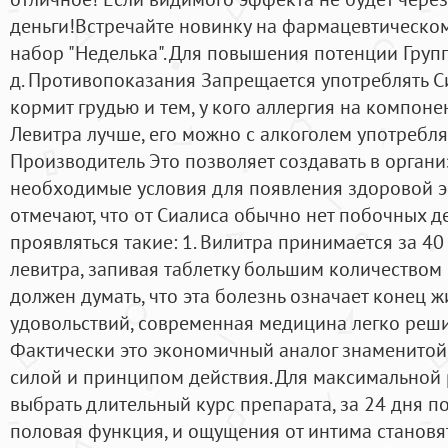
деньги!Встречайте новинку на фармацевтическом
набор "Неделька". Для повышения потенции Группа
д. Противопоказания Запрещается употреблять С
кормит грудью и тем, у кого аллергия на компоне
Левитра лучше, его можно с алкоголем употребля
Производитель Это позволяет создавать в орган
необходимые условия для появления здоровой э
отмечают, что от Сиалиса обычно нет побочных де
проявляться такие: 1. Вилитра принимается за 40
левитра, запивая таблетку большим количеством
должен думать, что эта болезнь означает конец ж
удовольствий, современная медицина легко решит
Фактически это экономичный аналог знаменитой
силой и принципом действия. Для максимальной 
выбрать длительный курс препарата, за 24 дня п
половая функция, и ощущения от интима станов