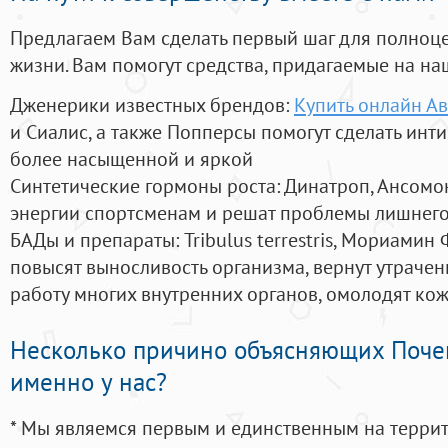
Предлагаем Вам сделать первый шаг для полноц
жизни. Вам помогут средства, придагаемые на на
Дженерики известных брендов:
Купить онлайн А
и Сиалис, а также Попперсы помогут сделать ин
более насыщенной и яркой
Синтетические гормоны роста
: Динатроп, Ансомо
энергии спортсменам и решат проблемы лишнего
БАДы и препараты:
Tribulus terrestris, Мориамин
повысят выносливость организма, вернут утрачен
работу многих внутренних органов, омолодят кожу
Несколько причино объясняющих Поче
именно у нас?
* Мы являемся первым и единственным на терри