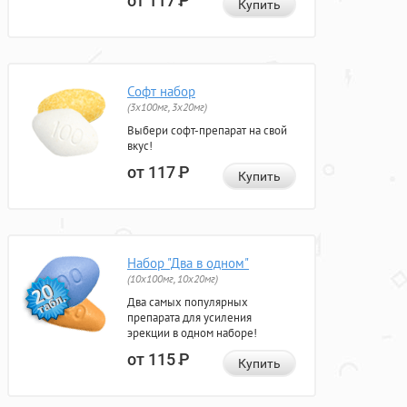
от 117
Р
Купить
Софт набор
(3x100мг, 3x20мг)
Выбери софт-препарат на свой
вкус!
от 117
Р
Купить
Набор "Два в одном"
(10x100мг, 10x20мг)
Два самых популярных
препарата для усиления
эрекции в одном наборе!
от 115
Р
Купить