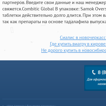
партнеров. Введите свои данные и наш менедже
свяжется.Combitic Global В упаковке: Samok Over
таблетки действительно долго длится. При этом 
так как препараты на основе тадалафила выпуск
Сиалис в новочеркасс
Где купить виагру в кирове
Не дорого купить в новосибир
«Моя Аптека» | Все права защищены