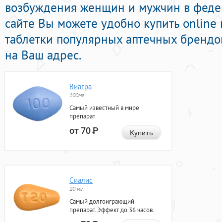
возбуждения женщин и мужчин в федер
сайте Вы можете удобно купить online
таблетки популярных аптечных брендов
на Ваш адрес.
Виагра
100мг
Самый известный в мире
препарат
от 70
Р
Купить
Сиалис
20 мг
Самый долгоиграющий
препарат. Эффект до 36 часов.