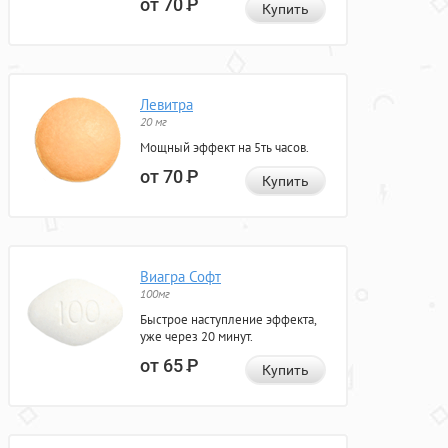
от 70
Р
Купить
Левитра
20 мг
Мощный эффект на 5ть часов.
от 70
Р
Купить
Виагра Софт
100мг
Быстрое наступление эффекта,
уже через 20 минут.
от 65
Р
Купить