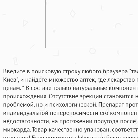
Введите в поисковую строку любого браузера "т
Киев", и найдете множество аптек, где лекарств
ценам. * В составе только натуральные компонен
происхождения. Отсутствие эрекции становится 
проблемой, но и психологической. Препарат про
индивидуальной непереносимости его компонент
недостаточности, на протяжении полугода после
миокарда. Товар качественно упакован, соответст
отличное! Если видимого эффекта не будет через