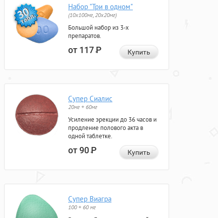
Набор "Три в одном"
(10x100мг, 20x20мг)
Большой набор из 3-х
препаратов.
от 117
Р
Купить
Супер Сиалис
20мг + 60мг
Усиление эрекции до 36 часов и
продление полового акта в
одной таблетке.
от 90
Р
Купить
Супер Виагра
100 + 60 мг