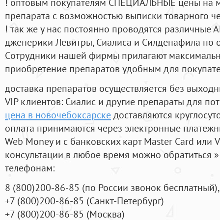
! оптовым покупателям СПЕЦИАЛЬНЫЕ цены на 
препарата с возможностью выписки товарного ч
! так же у нас постоянно проводятся различные
дженерики Левитры, Сиалиса и Силденафила по 
Cотрудники нашей фирмы прилагают максимальны
приобретение препаратов удобным для покупат
доставка препаратов осуществляется без выходн
VIP клиентов: Сиалис и другие препараты для пот
цена в новочебоксарске
доставляются круглосут
оплата принимаются через электронные платежн
Web Money и с банковских карт Master Card или V
консультации в любое время можно обратиться
телефонам:
8
(800
)200-86-85
(
по России звонок бесплатный),
+7
(800
)200-86-85
(
Санкт-Петербург)
+7
(800
)200-86-85
(
Москва)