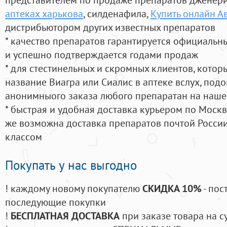
аптеках харькова
, силденафила
,
Купить онлайн А
дистрибьютором других известных препаратов
* качество препаратов гарантируется официаль
и успешно подтверждается годами продаж
* для стестинельных и скромных клиентов, кото
название Виагра или Сиалис в аптеке вслух, под
анонимныого заказа любого препаратан на наше
* быстрая и удобная доставка курьером по Москве
же возможна доставка препаратов почтой России
классом
Покупать у нас выгодно
! каждому новому покупателю
СКИДКА 10%
- пос
последующие покупки
!
БЕСПЛАТНАЯ ДОСТАВКА
при заказе товара на с