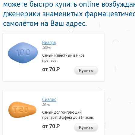
можете быстро купить online возбужд
дженерики знаменитых фармацевтичес
самолётом на Ваш адрес.
Виагра
100мг
Самый известный в мире
препарат
от 70
Р
Купить
Сиалис
20 мг
Самый долгоиграющий
препарат. Эффект до 36 часов.
от 70
Р
Купить