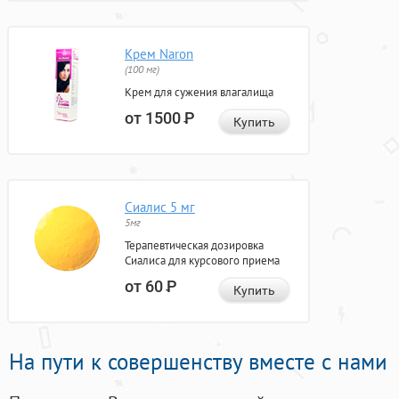
Крем Naron
(100 мг)
Крем для сужения влагалища
от 1500
Р
Купить
Сиалис 5 мг
5мг
Терапевтическая дозировка
Сиалиса для курсового приема
от 60
Р
Купить
На пути к совершенству вместе с нами