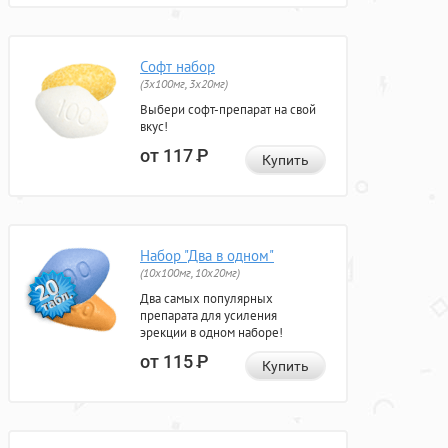
Софт набор
(3x100мг, 3x20мг)
Выбери софт-препарат на свой
вкус!
от 117
Р
Купить
Набор "Два в одном"
(10x100мг, 10x20мг)
Два самых популярных
препарата для усиления
эрекции в одном наборе!
от 115
Р
Купить