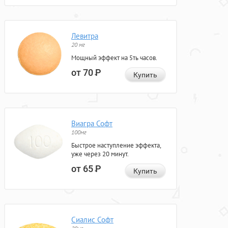
Левитра
20 мг
Мощный эффект на 5ть часов.
от 70
Р
Купить
Виагра Софт
100мг
Быстрое наступление эффекта,
уже через 20 минут.
от 65
Р
Купить
Сиалис Софт