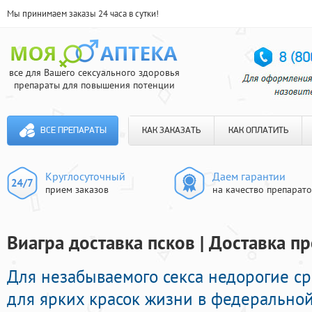
Мы принимаем заказы 24 часа в сутки!
все для Вашего сексуального здоровья
препараты для повышения потенции
ВСЕ ПРЕПАРАТЫ
КАК ЗАКАЗАТЬ
КАК ОПЛАТИТЬ
Круглосуточный
Даем гарантии
прием заказов
на качество препарат
Виагра доставка псков | Доставка п
Для незабываемого секса недорогие с
для ярких красок жизни в федеральной