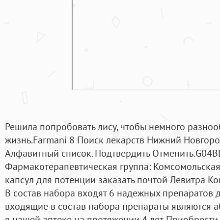
Решила попробовать лису, чтобы немного разноо
жизнь.Farmani 8 Поиск лекарств Нижний Новгоро
Алфавитный список. Подтвердить Отменить.G04
Фармакотерапевтическая группа: Комсомольская,
капсул для потенции заказать почтой Левитра К
В состав набора входят 6 надежных препаратов 
входящие в состав набора препараты являются 
в нашей аптеке на протяжении 4 лет. Приобрести