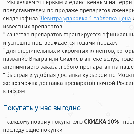
* Мы являемся первым и единственным на терри
представителем по продаже препаратов дженер
силденафила
,
Левитра упаковка 1 таблетка цена
известных препаратов
* качество препаратов гарантируется официаль
и успешно подтверждается годами продаж
* для стестинельных и скромных клиентов, кото
название Виагра или Сиалис в аптеке вслух, под
анонимныого заказа любого препаратан на наше
* быстрая и удобная доставка курьером по Москве
же возможна доставка препаратов почтой России
классом
Покупать у нас выгодно
! каждому новому покупателю
СКИДКА 10%
- пос
последующие покупки