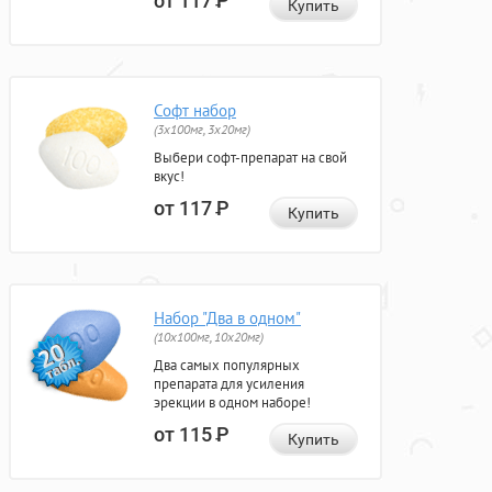
от 117
Р
Купить
Софт набор
(3x100мг, 3x20мг)
Выбери софт-препарат на свой
вкус!
от 117
Р
Купить
Набор "Два в одном"
(10x100мг, 10x20мг)
Два самых популярных
препарата для усиления
эрекции в одном наборе!
от 115
Р
Купить