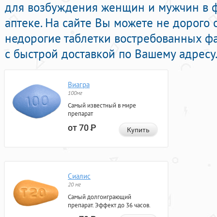
для возбуждения женщин и мужчин в 
аптеке. На сайте Вы можете не дорого 
недорогие таблетки востребованных 
с быстрой доставкой по Вашему адресу
Виагра
100мг
Самый известный в мире
препарат
от 70
Р
Купить
Сиалис
20 мг
Самый долгоиграющий
препарат. Эффект до 36 часов.