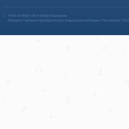
«Моя Аптека» | Все права защищены
Интернет-магазин препаратов для повышения потенции “Моя аптека” 201