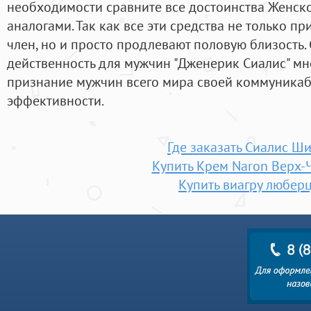
необходимости сравните все достоинства Женск
аналогами. Так как все эти средства не только п
член, но и просто продлевают половую близость. Ge
действенность для мужчин "Дженерик Сиалис" мн
признание мужчин всего мира своей коммуникаб
эффективности.
Где заказать Сиалис Ш
Купить Крем Naron Верх-
Купить виагру любер