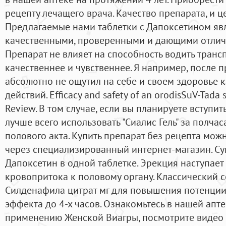
рецепту лечащего врача. Качество препарата, и цен
Предлагаемые нами таблетки с Дапоксетином яв
качественными, проверенными и дающими отличн
Препарат не влияет на способность водить трансп
качественнее и чувственнее. Я например, после 
абсолютно не ощутил на себе и своем здоровье 
действий. Efficacy and safety of an orodisSuV-Tada 
Review. В том случае, если вы планируете вступить
лучше всего использовать "Сиалис Гель" за полча
полового акта. Купить препарат без рецепта можн
через специализированный интернет-магазин. Су
Дапоксетин в одной таблетке. Эрекция наступает 
кровопритока к половому органу. Классический 
Силденафила цитрат мг для повышения потенции
эффекта до 4-х часов. Ознакомьтесь в нашей апте
применению Женской Виагры, посмотрите видео 