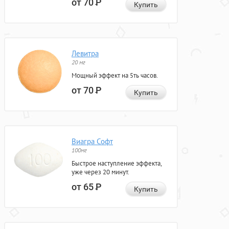
от 70
Р
Купить
Левитра
20 мг
Мощный эффект на 5ть часов.
от 70
Р
Купить
Виагра Софт
100мг
Быстрое наступление эффекта,
уже через 20 минут.
от 65
Р
Купить