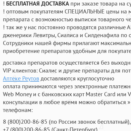
!
БЕСПЛАТНАЯ ДОСТАВКА
при заказе товара на с
! оптовым покупателям СПЕЦИАЛЬНЫЕ цены на 
препарата с возможностью выписки товарного ч
! так же у нас постоянно проводятся различные
дженерики Левитры, Сиалиса и Силденафила по 
Cотрудники нашей фирмы прилагают максимальны
приобретение препаратов удобным для покупат
доставка препаратов осуществляется без выходн
VIP клиентов: Сиалис и другие препараты для пот
Аптеке Реутов
доставляются круглосуточно
оплата принимаются через электронные платежн
Web Money и с банковских карт Master Card или V
консультации в любое время можно обратиться
телефонам:
8
(800
)200-86-85
(
по России звонок бесплатный),
+7
(800
)200-86-85
(
Санкт-Петербург)