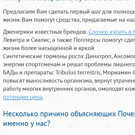
Предлагаем Вам сделать первый шаг для полноц
жизни. Вам помогут средства, придагаемые на на
Дженерики известных брендов:
Срочно купить в
Левитра и Сиалис, а также Попперсы помогут сд
жизни более насыщенной и яркой
Синтетические гормоны роста
: Динатроп, Ансомо
энергии спортсменам и решат проблемы лишнего
БАДы и препараты:
Tribulus terrestris, Мориамин
повысят выносливость организма, вернут утрачен
работу многих внутренних органов, омолодят кожу
потенции цена
.
Несколько причино объясняющих Поче
именно у нас?