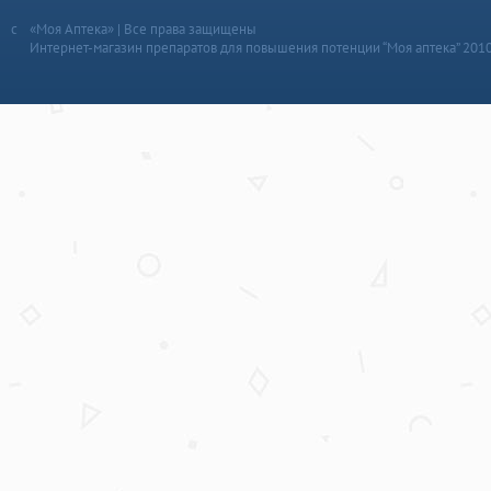
«Моя Аптека» | Все права защищены
Интернет-магазин препаратов для повышения потенции “Моя аптека” 201