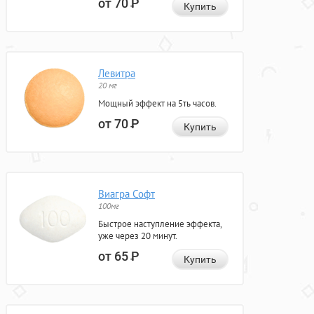
от 70
Р
Купить
Левитра
20 мг
Мощный эффект на 5ть часов.
от 70
Р
Купить
Виагра Софт
100мг
Быстрое наступление эффекта,
уже через 20 минут.
от 65
Р
Купить