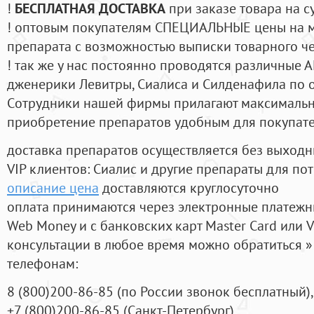
!
БЕСПЛАТНАЯ ДОСТАВКА
при заказе товара на с
! оптовым покупателям СПЕЦИАЛЬНЫЕ цены на 
препарата с возможностью выписки товарного ч
! так же у нас постоянно проводятся различные
дженерики Левитры, Сиалиса и Силденафила по 
Cотрудники нашей фирмы прилагают максимальны
приобретение препаратов удобным для покупат
доставка препаратов осуществляется без выходн
VIP клиентов: Сиалис и другие препараты для пот
описание цена
доставляются круглосуточно
оплата принимаются через электронные платежн
Web Money и с банковских карт Master Card или V
консультации в любое время можно обратиться
телефонам:
8
(800
)200-86-85
(
по России звонок бесплатный),
+7
(800
)200-86-85
(
Санкт-Петербург)