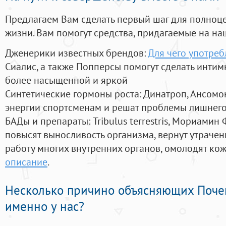
Предлагаем Вам сделать первый шаг для полноц
жизни. Вам помогут средства, придагаемые на на
Дженерики известных брендов:
Для чего употреб
Сиалис, а также Попперсы помогут сделать инти
более насыщенной и яркой
Синтетические гормоны роста
: Динатроп, Ансомо
энергии спортсменам и решат проблемы лишнего
БАДы и препараты:
Tribulus terrestris, Мориамин
повысят выносливость организма, вернут утрачен
работу многих внутренних органов, омолодят кожу
описание
.
Несколько причино объясняющих Поче
именно у нас?