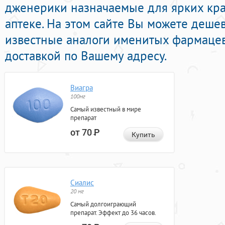
дженерики назначаемые для ярких кра
аптеке. На этом сайте Вы можете дешев
известные аналоги именитых фармаце
доставкой по Вашему адресу.
Виагра
100мг
Самый известный в мире
препарат
от 70
Р
Купить
Сиалис
20 мг
Самый долгоиграющий
препарат. Эффект до 36 часов.