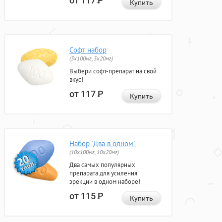
от 117
Р
Купить
Софт набор
(3x100мг, 3x20мг)
Выбери софт-препарат на свой
вкус!
от 117
Р
Купить
Набор "Два в одном"
(10x100мг, 10x20мг)
Два самых популярных
препарата для усиления
эрекции в одном наборе!
от 115
Р
Купить