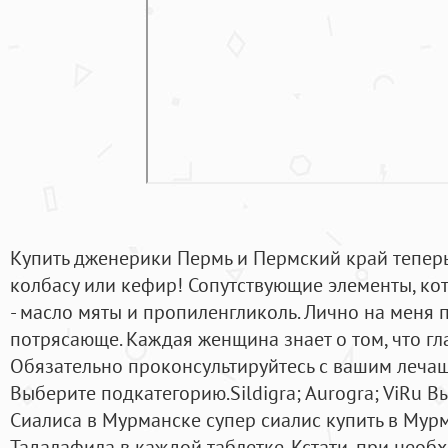
Купить дженерики Пермь и Пермский край теперь 
колбасу или кефир! Сопутствующие элементы, кот
- масло мяты и пропиленгликоль. Лично на меня 
потрясающе. Каждая женщина знает о том, что гла
Обязательно проконсультируйтесь с вашим леча
Выберите подкатегорию.Sildigra; Aurogra; ViRu 
Сиалиса в Мурманске супер сиалис купить в Мур
Тадалафила в каждой таблетке. Кстати, при нео