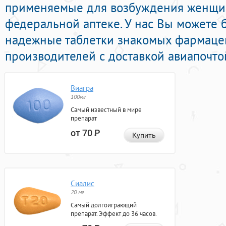
применяемые для возбуждения женщи
федеральной аптеке. У нас Вы можете 
надежные таблетки знакомых фармаце
производителей с доставкой авиапочто
Виагра
100мг
Самый известный в мире
препарат
от 70
Р
Купить
Сиалис
20 мг
Самый долгоиграющий
препарат. Эффект до 36 часов.