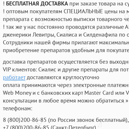
!
БЕСПЛАТНАЯ ДОСТАВКА
при заказе товара на с
! оптовым покупателям СПЕЦИАЛЬНЫЕ цены на 
препарата с возможностью выписки товарного ч
! так же у нас постоянно проводятся различные
дженерики Левитры, Сиалиса и Силденафила по 
Cотрудники нашей фирмы прилагают максимальны
приобретение препаратов удобным для покупат
доставка препаратов осуществляется без выходн
VIP клиентов: Сиалис и другие препараты для пот
работает
доставляются круглосуточно
оплата принимаются через электронные платежн
Web Money и с банковских карт Master Card или V
консультации в любое время можно обратиться
телефонам:
8
(800
)200-86-85
(
по России звонок бесплатный),
+7
(800
)200-86-85
(
Санкт-Петербург)