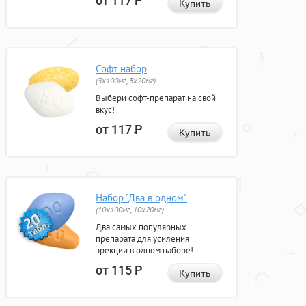
от 117
Р
Купить
Софт набор
(3x100мг, 3x20мг)
Выбери софт-препарат на свой
вкус!
от 117
Р
Купить
Набор "Два в одном"
(10x100мг, 10x20мг)
Два самых популярных
препарата для усиления
эрекции в одном наборе!
от 115
Р
Купить