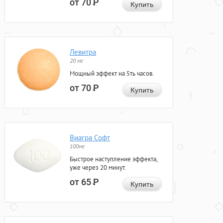
от 70
Р
Купить
Левитра
20 мг
Мощный эффект на 5ть часов.
от 70
Р
Купить
Виагра Софт
100мг
Быстрое наступление эффекта,
уже через 20 минут.
от 65
Р
Купить