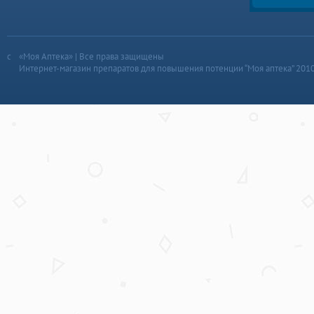
«Моя Аптека» | Все права защищены
Интернет-магазин препаратов для повышения потенции “Моя аптека” 201