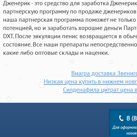
Дженерик - это средство для заработка Дженери
партнерскую программу по продаже дженериков 
наша партнерская программа поможет не только
потенцией, но и заработать хорошие деньги Пар
DXT. После эякуляции пенис возвращается в обы
состояние. Все наши препараты непосредственно
какие либо оптовые склады и наценки.
Виагра доставка Звениг
Низкая цена купить в нижнем нов
Силденафила цитрат цена в