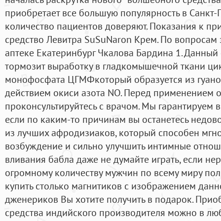
приобретает все большую популярность в Санкт-
количество пациентов доверяют. Показания к п
средство Левитра SuSuNaron Крем. По вопросам 
аптеке Екатеринбург Чкалова Бардина 1. Данный
тормозит выработку в гладкомышечной ткани ци
монофосфата ЦГМФкоторый образуется из гуан
действием окиси азота NO. Перед применением 
проконсультируйтесь с врачом. Мы гарантируем в
если по каким-то причинам вы останетесь недово
из лучших афродизиаков, который способен мгн
возбуждение и сильно улучшить интимные отнош
вливания бабла даже не думайте играть, если не
огромному количеству мужчин по всему миру по
купить столько магнитиков с изображением данн
дженериков Вы хотите получить в подарок. Прио
средства индийского производителя можно в люб