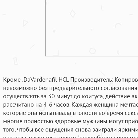
Кроме .DaVardenafil HCL Производитель: Копиро
невозможно без предварительного согласования
осуществлять за 30 минут до коитуса, действие 
рассчитано на 4-6 часов. Каждая женщина мечтае
которые она испытывала в юности во время секса
многие полностью здоровые мужчины могут прио
того, чтобы все ощущения снова заиграли ярким
началась раскрутка нового "волшебного средства