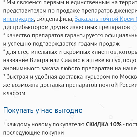
* Мы являемся первым и единственным на терри
представителем по продаже препаратов дженер
инструкция
, силденафила
,
Заказать почтой Крем
дистрибьютором других известных препаратов
* качество препаратов гарантируется официаль
и успешно подтверждается годами продаж
* для стестинельных и скромных клиентов, кото
название Виагра или Сиалис в аптеке вслух, под
анонимныого заказа любого препаратан на наше
* быстрая и удобная доставка курьером по Москве
же возможна доставка препаратов почтой России
классом
Покупать у нас выгодно
! каждому новому покупателю
СКИДКА 10%
- пос
последующие покупки