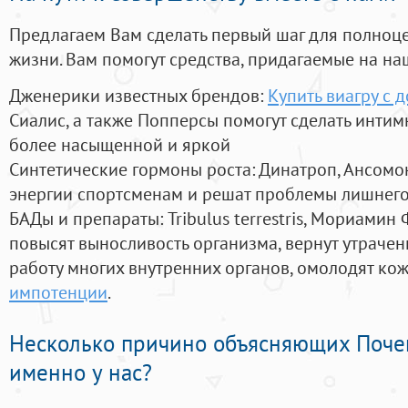
Предлагаем Вам сделать первый шаг для полноц
жизни. Вам помогут средства, придагаемые на на
Дженерики известных брендов:
Купить виагру с 
Сиалис, а также Попперсы помогут сделать инти
более насыщенной и яркой
Синтетические гормоны роста
: Динатроп, Ансомо
энергии спортсменам и решат проблемы лишнего
БАДы и препараты:
Tribulus terrestris, Мориамин
повысят выносливость организма, вернут утрачен
работу многих внутренних органов, омолодят кожу
импотенции
.
Несколько причино объясняющих Поче
именно у нас?